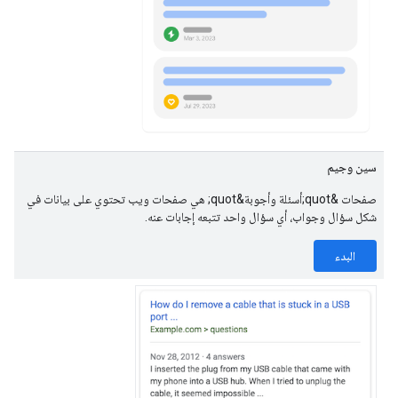
سين وجيم
صفحات &quot;أسئلة وأجوبة&quot; هي صفحات ويب تحتوي على بيانات في
شكل سؤال وجواب، أي سؤال واحد تتبعه إجابات عنه.
البدء