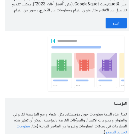
على &quot;بحث Google&quot; (مثل "أفضل أفلام 2023"). يمكنك تقديم
تفاصيل عن الأفلام، مثل عنوان الفيلم ومعلومات عن المُخرِج وصور من الفيلم.
البدء
المؤسسة
تمثّل هذه السمة معلومات حول مؤسستك، مثل الشعار واسم المؤسسة القانوني
والعنوان ومعلومات الاتصال والمعرِّفات الخاصة بالمؤسسة. يمكن أن تظهر هذه
المعلومات في بطاقات المعلومات وغيرها من العناصر المرئية (مثل
معلومات
تحديد المصدر
).