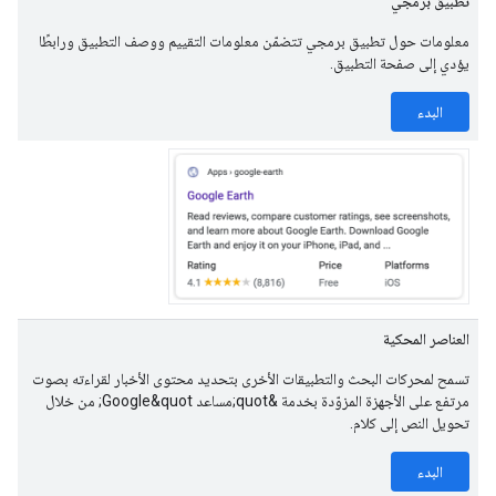
تطبيق برمجي
معلومات حول تطبيق برمجي تتضمّن معلومات التقييم ووصف التطبيق ورابطًا
يؤدي إلى صفحة التطبيق.
البدء
العناصر المحكية
تسمح لمحركات البحث والتطبيقات الأخرى بتحديد محتوى الأخبار لقراءته بصوت
مرتفع على الأجهزة المزوّدة بخدمة &quot;مساعد Google&quot; من خلال
تحويل النص إلى كلام.
البدء