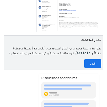
منتدى المناقشات
تمثّل هذه السمة محتوى من إنشاء المستخدمين (يكون عادةً بصيغة مختصَرة
Article
مقارنةً بـ
)، تليه مناقشة مسلسَلة أو غير مسلسَلة حول ذلك الموضوع.
البدء