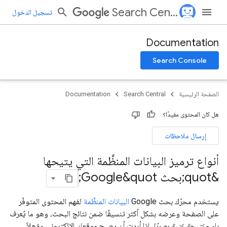
Search Central
تسجيل الدخول
Documentation
Search Console
الصفحة الرئيسية
Search Central
Documentation
هل كان المحتوى مفيدًا؟
إرسال ملاحظات
أنواع ترميز البيانات المنظَّمة التي يتيحها
&quot;بحث Google&quot;
يستخدم محرّك بحث Google
البيانات المنظَّمة
لفهم المحتوى المتوفّر
على الصفحة وعرضه بشكل أكثر تنسيقًا ضمن نتائج البحث، وهو ما يُعرف
باسم
نتيجة غنية بصريًا
. إذا أردت أن يصبح موقعك الإلكتروني مؤهلاً