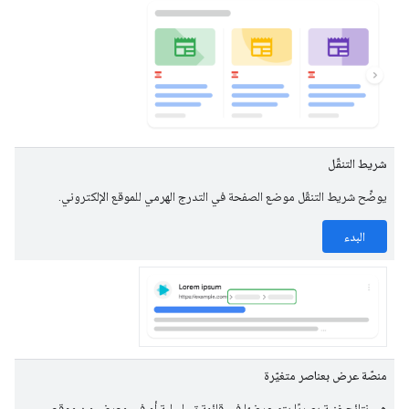
شريط التنقّل
يوضِّح شريط التنقّل موضع الصفحة في التدرج الهرمي للموقع الإلكتروني.
البدء
منصّة عرض بعناصر متغيّرة
هي نتائج غنية بصريًا يتم عرضها في قائمة تسلسلية أو في معرض من موقع