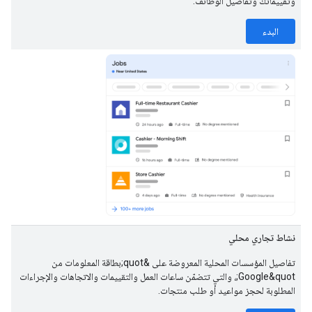
وتقييماتك وتفاصيل الوظائف.
البدء
نشاط تجاري محلي
تفاصيل المؤسسات المحلية المعروضة على &quot;بطاقة المعلومات من
Google&quot;، والتي تتضمّن ساعات العمل والتقييمات والاتجاهات والإجراءات
المطلوبة لحجز مواعيد أو طلب منتجات.