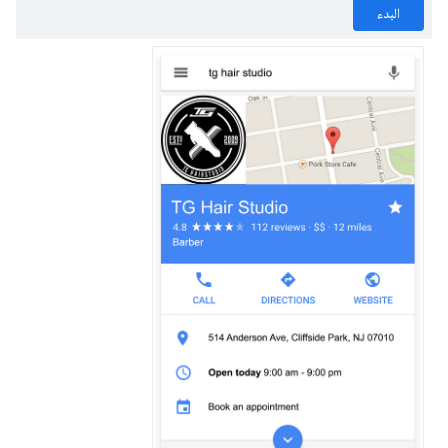
البدء