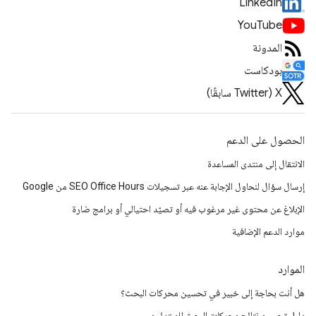
LinkedIn
YouTube
المدونة
بودكاست
‫X ‏(Twitter سابقًا)
الحصول على الدعم
الانتقال إلى منتدى المساعدة
إرسال سؤال لنحاول الإجابة عنه عبر تسجيلات SEO Office Hours من Google
الإبلاغ عن محتوى غير مرغوب فيه أو تصيّد احتيالي أو برامج ضارة
موارد الدعم الإضافية
الموارد
هل أنت بحاجة إلى خبير في تحسين محركات البحث؟
دليل تحسين نتائج محركات البحث للمبتدئين