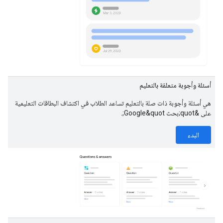
أسئلة وأجوبة متعلقة بالتعليم
هي أسئلة وأجوبة ذات صلة بالتعليم تساعد الطلاب في اكتشاف البطاقات التعليمية
على &quot;بحث Google&quot;.
البدء