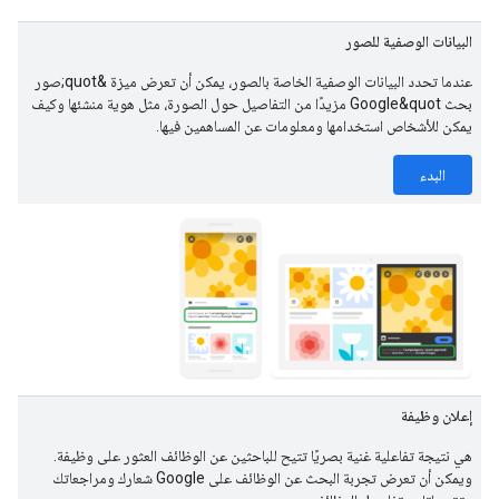
البيانات الوصفية للصور
عندما تحدد البيانات الوصفية الخاصة بالصور، يمكن أن تعرض ميزة &quot;صور
بحث Google&quot مزيدًا من التفاصيل حول الصورة، مثل هوية منشئها وكيف
يمكن للأشخاص استخدامها ومعلومات عن المساهمين فيها.
البدء
إعلان وظيفة
هي نتيجة تفاعلية غنية بصريًا تتيح للباحثين عن الوظائف العثور على وظيفة.
ويمكن أن تعرض تجربة البحث عن الوظائف على Google شعارك ومراجعاتك