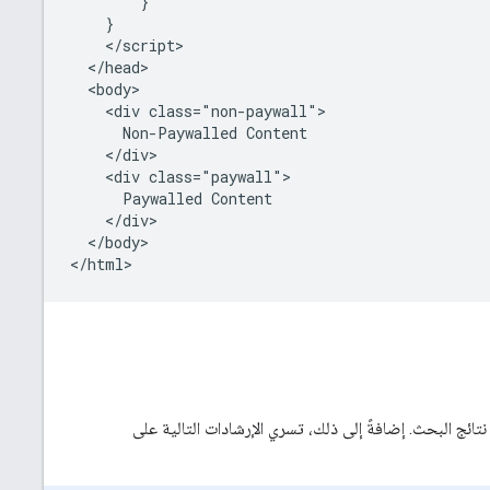
        }

    }

    </script>

  </head>

  <body>

    <div class="non-paywall">

      Non-Paywalled Content

    </div>

    <div class="paywall">

      Paywalled Content

    </div>

  </body>

</html>
ج البحث. إضافةً إلى ذلك، تسري الإرشادات التالية على