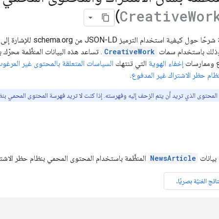
)
Creative
Wor
تتضمّن هذه الصفحة شرحًا 
وذلك باستخدام سمات
CreativeWork
وع وممارسات
إخفاء الهوية
التي تنتهك
السياسات المتعلقة بالمحتوى غير المرغو
ظام حظر الاشتراك غير المدفوع
.
ى المحتوى الذي تريد أن يتم الزحف إليه وفهرسته. إذا كنت لا تريد فهرسة المحتوى المحمي بنظ
بيانات
NewsArticle
المنظَّمة باستخدام المحتوى المحمي بنظام حظر الاشتر