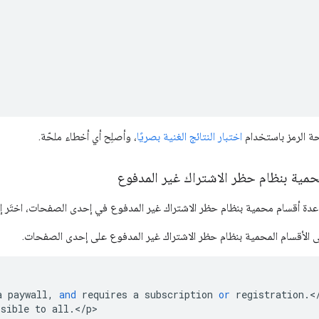
ة الرمز باستخدام
اختبار النتائج الغنية بصريًا
، وأصلِح أي أخطاء ملحّة.
مية بنظام حظر الاشتراك غير المدفوع
دة أقسام محمية بنظام حظر الاشتراك غير المدفوع في إحدى الصفحات، اختَر 
 الأقسام المحمية بنظام حظر الاشتراك غير المدفوع على إحدى الصفحات.
a
paywall
,
and
requires
a
subscription
or
registration
.
<
isible
to
all
.
<
/
p