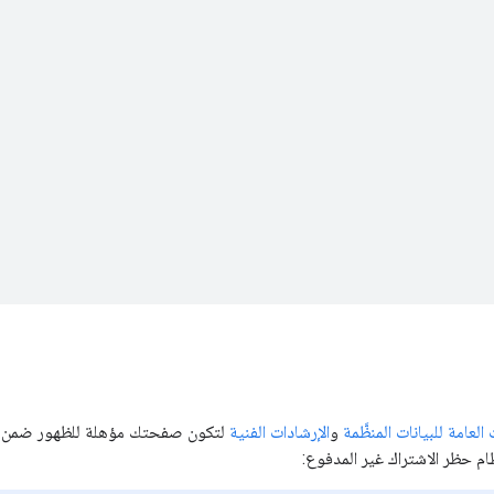
العامة للبيانات المنظَّمة
و
الإرشادات الفنية
لتكون صفحتك مؤهلة للظهور ضمن نتائ
م حظر الاشتراك غير المدفوع: