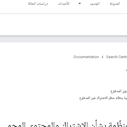
المدونة
الجديد
الأحداث
دراسات الحالة
Documentation
Search Centr
توى المدفوع
ة بنظام حظر الاشتراك غير المدفوع
لمنظَّمة بشأن الاشتراك والمحتوى المحمي