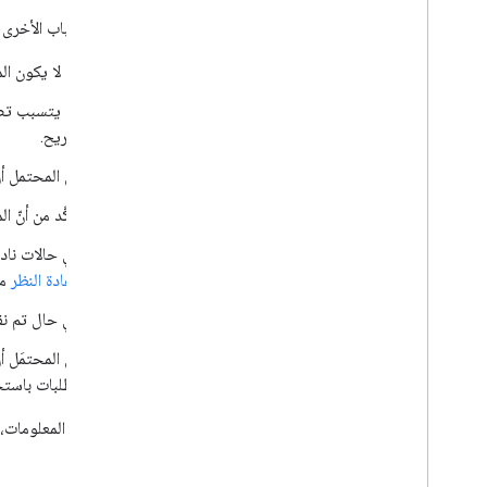
إليك الأسباب الأخرى 
قد لا يكون ال
قد يتسبب تصم
صريح.
من المحتمل أن
تأكَّد من أنّ 
في حالات ناد
لإعادة النظر
مع
في حال تم نقل
من المحتمَل أن
الطلبات باست
لمزيد من المعلومات، ا