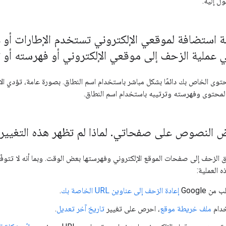
ل إليه.
استضافة لموقعي الإلكتروني تستخدم الإطارات أو عمل
عملية الزحف إلى موقعي الإلكتروني أو فهرسته أو ت
وى الخاص بك دائمًا بشكل مباشر باستخدام اسم النطاق. بصورة عامة، تؤدي الا
المحتوى وفهرسته وترتيبه باستخدام اسم النطاق.
بعض النصوص على صفحاتي
.
لماذا لم تظهر هذه التغيي
 الزحف إلى صفحات الموقع الإلكتروني وفهرستها بعض الوقت. وبما أنه لا تتوف
 العملية:
 Google
إعادة الزحف إلى عناوين URL الخاصة بك
.
دام
ملف خريطة موقع
، احرص على تغيير
تاريخ آخر تعديل
.