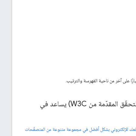
هل التحقّق من صحة رمز موقعي الإلكتروني (مثلاً باستخدام أداة التحقّق المقدّمة من W3C) يساعد في
ك الإلكتروني بشكل أفضل في مجموعة متنوعة من المتصفّحات