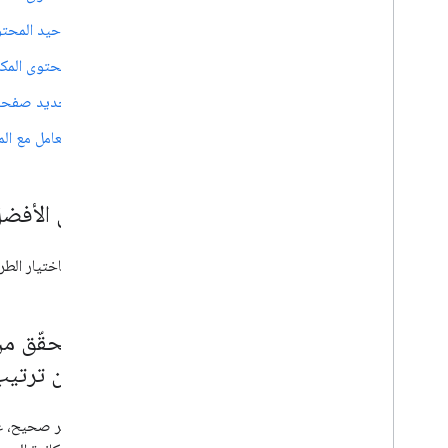
توحيد المحتوى
المحتوى المكر
تحديد صفحة أ
التعامل مع ال
هل من الأفضل 
ننصحك باختيار الطريقة الأسهل ا
تحسين ترتيب مو
لا، هذا غير صحيح، على ال