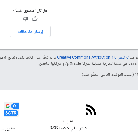
هل كان المحتوى مفيدًا؟
إرسال ملاحظات
بموجب
ترخيص Creative Commons Attribution 4.0‏
ما لم يُنصّ على خلاف ذلك، ونماذج الر
ائها التابعين.
المدونة
ا
الاشتراك في خلاصة RSS