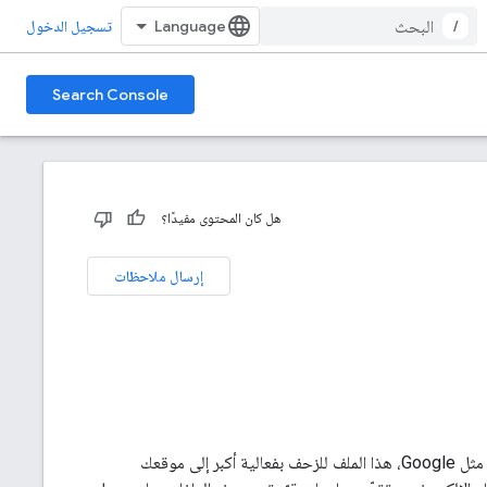
/
تسجيل الدخول
Search Console
هل كان المحتوى مفيدًا؟
إرسال ملاحظات
والفيديوهات والملفات الأخرى على موقعك الإلكتروني وتوضيح العلاقات بينها. تقرأ محرّكات البحث، مثل Google، هذا الملف للزحف بفعالية أكبر إلى موقعك