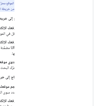
دلائل متعلّقة بموقع إلكتروني محدّد
موقعك الإلكتروني من خريطة ال
قد تحتاج إلى خريطة
موقعك الإلكت
الأقل في المو
موقعك الإلكت
إليها.
يحتوي موقعك على
محرّك البحث Google الحصول على معلومات إضافية من خرائط الموقع لاستخدامها في &quot;بحث Google&quot
قد لا تحتاج إلى خري
حجم موقعك ا
العدد سوى ال
موقعك الإلكت