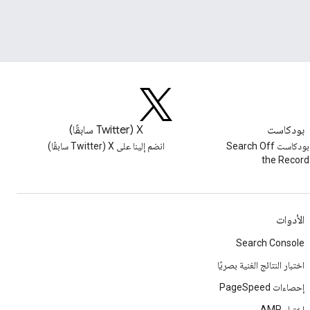
بودكاست
‫X ‏(Twitter سابقًا)
استمِع إلى بودكاست Search Off
انضم إلينا على X ‏(Twitter سابقًا)
the Record
الأدوات
Search Console
اختبار النتائج الغنية بصريًا
إحصاءات PageSpeed
اختبار AMP