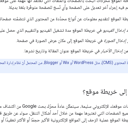
ريطة الموقع محرّكات البحث بالصفحات والملفات التي تعتقد أنّها مهمة على موقع
تم فيه إجراء آخر تعديل على الصفحة وأي نُسخ للصفحة متوفّرة بلغة بديلة.
ة الموقع لتقديم معلومات عن أنواع محدّدة من المحتوى الذي تتضمّنه صفحا
د
إدخال الفيديو
في خريطة الموقع مدة تشغيل الفيديو والتقييم الذي حصل عليه وا
ر
إدخال الصورة
في خريطة الموقع إلى مكان عرض الصورة في صفحة.
من
إدخال الأخبار
في خريطة الموقع عنوان المقالة وتاريخ نشرها.
مل أنّ نظام إدارة المحتوى قد سبق أن
 إلى خريطة موقع؟
إذا كانت روابط صفحات موقعك 
ع الصفحات التي تعتبرها مهمة من خلال أحد أشكال التنقل، سواء عن طريق قائ
الموقع عملية الزحف إلى المواقع الإلكترونية الأكبر حجمًا أو الأكثر تعقيدًا أو ا