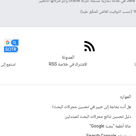
ائها التابعين.
المدونة
ا
الاشتراك في خلاصة RSS
الموارد
هل أنت بحاجة إلى خبير في تحسين محركات البحث؟
دليل تحسين نتائج محركات البحث للمبتدئين
حالة أنظمة "بحث Google"
مستندات Search Console