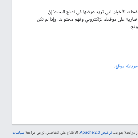
فحات الأخبار
التي تريد عرضها في نتائج البحث: إنّ
صور أو المقالات الإخبارية على موقعك الإلكتروني وفهم محتواها. وإذا لم تكن
 خريطة موقع
.
موز مرخّصة بموجب
ترخيص Apache 2.0‏
. للاطّلاع على التفاصيل، يُرجى مراجعة
سياسات