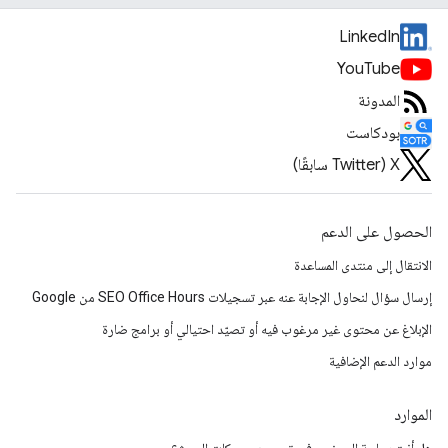
LinkedIn
YouTube
المدونة
بودكاست
‫X ‏(Twitter سابقًا)
الحصول على الدعم
الانتقال إلى منتدى المساعدة
إرسال سؤال لنحاول الإجابة عنه عبر تسجيلات SEO Office Hours من Google
الإبلاغ عن محتوى غير مرغوب فيه أو تصيّد احتيالي أو برامج ضارة
موارد الدعم الإضافية
الموارد