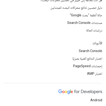
هل أنت بحاجة إلى خبير في تحسين محركات البحث؟
دليل تحسين نتائج محركات البحث للمبتدئين
حالة أنظمة "بحث Google"
مستندات Search Console
دراسات الحالة
الأدوات
Search Console
اختبار النتائج الغنية بصريًا
إحصاءات PageSpeed
اختبار AMP
Android