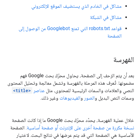
مشاكل في الخادم الذي يستضيف الموقع الإلكتروني
مشاكل في الشبكة
قواعد robots.txt التي تمنع Googlebot من الوصول إلى
الصفحة
الفهرسة
بعد أن يتم الزحف إلى الصفحة، يحاول محرّك بحث Google فهم
مضمونها. تُعرف هذه المرحلة بالفهرسة وتشمل معالجة وتحليل المحتوى
النصي والعلامات والسمات الرئيسية للمحتوى، مثل
عناصر
<title>
وسمات النص البديل و
الصور
و
الفيديوهات
وغير ذلك.
خلال عملية الفهرسة، يحدّد محرّك بحث Google ما إذا كانت الصفحة
نسخة مكررة من صفحة أخرى على الإنترنت أو صفحة أساسية
. الصفحة
الأساسية هي الصفحة التي قد يتم عرضها في نتائج البحث. لاختيار