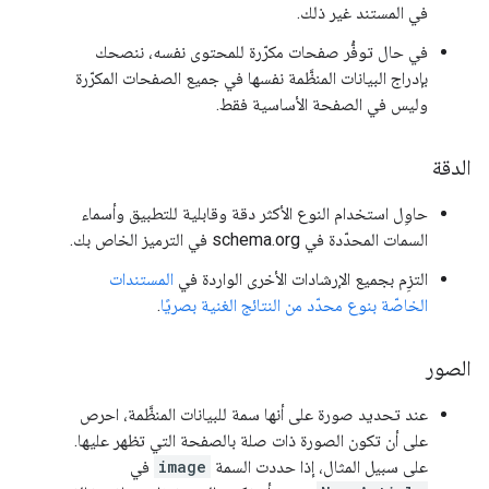
في المستند غير ذلك.
في حال توفُّر صفحات مكرّرة للمحتوى نفسه، ننصحك
بإدراج البيانات المنظَّمة نفسها في جميع الصفحات المكرّرة
وليس في الصفحة الأساسية فقط.
الدقة
حاوِل استخدام النوع الأكثر دقة وقابلية للتطبيق وأسماء
السمات المحدّدة في schema.org في الترميز الخاص بك.
التزِم بجميع الإرشادات الأخرى الواردة في
المستندات
الخاصّة بنوع محدّد من النتائج الغنية بصريًا
.
الصور
عند تحديد صورة على أنها سمة للبيانات المنظَّمة، احرص
على أن تكون الصورة ذات صلة بالصفحة التي تظهر عليها.
على سبيل المثال، إذا حددت السمة
image
في