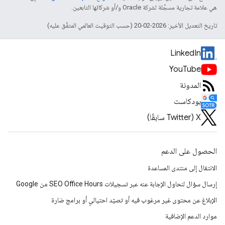
هي علامة تجارية مسجَّلة لشركة Oracle و/أو شركائها التابعين.
تاريخ التعديل الأخير: 2026-02-20 (حسب التوقيت العالمي المتفَّق عليه)
LinkedIn
YouTube
المدونة
بودكاست
‫X ‏(Twitter سابقًا)
الحصول على الدعم
الانتقال إلى منتدى المساعدة
إرسال سؤال لنحاول الإجابة عنه عبر تسجيلات SEO Office Hours من Google
الإبلاغ عن محتوى غير مرغوب فيه أو تصيّد احتيالي أو برامج ضارة
موارد الدعم الإضافية