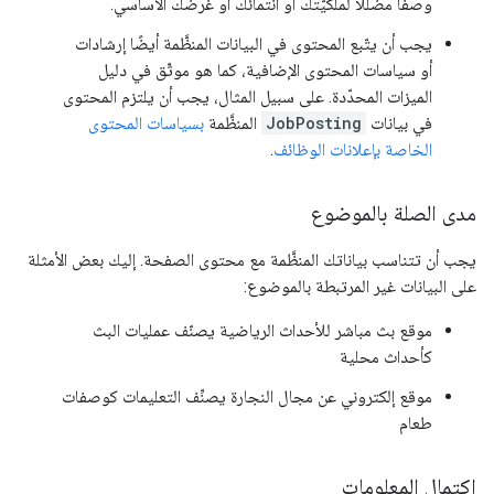
وصفًا مضللاً لملكيّتك أو انتمائك أو غرضك الأساسي.
يجب أن يتّبع المحتوى في البيانات المنظَّمة أيضًا إرشادات
أو سياسات المحتوى الإضافية، كما هو موثّق في دليل
الميزات المحدّدة. على سبيل المثال، يجب أن يلتزم المحتوى
في بيانات
JobPosting
المنظَّمة
بسياسات المحتوى
الخاصة بإعلانات الوظائف
.
مدى الصلة بالموضوع
يجب أن تتناسب بياناتك المنظَّمة مع محتوى الصفحة. إليك بعض الأمثلة
على البيانات غير المرتبطة بالموضوع:
موقع بث مباشر للأحداث الرياضية يصنّف عمليات البث
كأحداث محلية
موقع إلكتروني عن مجال النجارة يصنِّف التعليمات كوصفات
طعام
اكتمال المعلومات