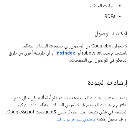
البيانات الجزئية
RDFa
إمكانية الوصول
لا تحظر Googlebot من الوصول إلى صفحات البيانات المنظَّمة
باستخدام ملف robots.txt أو
noindex
أو أي طريقة أخرى من طرق
التحكّم في الوصول إلى الصفحات.
إرشادات الجودة
يصعب اختبار إرشادات الجودة هذه باستخدام أداة آلية. في حال عدم
الالتزام بإرشادات الجودة، قد لا تُعرض البيانات المنظَّمة ذات التركيبة
السليمة في شكل نتيجة غنية بصريًا ضمن &quot;بحث Google&quot;،
أو قد تحمل علامة
محتوى غير مرغوب فيه
.