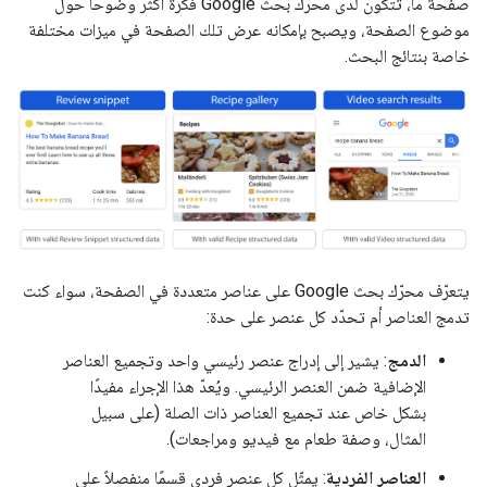
صفحة ما، تتكوّن لدى محرّك بحث Google فكرة أكثر وضوحًا حول
موضوع الصفحة، ويصبح بإمكانه عرض تلك الصفحة في ميزات مختلفة
خاصة بنتائج البحث.
يتعرّف محرّك بحث Google على عناصر متعددة في الصفحة، سواء كنت
تدمج العناصر أم تحدّد كل عنصر على حدة:
الدمج
: يشير إلى إدراج عنصر رئيسي واحد وتجميع العناصر
الإضافية ضمن العنصر الرئيسي. ويُعدّ هذا الإجراء مفيدًا
بشكل خاص عند تجميع العناصر ذات الصلة (على سبيل
المثال، وصفة طعام مع فيديو ومراجعات).
العناصر الفردية
: يمثّل كل عنصر فردي قسمًا منفصلاً على