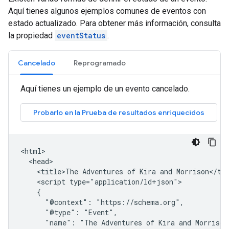
Aquí tienes algunos ejemplos comunes de eventos con
estado actualizado. Para obtener más información, consulta
la propiedad
eventStatus
.
Cancelado
Reprogramado
Aquí tienes un ejemplo de un evento cancelado.
<html>

  <head>

    <title>The Adventures of Kira and Morrison</tit
    <script type="application/ld+json">

    {

      "@context": "https://schema.org",

      "@type": "Event",

      "name": "The Adventures of Kira and Morrison"