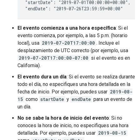
"startDate": "2019-07-01T00:00:00+00:00",

"endDate": "2019-07-26T23:59:59+00:00"
El evento comienza a una hora específica
: Si el
evento comienza, por ejemplo, a las 5 p.m. (horario
local), usa
2019-07-20T17:00:00
. Incluye el
desplazamiento de UTC correcto (por ejemplo, usa
2019-07-20T17:00:00-07:00
si el evento es en
California).
El evento dura un día
: Si el evento se realiza durante
todo el día, no especifiques una hora detallada en la
fecha de inicio. Por ejemplo, puedes usar
2019-08-
15
como
startDate
y
endDate
para un evento de
un día.
No se sabe la hora de inicio del evento
: Si no
conoces la hora de inicio, no especifiques una hora
detallada. Por ejemplo, puedes usar
2019-08-15