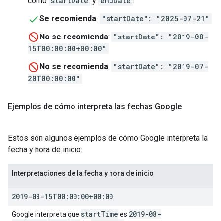
como
startDate
y
endDate
.
Se recomienda
:
"startDate": "2025-07-21"
No se recomienda
:
"startDate": "2019-08-
15T00:00:00+00:00"
No se recomienda
:
"startDate": "2019-07-
20T00:00:00"
Ejemplos de cómo interpreta las fechas Google
Estos son algunos ejemplos de cómo Google interpreta la
fecha y hora de inicio:
Interpretaciones de la fecha y hora de inicio
2019-08-15T00:00:00+00:00
start
Time
2019-08-
Google interpreta que
es