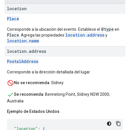
location
Place
@type
Corresponde a la ubicación del evento. Establece el
en
Place
location.address
. Agrega las propiedades
y
location.name
.
location
.
address
PostalAddress
Corresponde a la dirección detallada del lugar.
No se recomienda
: Sídney
Se recomienda
: Bennelong Point, Sídney NSW 2000,
Australia
Ejemplo de Estados Unidos
"location"
:
{