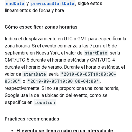
endDate
y
previousStartDate
, sigue estos
lineamientos de fecha y hora.
Cómo especificar zonas horarias
Indica el desplazamiento en UTC o GMT para especificar la
zona horaria. Si el evento comienza a las 7 p.m. el 5 de
septiembre en Nueva York, el valor de
startDate
sería
GMT/UTC-5 durante el horario estándar y GMT/UTC-4
durante el horario de verano. Durante el horario estándar, el
valor de
startDate
sería
"2019-09-05T19:00:00-
05:00"
o
"2019-09-05T19:00:00-04:00"
,
respectivamente. Si no se proporciona una zona horaria,
Google usa la de la ubicación del evento, como se
especifica en
location
.
Prácticas recomendadas
El evento se lleva a cabo en un intervalo de