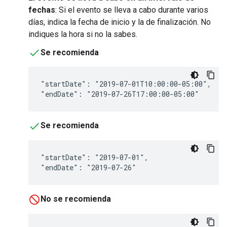
fechas
: Si el evento se lleva a cabo durante varios
días, indica la fecha de inicio y la de finalización. No
indiques la hora si no la sabes.
Se recomienda
"startDate": "2019-07-01T10:00:00-05:00",

"endDate": "2019-07-26T17:00:00-05:00"
Se recomienda
"startDate": "2019-07-01",

"endDate": "2019-07-26"
No se recomienda