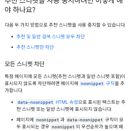
추천 스니펫을 사용 중지하려면 어떻게 해
야 하나요?
다음 두 가지 방법으로 추천 스니펫을 사용 중지할 수 있습니다.
추천 및 일반 검색 스니펫 모두 차단
추천 스니펫만 차단
모든 스니펫 차단
특정 페이지에 모든 스니펫(추천 스니펫과 일반 스니펫 포함)이
표시되지 않도록 차단하려면 페이지에
nosnippet
규칙
을 추
가합니다.
data-nosnippet
HTML 속성
으로 표시된 텍스트는 추
천 스니펫 또는 일반 스니펫에 표시되지 않습니다.
페이지에
nosnippet
과
data-nosnippet
규칙이 모
두 표시되는 경우
nosnippet
의 우선순위가 높으며 페