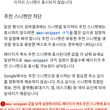
이지의 스니펫이 표시되지 않습니다.
추천 스니펫만 차단
일반 형식의 검색결과에는 스니펫을 유지하되 추천 스니펫에는
표시하지 않으려면
max-snippet
규칙
을 짧은 길이로 설정하
여 실험해 봐야 합니다. 추천 스니펫은 유용한 추천 스니펫을 생
성할 정도로 충분한 텍스트가 표시되는 경우에만 나타납니다.
페이지가 계속 추천 스니펫에 표시된다면 값을 더 낮춰 보세요.
일반적으로
max-snippet
규칙 설정이 짧을수록 페이지가 추
천 스니펫으로 표시될 가능성이 낮아집니다.
Google에서는 추천 스니펫으로 표시하는 데 필요한 최소 길이
를 정확하게 제공하지 않습니다. 최소 길이는 스니펫에 포함된
정보, 언어, 플랫폼(휴대기기, 앱, 데스크톱) 등 여러 요인에 따라
달라지기 때문입니다.
max-snippet
값을 낮게 설정하더라도 페이지가 계속 추천 스니펫에 표시
될 수 있습니다. 확실한 해결방법이 필요하다면
nosnippet
규칙을 사용하세