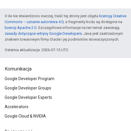
O ile nie stwierdzono inaczej, treść tej strony jest objęta
licencją Creative
Commons – uznanie autorstwa 4.0
, a fragmenty kodu są dostępne na
licencji Apache 2.0
. Szczegółowe informacje na ten temat zawierają
zasady dotyczące witryny Google Developers
. Java jest zastrzeżonym
znakiem towarowym firmy Oracle i jej podmiotów stowarzyszonych.
Ostatnia aktualizacja: 2026-07-15 UTC.
Komunikacja
Google Developer Program
Google Developer Groups
Google Developer Experts
Accelerators
Google Cloud & NVIDIA