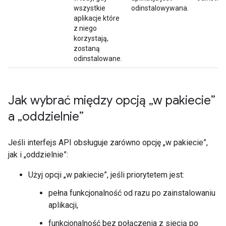
wszystkie
odinstalowywana.
aplikacje które
z niego
korzystają,
zostaną
odinstalowane.
Jak wybrać między opcją „w pakiecie”
a „oddzielnie”
Jeśli interfejs API obsługuje zarówno opcję „w pakiecie”,
jak i „oddzielnie”:
Użyj opcji „w pakiecie”, jeśli priorytetem jest:
pełna funkcjonalność od razu po zainstalowaniu
aplikacji,
funkcjonalność bez połączenia z siecią po