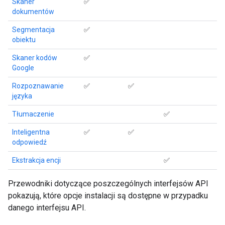
Skaner
✅
dokumentów
Segmentacja
✅
obiektu
Skaner kodów
✅
Google
Rozpoznawanie
✅
✅
języka
Tłumaczenie
✅
Inteligentna
✅
✅
odpowiedź
Ekstrakcja encji
✅
Przewodniki dotyczące poszczególnych interfejsów API
pokazują, które opcje instalacji są dostępne w przypadku
danego interfejsu API.