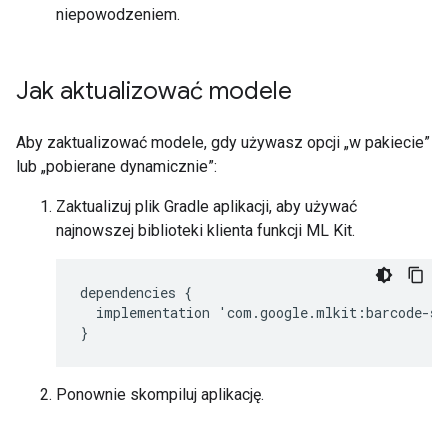
niepowodzeniem.
Jak aktualizować modele
Aby zaktualizować modele, gdy używasz opcji „w pakiecie”
lub „pobierane dynamicznie”:
Zaktualizuj plik Gradle aplikacji, aby używać
najnowszej biblioteki klienta funkcji ML Kit.
dependencies
{
implementation
'
com
.
google
.
mlkit
:
barcode
-
sc
}
Ponownie skompiluj aplikację.