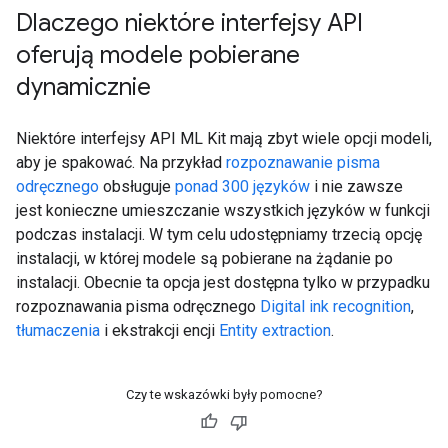
Dlaczego niektóre interfejsy API
oferują modele pobierane
dynamicznie
Niektóre interfejsy API ML Kit mają zbyt wiele opcji modeli,
aby je spakować. Na przykład
rozpoznawanie pisma
odręcznego
obsługuje
ponad 300 języków
i nie zawsze
jest konieczne umieszczanie wszystkich języków w funkcji
podczas instalacji. W tym celu udostępniamy trzecią opcję
instalacji, w której modele są pobierane na żądanie po
instalacji. Obecnie ta opcja jest dostępna tylko w przypadku
rozpoznawania pisma odręcznego
Digital ink recognition
,
tłumaczenia
i ekstrakcji encji
Entity extraction
.
Czy te wskazówki były pomocne?