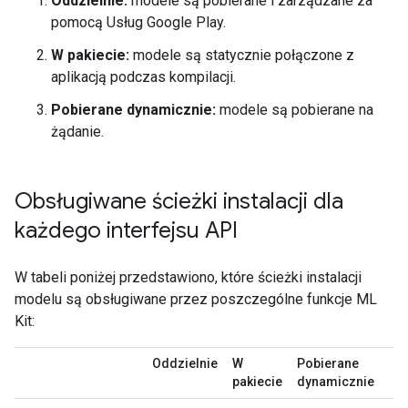
Oddzielnie:
modele są pobierane i zarządzane za
pomocą Usług Google Play.
W pakiecie:
modele są statycznie połączone z
aplikacją podczas kompilacji.
Pobierane dynamicznie:
modele są pobierane na
żądanie.
Obsługiwane ścieżki instalacji dla
każdego interfejsu API
W tabeli poniżej przedstawiono, które ścieżki instalacji
modelu są obsługiwane przez poszczególne funkcje ML
Kit:
Oddzielnie
W
Pobierane
pakiecie
dynamicznie