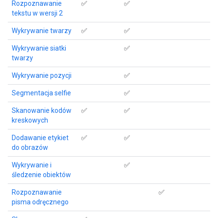
Rozpoznawanie
✅
✅
tekstu w wersji 2
Wykrywanie twarzy
✅
✅
Wykrywanie siatki
✅
twarzy
Wykrywanie pozycji
✅
Segmentacja selfie
✅
Skanowanie kodów
✅
✅
kreskowych
Dodawanie etykiet
✅
✅
do obrazów
Wykrywanie i
✅
śledzenie obiektów
Rozpoznawanie
✅
pisma odręcznego