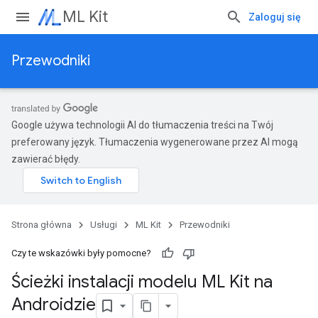
ML Kit
Zaloguj się
Przewodniki
Google używa technologii AI do tłumaczenia treści na Twój
preferowany język. Tłumaczenia wygenerowane przez AI mogą
zawierać błędy.
Strona główna
Usługi
ML Kit
Przewodniki
Czy te wskazówki były pomocne?
Ścieżki instalacji modelu ML Kit na
Androidzie