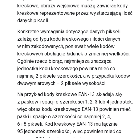
kreskowe, obrazy wejściowe muszą zawierać kody
kreskowe reprezentowane przez wystarczającą ilość
danych pikseli.
Konkretne wymagania dotyczące danych pikseli
zależą od typu kodu kreskowego i ilości danych
w nim zakodowanych, ponieważ wiele kodów
kreskowych obsługuje ładunek o zmiennej wielkości.
Ogólnie rzecz biorąc, najmniejsza znacząca
jednostka kodu kreskowego powinna mieć co
najmniej 2 piksele szerokości, a w przypadku kodów
dwuwymiarowych – 2 piksele wysokości.
Na przykład kody kreskowe EAN-13 składają się
z pasków i spacji o szerokości 1, 2, 3 lub 4 jednostek,
więc obraz kodu kreskowego EAN-13 powinien mieć
paski i spacje o szerokości co najmniej 2, 4,
6 i 8 pikseli. Kod kreskowy EAN-13 ma łącznie
95 jednostek szerokości, więc powinien mieć co