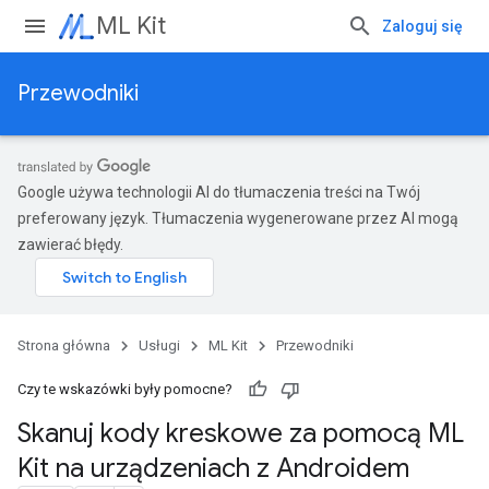
ML Kit
Zaloguj się
Przewodniki
Google używa technologii AI do tłumaczenia treści na Twój
preferowany język. Tłumaczenia wygenerowane przez AI mogą
zawierać błędy.
Strona główna
Usługi
ML Kit
Przewodniki
Czy te wskazówki były pomocne?
Skanuj kody kreskowe za pomocą ML
Kit na urządzeniach z Androidem