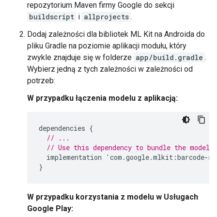
repozytorium Maven firmy Google do sekcji
buildscript
i
allprojects
.
Dodaj zależności dla bibliotek ML Kit na Androida do
pliku Gradle na poziomie aplikacji modułu, który
zwykle znajduje się w folderze
app/build.gradle
.
Wybierz jedną z tych zależności w zależności od
potrzeb:
W przypadku łączenia modelu z aplikacją:
dependencies
{
// ...
// Use this dependency to bundle the model 
implementation
'
com
.
google
.
mlkit
:
barcode
-
sc
}
W przypadku korzystania z modelu w Usługach
Google Play: