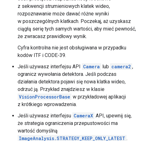
z sekwencji strumieniowych klatek wideo,
rozpoznawanie może dawać różne wyniki
w poszczególnych klatkach. Poczekaj, aż uzyskasz
ciągłą serię tych samych wartości, aby mieć pewność,
że zwracasz prawidłowy wynik.
Cyfra kontrolna nie jest obsługiwana w przypadku
kodów ITF i CODE-39.
Jeśli używasz interfejsu API
Camera
lub
camera2
,
ogranicz wywołania detektora. Jeśli podczas
działania detektora pojawi się nowa klatka wideo,
odrzuć ją. Przykład znajdziesz w klasie
VisionProcessorBase
w przykładowej aplikacji
z krótkiego wprowadzenia.
Jeśli używasz interfejsu
CameraX
API, upewnij się,
że strategia ograniczenia przepustowości ma
wartość domyślną
ImageAnalysis.STRATEGY_KEEP_ONLY_LATEST
.