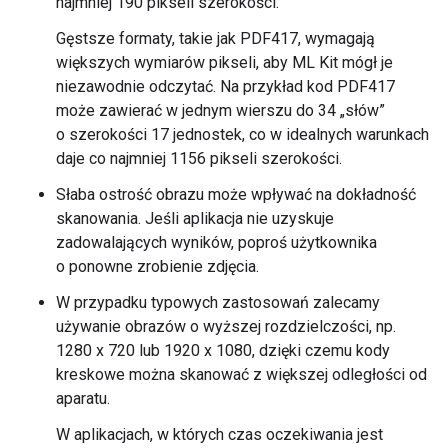
najmniej 190 pikseli szerokości.
Gęstsze formaty, takie jak PDF417, wymagają
większych wymiarów pikseli, aby ML Kit mógł je
niezawodnie odczytać. Na przykład kod PDF417
może zawierać w jednym wierszu do 34 „słów”
o szerokości 17 jednostek, co w idealnych warunkach
daje co najmniej 1156 pikseli szerokości.
Słaba ostrość obrazu może wpływać na dokładność
skanowania. Jeśli aplikacja nie uzyskuje
zadowalających wyników, poproś użytkownika
o ponowne zrobienie zdjęcia.
W przypadku typowych zastosowań zalecamy
używanie obrazów o wyższej rozdzielczości, np.
1280 x 720 lub 1920 x 1080, dzięki czemu kody
kreskowe można skanować z większej odległości od
aparatu.
W aplikacjach, w których czas oczekiwania jest