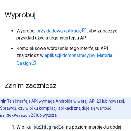
Wypróbuj
Wypróbuj
przykładową aplikację
, aby zobaczyć
przykład użycia tego interfejsu API.
Kompleksowe wdrożenie tego interfejsu API
znajdziesz w
aplikacji demonstracyjnej Material
Design
.
Zanim zaczniesz
Ten interfejs API wymaga Androida w wersji API 23 lub nowszej.
Sprawdź, czy w pliku kompilacji aplikacji znajduje się wartość
minSdkVersion
23 lub wyższa.
W pliku
build.gradle
na poziomie projektu dodaj