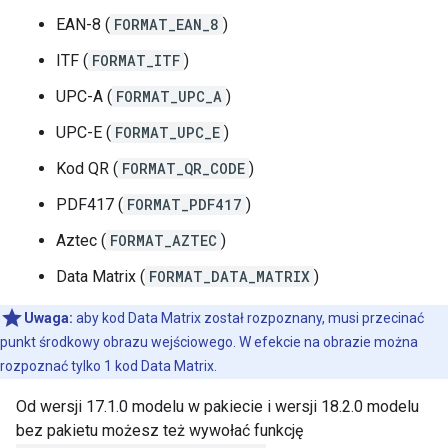
EAN-8 (
FORMAT_EAN_8
)
ITF (
FORMAT_ITF
)
UPC-A (
FORMAT_UPC_A
)
UPC-E (
FORMAT_UPC_E
)
Kod QR (
FORMAT_QR_CODE
)
PDF417 (
FORMAT_PDF417
)
Aztec (
FORMAT_AZTEC
)
Data Matrix (
FORMAT_DATA_MATRIX
)
Uwaga:
aby kod Data Matrix został rozpoznany, musi przecinać
punkt środkowy obrazu wejściowego. W efekcie na obrazie można
rozpoznać tylko 1 kod Data Matrix.
Od wersji 17.1.0 modelu w pakiecie i wersji 18.2.0 modelu
bez pakietu możesz też wywołać funkcję