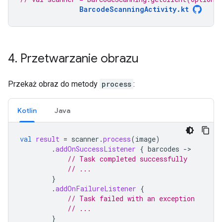
BarcodeScanningActivity.kt
4
.
Przetwarzanie obrazu
Przekaż obraz do metody
process
:
Kotlin
Java
val
result
=
scanner
.
process
(
image
)
.
addOnSuccessListener
{
barcodes
-
// Task completed successfully
// ...
}
.
addOnFailureListener
{
// Task failed with an exception
// ...
}