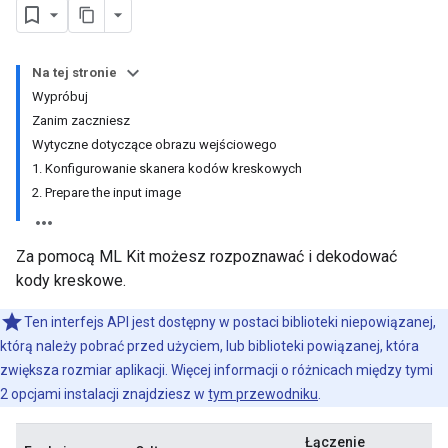
Na tej stronie
Wypróbuj
Zanim zaczniesz
Wytyczne dotyczące obrazu wejściowego
1. Konfigurowanie skanera kodów kreskowych
2. Prepare the input image
Za pomocą ML Kit możesz rozpoznawać i dekodować
kody kreskowe.
Ten interfejs API jest dostępny w postaci biblioteki niepowiązanej,
którą należy pobrać przed użyciem, lub biblioteki powiązanej, która
zwiększa rozmiar aplikacji. Więcej informacji o różnicach między tymi
2 opcjami instalacji znajdziesz w
tym przewodniku
.
Łączenie