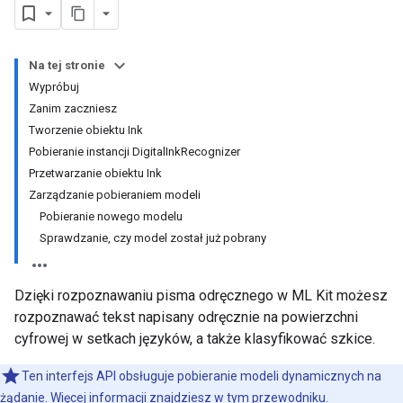
Na tej stronie
Wypróbuj
Zanim zaczniesz
Tworzenie obiektu Ink
Pobieranie instancji DigitalInkRecognizer
Przetwarzanie obiektu Ink
Zarządzanie pobieraniem modeli
Pobieranie nowego modelu
Sprawdzanie, czy model został już pobrany
Dzięki rozpoznawaniu pisma odręcznego w ML Kit możesz
rozpoznawać tekst napisany odręcznie na powierzchni
cyfrowej w setkach języków, a także klasyfikować szkice.
Ten interfejs API obsługuje pobieranie modeli dynamicznych na
żądanie. Więcej informacji znajdziesz w
tym przewodniku
.