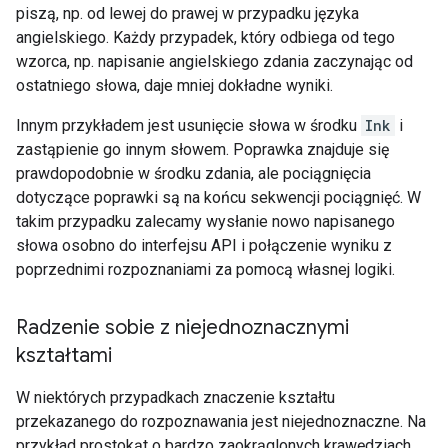
piszą, np. od lewej do prawej w przypadku języka
angielskiego. Każdy przypadek, który odbiega od tego
wzorca, np. napisanie angielskiego zdania zaczynając od
ostatniego słowa, daje mniej dokładne wyniki.
Innym przykładem jest usunięcie słowa w środku
Ink
i
zastąpienie go innym słowem. Poprawka znajduje się
prawdopodobnie w środku zdania, ale pociągnięcia
dotyczące poprawki są na końcu sekwencji pociągnięć. W
takim przypadku zalecamy wysłanie nowo napisanego
słowa osobno do interfejsu API i połączenie wyniku z
poprzednimi rozpoznaniami za pomocą własnej logiki.
Radzenie sobie z niejednoznacznymi
kształtami
W niektórych przypadkach znaczenie kształtu
przekazanego do rozpoznawania jest niejednoznaczne. Na
przykład prostokąt o bardzo zaokrąglonych krawędziach