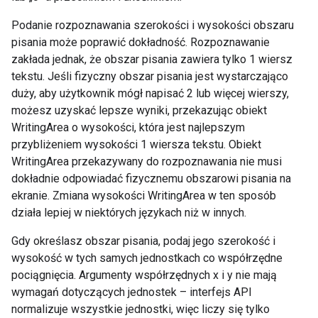
Podanie rozpoznawania szerokości i wysokości obszaru
pisania może poprawić dokładność. Rozpoznawanie
zakłada jednak, że obszar pisania zawiera tylko 1 wiersz
tekstu. Jeśli fizyczny obszar pisania jest wystarczająco
duży, aby użytkownik mógł napisać 2 lub więcej wierszy,
możesz uzyskać lepsze wyniki, przekazując obiekt
WritingArea o wysokości, która jest najlepszym
przybliżeniem wysokości 1 wiersza tekstu. Obiekt
WritingArea przekazywany do rozpoznawania nie musi
dokładnie odpowiadać fizycznemu obszarowi pisania na
ekranie. Zmiana wysokości WritingArea w ten sposób
działa lepiej w niektórych językach niż w innych.
Gdy określasz obszar pisania, podaj jego szerokość i
wysokość w tych samych jednostkach co współrzędne
pociągnięcia. Argumenty współrzędnych x i y nie mają
wymagań dotyczących jednostek – interfejs API
normalizuje wszystkie jednostki, więc liczy się tylko