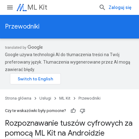
ML Kit
Zaloguj się
Przewodniki
Google używa technologii AI do tłumaczenia treści na Twój
preferowany język. Tłumaczenia wygenerowane przez AI mogą
zawierać błędy.
Strona główna
Usługi
ML Kit
Przewodniki
Czy te wskazówki były pomocne?
Rozpoznawanie tuszów cyfrowych za
pomocą ML Kit na Androidzie