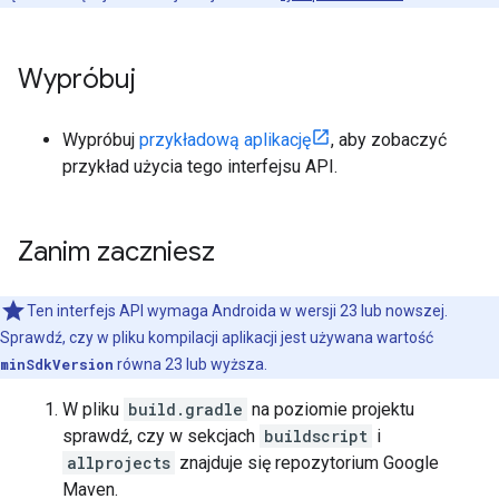
Wypróbuj
Wypróbuj
przykładową aplikację
, aby zobaczyć
przykład użycia tego interfejsu API.
Zanim zaczniesz
Ten interfejs API wymaga Androida w wersji 23 lub nowszej.
Sprawdź, czy w pliku kompilacji aplikacji jest używana wartość
minSdkVersion
równa 23 lub wyższa.
W pliku
build.gradle
na poziomie projektu
sprawdź, czy w sekcjach
buildscript
i
allprojects
znajduje się repozytorium Google
Maven.