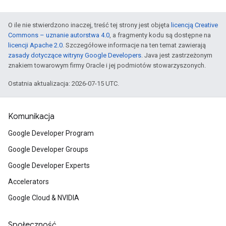
O ile nie stwierdzono inaczej, treść tej strony jest objęta
licencją Creative
Commons – uznanie autorstwa 4.0
, a fragmenty kodu są dostępne na
licencji Apache 2.0
. Szczegółowe informacje na ten temat zawierają
zasady dotyczące witryny Google Developers
. Java jest zastrzeżonym
znakiem towarowym firmy Oracle i jej podmiotów stowarzyszonych.
Ostatnia aktualizacja: 2026-07-15 UTC.
Komunikacja
Google Developer Program
Google Developer Groups
Google Developer Experts
Accelerators
Google Cloud & NVIDIA
Społeczność