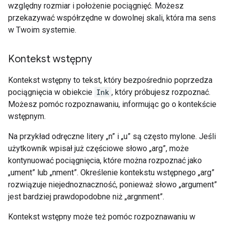
względny rozmiar i położenie pociągnięć. Możesz
przekazywać współrzędne w dowolnej skali, która ma sens
w Twoim systemie.
Kontekst wstępny
Kontekst wstępny to tekst, który bezpośrednio poprzedza
pociągnięcia w obiekcie
Ink
, który próbujesz rozpoznać.
Możesz pomóc rozpoznawaniu, informując go o kontekście
wstępnym.
Na przykład odręczne litery „n” i „u” są często mylone. Jeśli
użytkownik wpisał już częściowe słowo „arg”, może
kontynuować pociągnięcia, które można rozpoznać jako
„ument” lub „nment”. Określenie kontekstu wstępnego „arg”
rozwiązuje niejednoznaczność, ponieważ słowo „argument”
jest bardziej prawdopodobne niż „argnment”.
Kontekst wstępny może też pomóc rozpoznawaniu w