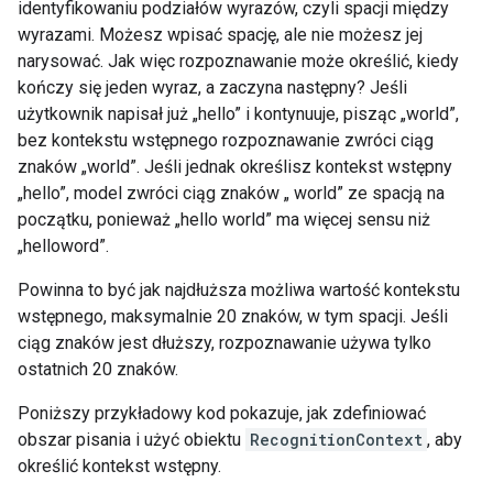
identyfikowaniu podziałów wyrazów, czyli spacji między
wyrazami. Możesz wpisać spację, ale nie możesz jej
narysować. Jak więc rozpoznawanie może określić, kiedy
kończy się jeden wyraz, a zaczyna następny? Jeśli
użytkownik napisał już „hello” i kontynuuje, pisząc „world”,
bez kontekstu wstępnego rozpoznawanie zwróci ciąg
znaków „world”. Jeśli jednak określisz kontekst wstępny
„hello”, model zwróci ciąg znaków „ world” ze spacją na
początku, ponieważ „hello world” ma więcej sensu niż
„helloword”.
Powinna to być jak najdłuższa możliwa wartość kontekstu
wstępnego, maksymalnie 20 znaków, w tym spacji. Jeśli
ciąg znaków jest dłuższy, rozpoznawanie używa tylko
ostatnich 20 znaków.
Poniższy przykładowy kod pokazuje, jak zdefiniować
obszar pisania i użyć obiektu
RecognitionContext
, aby
określić kontekst wstępny.