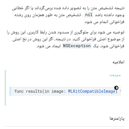
نتیجه تشخیص متن را به تصویر داده شده برمی‌گرداند یا اگر خطایی
وجود داشته باشد
nil
. تشخیص متن به طور همزمان روی رشته
فراخوانی انجام می شود.
توصیه می شود برای جلوگیری از مسدود شدن رابط کاربری، این روش را
از موضوع اصلی فراخوانی کنید. در نتیجه، اگر این روش در نخ اصلی
فراخوانی شود، یک
NSException
ایجاد می شود.
اعلامیه
سویفت
func
results
(
in
image
:
MLKitCompatibleImage
)
thr
پارامترها