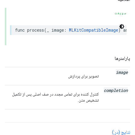
سویفت
func
process
(
_
image
:
MLKitCompatibleImage
)
asyn
پارامترها
image
تصویر برای پردازش
completion
کنترل کننده برای تماس مجدد در صف اصلی پس از تکمیل
تشخیص متن.
نتایج (در:)