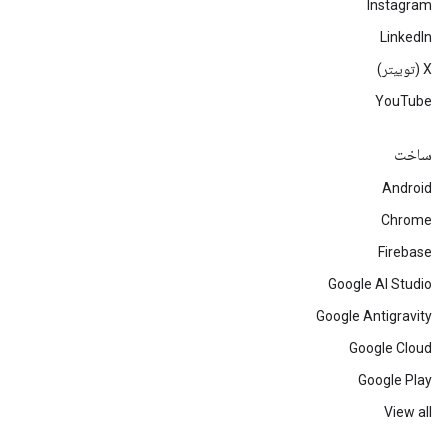
Instagram
LinkedIn
‫X (توییتر)
YouTube
ساخت
Android
Chrome
Firebase
Google AI Studio
Google Antigravity
Google Cloud
Google Play
View all