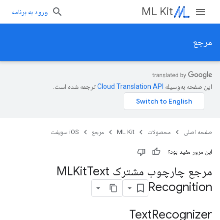
ML Kit
ورود به برنامه
مرجع
این صفحه به‌وسیله
ترجمه شده است.
صفحه اصلی
محصولات
ML Kit
مرجع
iOS سویفت
این مرور مفید بود؟
مرجع چارچوب مشترک MLKit
Text
Recognition
Text
Recognizer