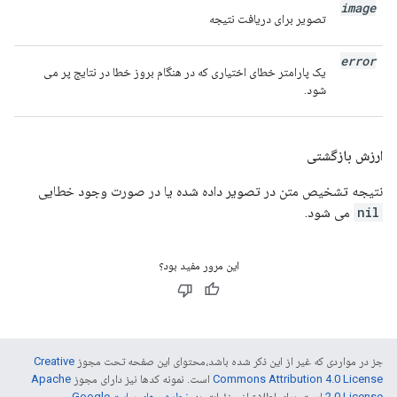
image
تصویر برای دریافت نتیجه
error
یک پارامتر خطای اختیاری که در هنگام بروز خطا در نتایج پر می
شود.
ارزش بازگشتی
نتیجه تشخیص متن در تصویر داده شده یا در صورت وجود خطایی
nil
می شود.
این مرور مفید بود؟
جز در مواردی که غیر از این ذکر شده باشد،‌محتوای این صفحه تحت مجوز
Creative
Commons Attribution 4.0 License
است. نمونه کدها نیز دارای مجوز
Apache
2.0 License
است. برای اطلاع از جزئیات، به
خطمشی‌های سایت Google