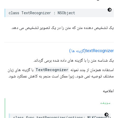
class
TextRecognizer
:
NSObject
یک تشخیص دهنده متن که متن را در یک تصویر تشخیص می دهد.
textRecognizer(گزینه ها:)
یک شناسه متن را با گزینه های داده شده برمی گرداند.
استفاده همزمان از چند نمونه
TextRecognizer
با گزینه های زبان
مختلف توصیه نمی شود، زیرا ممکن است منجر به کاهش عملکرد شود.
اعلامیه
سویفت
class
func
textRecognizer
(
options
:
MLKCommonTextR