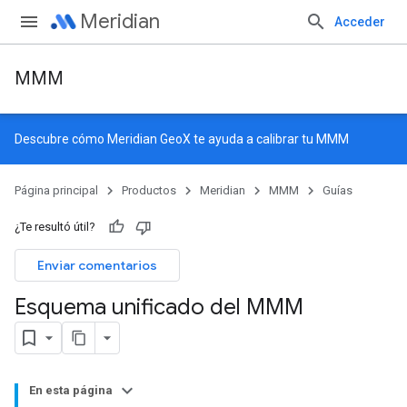
Meridian
Acceder
MMM
Descubre cómo
Meridian GeoX
te ayuda a calibrar tu MMM
Página principal
Productos
Meridian
MMM
Guías
¿Te resultó útil?
Enviar comentarios
Esquema unificado del MMM
En esta página