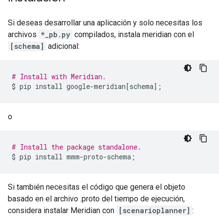
Si deseas desarrollar una aplicación y solo necesitas los
archivos
*_pb.py
compilados, instala meridian con el
[schema]
adicional:
# Install with Meridian.
$
pip
install
google-meridian
[
schema
]
;
o
# Install the package standalone.
$
pip
install
mmm-proto-schema
;
Si también necesitas el código que genera el objeto
basado en el archivo .proto del tiempo de ejecución,
considera instalar Meridian con
[scenarioplanner]
: