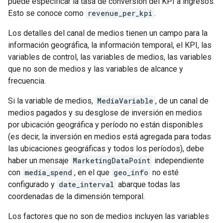
puede especificar la tasa de conversión del KPI a ingresos.
Esto se conoce como
revenue_per_kpi
.
Los detalles del canal de medios tienen un campo para la
información geográfica, la información temporal, el KPI, las
variables de control, las variables de medios, las variables
que no son de medios y las variables de alcance y
frecuencia.
Si la variable de medios,
MediaVariable
, de un canal de
medios pagados y su desglose de inversión en medios
por ubicación geográfica y período no están disponibles
(es decir, la inversión en medios está agregada para todas
las ubicaciones geográficas y todos los períodos), debe
haber un mensaje
MarketingDataPoint
independiente
con
media_spend
, en el que
geo_info
no esté
configurado y
date_interval
abarque todas las
coordenadas de la dimensión temporal.
Los factores que no son de medios incluyen las variables