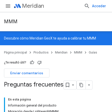
Meridian
Acceder
MMM
Descubre cómo
Meridian GeoX
te ayuda a calibrar tu MMM
Página principal
Productos
Meridian
MMM
Guías
¿Te resultó útil?
Enviar comentarios
Preguntas frecuentes
En esta página
Información general del producto
Migración desde LightweightMMM