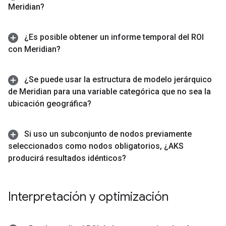
Meridian?
¿Es posible obtener un informe temporal del ROI
con Meridian?
¿Se puede usar la estructura de modelo jerárquico
de Meridian para una variable categórica que no sea la
ubicación geográfica?
Si uso un subconjunto de nodos previamente
seleccionados como nodos obligatorios
,
¿AKS
producirá resultados idénticos?
Interpretación y optimización