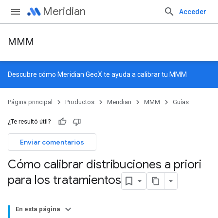
Meridian
Acceder
MMM
Descubre cómo
Meridian GeoX
te ayuda a calibrar tu MMM
Página principal
Productos
Meridian
MMM
Guías
¿Te resultó útil?
Enviar comentarios
Cómo calibrar distribuciones a priori
para los tratamientos
En esta página