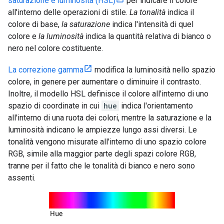
saturazione e luminosità (HSL)
per indicare il colore
all'interno delle operazioni di stile.
La tonalità
indica il
colore di base,
la saturazione
indica l'intensità di quel
colore e
la luminosità
indica la quantità relativa di bianco o
nero nel colore costituente.
La correzione gamma
modifica la luminosità nello spazio
colore, in genere per aumentare o diminuire il contrasto.
Inoltre, il modello HSL definisce il colore all'interno di uno
spazio di coordinate in cui
hue
indica l'orientamento
all'interno di una ruota dei colori, mentre la saturazione e la
luminosità indicano le ampiezze lungo assi diversi. Le
tonalità vengono misurate all'interno di uno spazio colore
RGB, simile alla maggior parte degli spazi colore RGB,
tranne per il fatto che le tonalità di bianco e nero sono
assenti.