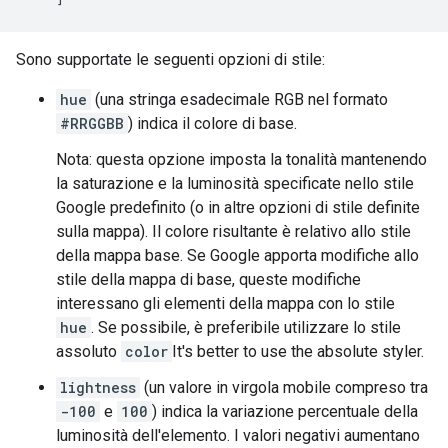
Sono supportate le seguenti opzioni di stile:
hue
(una stringa esadecimale RGB nel formato
#RRGGBB
) indica il colore di base.
Nota: questa opzione imposta la tonalità mantenendo
la saturazione e la luminosità specificate nello stile
Google predefinito (o in altre opzioni di stile definite
sulla mappa). Il colore risultante è relativo allo stile
della mappa base. Se Google apporta modifiche allo
stile della mappa di base, queste modifiche
interessano gli elementi della mappa con lo stile
hue
. Se possibile, è preferibile utilizzare lo stile
assoluto
color
It's better to use the absolute styler.
lightness
(un valore in virgola mobile compreso tra
-100
e
100
) indica la variazione percentuale della
luminosità dell'elemento. I valori negativi aumentano