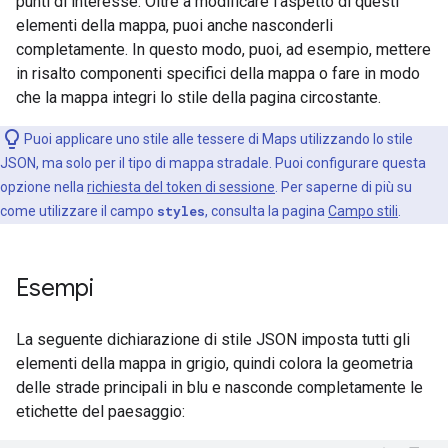
punti di interesse. Oltre a modificare l'aspetto di questi
elementi della mappa, puoi anche nasconderli
completamente. In questo modo, puoi, ad esempio, mettere
in risalto componenti specifici della mappa o fare in modo
che la mappa integri lo stile della pagina circostante.
Puoi applicare uno stile alle tessere di Maps utilizzando lo stile
JSON, ma solo per il tipo di mappa stradale. Puoi configurare questa
opzione nella
richiesta del token di sessione
. Per saperne di più su
come utilizzare il campo
styles
, consulta la pagina
Campo stili
.
Esempi
La seguente dichiarazione di stile JSON imposta tutti gli
elementi della mappa in grigio, quindi colora la geometria
delle strade principali in blu e nasconde completamente le
etichette del paesaggio: