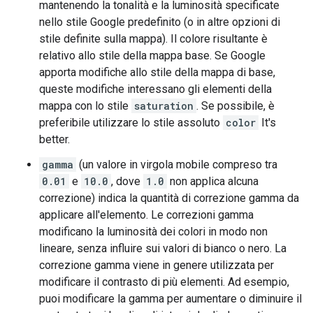
mantenendo la tonalità e la luminosità specificate
nello stile Google predefinito (o in altre opzioni di
stile definite sulla mappa). Il colore risultante è
relativo allo stile della mappa base. Se Google
apporta modifiche allo stile della mappa di base,
queste modifiche interessano gli elementi della
mappa con lo stile
saturation
. Se possibile, è
preferibile utilizzare lo stile assoluto
color
It's
better.
gamma
(un valore in virgola mobile compreso tra
0.01
e
10.0
, dove
1.0
non applica alcuna
correzione) indica la quantità di correzione gamma da
applicare all'elemento. Le correzioni gamma
modificano la luminosità dei colori in modo non
lineare, senza influire sui valori di bianco o nero. La
correzione gamma viene in genere utilizzata per
modificare il contrasto di più elementi. Ad esempio,
puoi modificare la gamma per aumentare o diminuire il