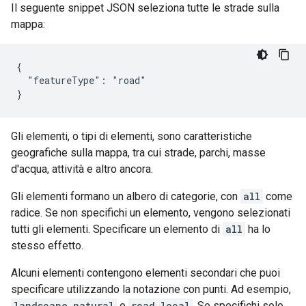
Il seguente snippet JSON seleziona tutte le strade sulla
mappa:
{

  "featureType": "road"

}
Gli elementi, o tipi di elementi, sono caratteristiche
geografiche sulla mappa, tra cui strade, parchi, masse
d'acqua, attività e altro ancora.
Gli elementi formano un albero di categorie, con
all
come
radice. Se non specifichi un elemento, vengono selezionati
tutti gli elementi. Specificare un elemento di
all
ha lo
stesso effetto.
Alcuni elementi contengono elementi secondari che puoi
specificare utilizzando la notazione con punti. Ad esempio,
landscape.natural
o
road.local
. Se specifichi solo