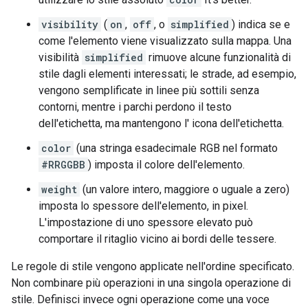
visibility
(
on
,
off
, o
simplified
) indica se e
come l'elemento viene visualizzato sulla mappa. Una
visibilità
simplified
rimuove alcune funzionalità di
stile dagli elementi interessati; le strade, ad esempio,
vengono semplificate in linee più sottili senza
contorni, mentre i parchi perdono il testo
dell'etichetta, ma mantengono l' icona dell'etichetta.
color
(una stringa esadecimale RGB nel formato
#RRGGBB
) imposta il colore dell'elemento.
weight
(un valore intero, maggiore o uguale a zero)
imposta lo spessore dell'elemento, in pixel.
L'impostazione di uno spessore elevato può
comportare il ritaglio vicino ai bordi delle tessere.
Le regole di stile vengono applicate nell'ordine specificato.
Non combinare più operazioni in una singola operazione di
stile. Definisci invece ogni operazione come una voce