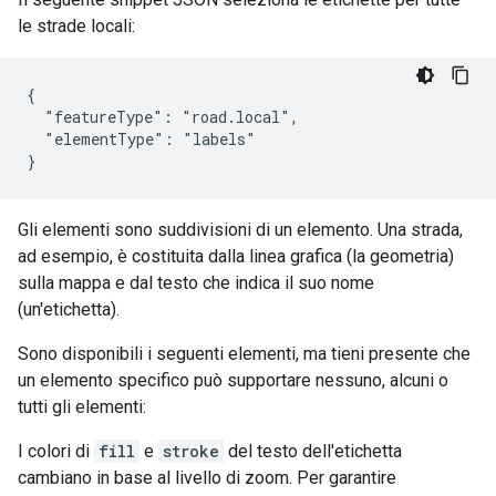
le strade locali:
{

  "featureType": "road.local",

  "elementType": "labels"

}
Gli elementi sono suddivisioni di un elemento. Una strada,
ad esempio, è costituita dalla linea grafica (la geometria)
sulla mappa e dal testo che indica il suo nome
(un'etichetta).
Sono disponibili i seguenti elementi, ma tieni presente che
un elemento specifico può supportare nessuno, alcuni o
tutti gli elementi:
I colori di
fill
e
stroke
del testo dell'etichetta
cambiano in base al livello di zoom. Per garantire