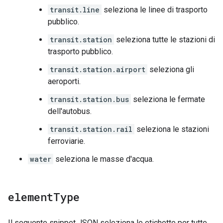
transit.line
seleziona le linee di trasporto
pubblico.
transit.station
seleziona tutte le stazioni di
trasporto pubblico.
transit.station.airport
seleziona gli
aeroporti.
transit.station.bus
seleziona le fermate
dell'autobus.
transit.station.rail
seleziona le stazioni
ferroviarie.
water
seleziona le masse d'acqua.
element
Type
Il seguente snippet JSON seleziona le etichette per tutte