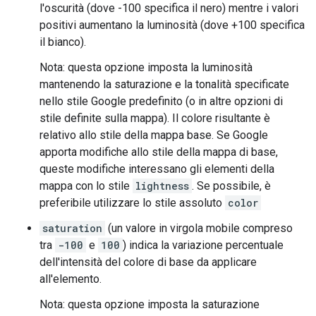
l'oscurità (dove -100 specifica il nero) mentre i valori
positivi aumentano la luminosità (dove +100 specifica
il bianco).
Nota: questa opzione imposta la luminosità
mantenendo la saturazione e la tonalità specificate
nello stile Google predefinito (o in altre opzioni di
stile definite sulla mappa). Il colore risultante è
relativo allo stile della mappa base. Se Google
apporta modifiche allo stile della mappa di base,
queste modifiche interessano gli elementi della
mappa con lo stile
lightness
. Se possibile, è
preferibile utilizzare lo stile assoluto
color
saturation
(un valore in virgola mobile compreso
tra
-100
e
100
) indica la variazione percentuale
dell'intensità del colore di base da applicare
all'elemento.
Nota: questa opzione imposta la saturazione