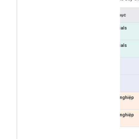
Danh mục
Essentials
Essentials
Pro
Pro
Doanh nghiệp
Doanh nghiệp