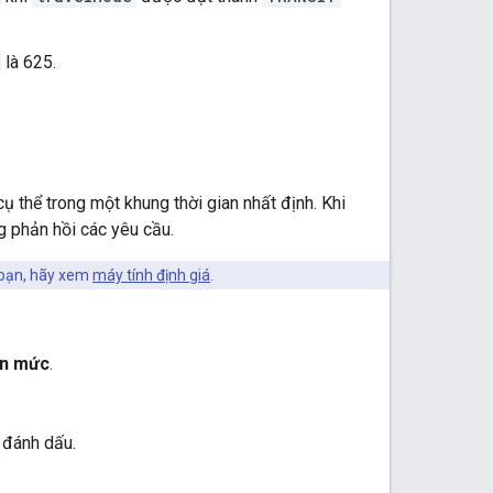
là 625.
 thể trong một khung thời gian nhất định. Khi
 phản hồi các yêu cầu.
 bạn, hãy xem
máy tính định giá
.
ạn mức
.
 đánh dấu.