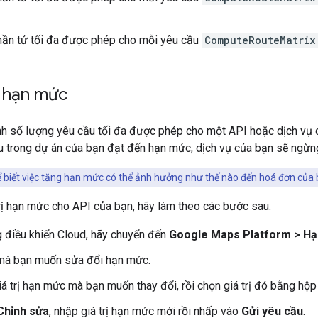
ần tử tối đa được phép cho mỗi yêu cầu
ComputeRouteMatrix
h hạn mức
 số lượng yêu cầu tối đa được phép cho một API hoặc dịch vụ cụ
u trong dự án của bạn đạt đến hạn mức, dịch vụ của bạn sẽ ngừng
 biết việc tăng hạn mức có thể ảnh hưởng như thế nào đến hoá đơn của
rị hạn mức cho API của bạn, hãy làm theo các bước sau:
 điều khiển Cloud, hãy chuyển đến
Google Maps Platform > H
mà bạn muốn sửa đổi hạn mức.
iá trị hạn mức mà bạn muốn thay đổi, rồi chọn giá trị đó bằng hộp
Chỉnh sửa
, nhập giá trị hạn mức mới rồi nhấp vào
Gửi yêu cầu
.