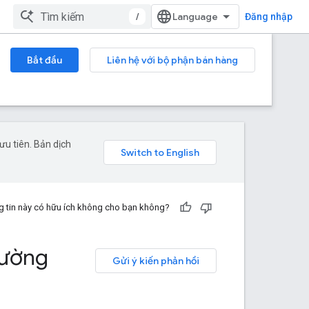
/
Đăng nhập
Bắt đầu
Liên hệ với bộ phận bán hàng
u tiên. Bản dịch
 tin này có hữu ích không cho bạn không?
đường
Gửi ý kiến phản hồi