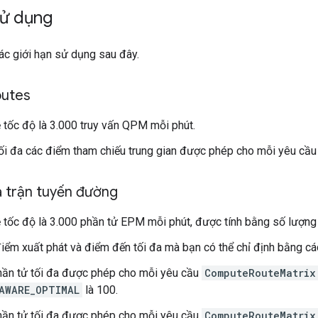
ử dụng
ác giới hạn sử dụng sau đây.
utes
ề tốc độ là 3.000 truy vấn QPM mỗi phút.
ối đa các điểm tham chiếu trung gian được phép cho mỗi yêu cầ
a trận tuyến đường
ề tốc độ là 3.000 phần tử EPM mỗi phút, được tính bằng số lượng
iểm xuất phát và điểm đến tối đa mà bạn có thể chỉ định bằng cá
ần tử tối đa được phép cho mỗi yêu cầu
ComputeRouteMatrix
AWARE_OPTIMAL
là 100.
ần tử tối đa được phép cho mỗi yêu cầu
ComputeRouteMatrix