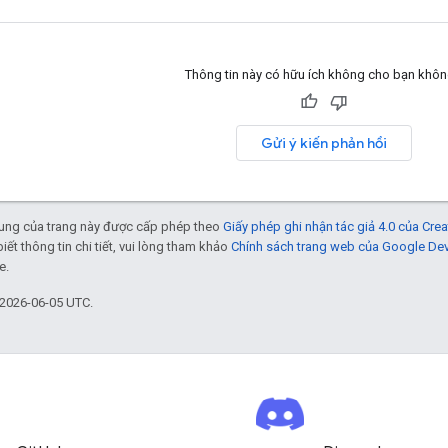
Thông tin này có hữu ích không cho bạn khô
Gửi ý kiến phản hồi
 dung của trang này được cấp phép theo
Giấy phép ghi nhận tác giả 4.0 của Cr
biết thông tin chi tiết, vui lòng tham khảo
Chính sách trang web của Google De
e.
 2026-06-05 UTC.