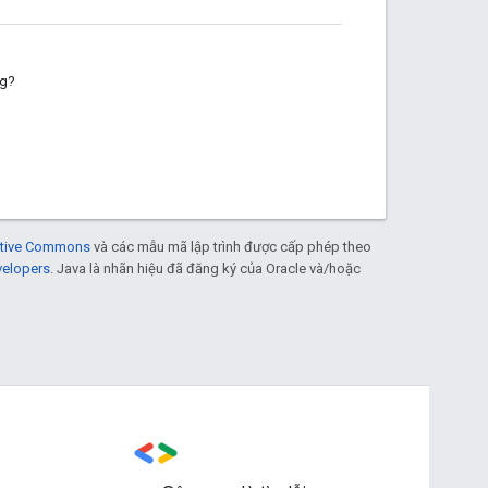
ng?
eative Commons
và các mẫu mã lập trình được cấp phép theo
velopers
. Java là nhãn hiệu đã đăng ký của Oracle và/hoặc