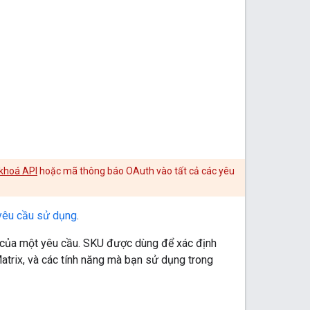
khoá API
hoặc mã thông báo OAuth vào tất cả các yêu
 yêu cầu sử dụng
.
 của một yêu cầu. SKU được dùng để xác định
trix, và các tính năng mà bạn sử dụng trong