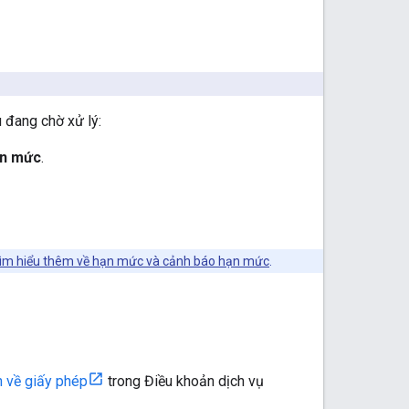
 đang chờ xử lý:
ạn mức
.
ìm hiểu thêm về hạn mức và cảnh báo hạn mức
.
n về giấy phép
trong Điều khoản dịch vụ