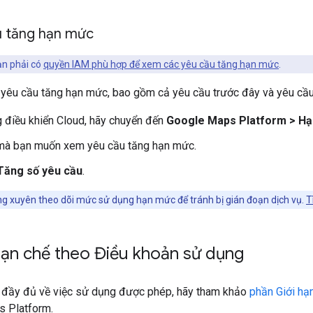
 tăng hạn mức
n phải có
quyền IAM phù hợp để xem các yêu cầu tăng hạn mức
.
 yêu cầu tăng hạn mức, bao gồm cả yêu cầu trước đây và yêu cầu
 điều khiển Cloud, hãy chuyển đến
Google Maps Platform > H
mà bạn muốn xem yêu cầu tăng hạn mức.
Tăng số yêu cầu
.
g xuyên theo dõi mức sử dụng hạn mức để tránh bị gián đoạn dịch vụ.
T
hạn chế theo Điều khoản sử dụng
in đầy đủ về việc sử dụng được phép, hãy tham khảo
phần Giới hạ
 Platform.