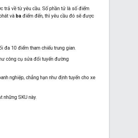
 trả về từ yêu cầu. Số phần tử là số điểm
phát và
ba
điểm đến, thì yêu cầu đó sẽ được
ối đa 10 điểm tham chiếu trung gian.
 như công cụ sửa đổi tuyến đường
oanh nghiệp, chẳng hạn như định tuyến cho xe
ạt những SKU này.