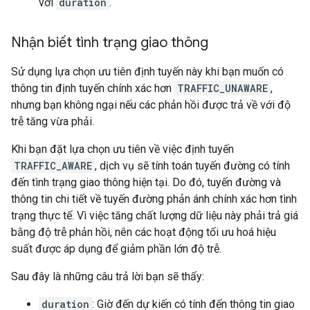
với
duration
.
Nhận biết tình trạng giao thông
Sử dụng lựa chọn ưu tiên định tuyến này khi bạn muốn có
thông tin định tuyến chính xác hơn
TRAFFIC_UNAWARE
,
nhưng bạn không ngại nếu các phản hồi được trả về với độ
trễ tăng vừa phải.
Khi bạn đặt lựa chọn ưu tiên về việc định tuyến
TRAFFIC_AWARE
, dịch vụ sẽ tính toán tuyến đường có tính
đến tình trạng giao thông hiện tại. Do đó, tuyến đường và
thông tin chi tiết về tuyến đường phản ánh chính xác hơn tình
trạng thực tế. Vì việc tăng chất lượng dữ liệu này phải trả giá
bằng độ trễ phản hồi, nên các hoạt động tối ưu hoá hiệu
suất được áp dụng để giảm phần lớn độ trễ.
Sau đây là những câu trả lời bạn sẽ thấy:
duration
: Giờ đến dự kiến có tính đến thông tin giao