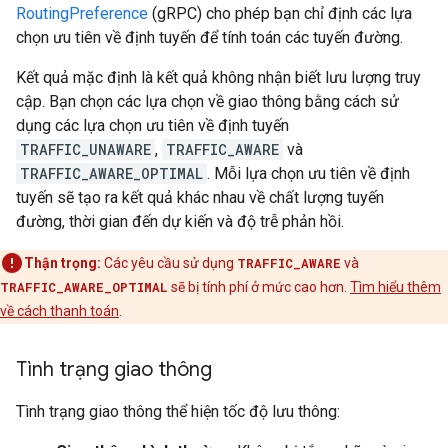
RoutingPreference
(gRPC) cho phép bạn chỉ định các lựa
chọn ưu tiên về định tuyến để tính toán các tuyến đường.
Kết quả mặc định là kết quả không nhận biết lưu lượng truy
cập. Bạn chọn các lựa chọn về giao thông bằng cách sử
dụng các lựa chọn ưu tiên về định tuyến
TRAFFIC_UNAWARE
,
TRAFFIC_AWARE
và
TRAFFIC_AWARE_OPTIMAL
. Mỗi lựa chọn ưu tiên về định
tuyến sẽ tạo ra kết quả khác nhau về chất lượng tuyến
đường, thời gian đến dự kiến và độ trễ phản hồi.
Thận trọng:
Các yêu cầu sử dụng
TRAFFIC_AWARE
và
TRAFFIC_AWARE_OPTIMAL
sẽ bị tính phí ở mức cao hơn.
Tìm hiểu thêm
về cách thanh toán
.
Tình trạng giao thông
Tình trạng giao thông thể hiện tốc độ lưu thông: