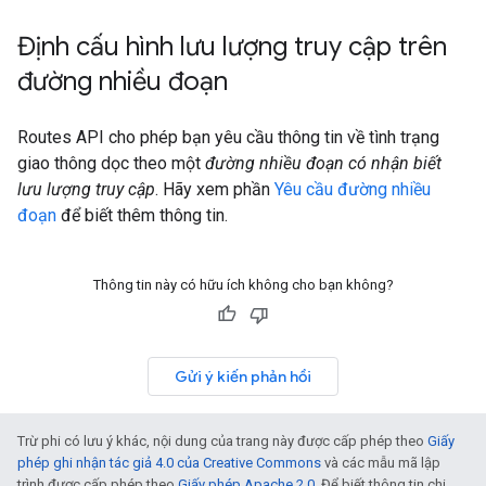
Định cấu hình lưu lượng truy cập trên
đường nhiều đoạn
Routes API cho phép bạn yêu cầu thông tin về tình trạng
giao thông dọc theo một
đường nhiều đoạn có nhận biết
lưu lượng truy cập
. Hãy xem phần
Yêu cầu đường nhiều
đoạn
để biết thêm thông tin.
Thông tin này có hữu ích không cho bạn không?
Gửi ý kiến phản hồi
Trừ phi có lưu ý khác, nội dung của trang này được cấp phép theo
Giấy
phép ghi nhận tác giả 4.0 của Creative Commons
và các mẫu mã lập
trình được cấp phép theo
Giấy phép Apache 2.0
. Để biết thông tin chi