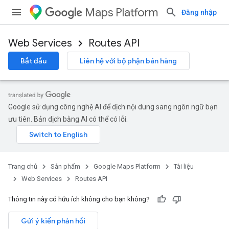
Maps Platform
Đăng nhập
Web Services
Routes API
Bắt đầu
Liên hệ với bộ phận bán hàng
Google sử dụng công nghệ AI để dịch nội dung sang ngôn ngữ bạn
ưu tiên. Bản dịch bằng AI có thể có lỗi.
Trang chủ
Sản phẩm
Google Maps Platform
Tài liệu
Web Services
Routes API
Thông tin này có hữu ích không cho bạn không?
Gửi ý kiến phản hồi