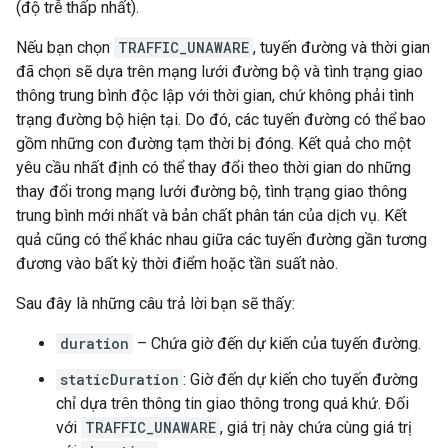
(độ trễ thấp nhất).
Nếu bạn chọn
TRAFFIC_UNAWARE
, tuyến đường và thời gian
đã chọn sẽ dựa trên mạng lưới đường bộ và tình trạng giao
thông trung bình độc lập với thời gian, chứ không phải tình
trạng đường bộ hiện tại. Do đó, các tuyến đường có thể bao
gồm những con đường tạm thời bị đóng. Kết quả cho một
yêu cầu nhất định có thể thay đổi theo thời gian do những
thay đổi trong mạng lưới đường bộ, tình trạng giao thông
trung bình mới nhất và bản chất phân tán của dịch vụ. Kết
quả cũng có thể khác nhau giữa các tuyến đường gần tương
đương vào bất kỳ thời điểm hoặc tần suất nào.
Sau đây là những câu trả lời bạn sẽ thấy:
duration
– Chứa giờ đến dự kiến của tuyến đường.
staticDuration
: Giờ đến dự kiến cho tuyến đường
chỉ dựa trên thông tin giao thông trong quá khứ. Đối
với
TRAFFIC_UNAWARE
, giá trị này chứa cùng giá trị