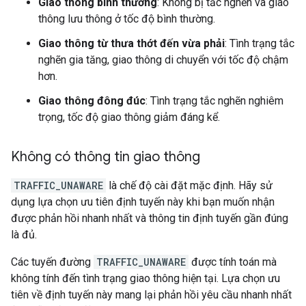
Giao thông bình thường
: Không bị tắc nghẽn và giao
thông lưu thông ở tốc độ bình thường.
Giao thông từ thưa thớt đến vừa phải
: Tình trạng tắc
nghẽn gia tăng, giao thông di chuyển với tốc độ chậm
hơn.
Giao thông đông đúc
: Tình trạng tắc nghẽn nghiêm
trọng, tốc độ giao thông giảm đáng kể.
Không có thông tin giao thông
TRAFFIC_UNAWARE
là chế độ cài đặt mặc định. Hãy sử
dụng lựa chọn ưu tiên định tuyến này khi bạn muốn nhận
được phản hồi nhanh nhất và thông tin định tuyến gần đúng
là đủ.
Các tuyến đường
TRAFFIC_UNAWARE
được tính toán mà
không tính đến tình trạng giao thông hiện tại. Lựa chọn ưu
tiên về định tuyến này mang lại phản hồi yêu cầu nhanh nhất