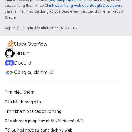
tiết, vui lòng tham khảo
Chính sách trang web của Google Developers
.
Java là nhãn hiệu đã đăng ký của Oracle và/hoặc các đơn vị liên kết với
Oracle.
Cập nhật lần gần đây nhất: 2026-07-09 UTC.
Stack Overflow
GitHub
Discord
Công cụ dò tìm lỗi
Tìm hiểu thêm
Câu hỏi thường gặp
Trình khám phá các chức năng
Các phương pháp hay nhất về bảo mật API
Tối ưu hoá mức sử dụng dịch vụ web