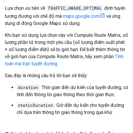
Lựa chọn ưu tiên về
TRAFFIC_AWARE_OPTIMAL
định tuyến
tương đương với chế độ mà
maps.google.com
và ứng
dụng di động Google Maps sử dụng.
Khi bạn sử dụng lựa chọn này với Compute Route Matrix, số
lượng phần tử trong một yêu cầu (số lượng điểm xuất phát
× số lượng điểm đến) sẽ bị giới hạn. Để biết thêm thông tin
về giới hạn của Compute Route Matrix, hãy xem phần
Tính
toán ma trận tuyến đường
.
Sau đây là những câu trả lời bạn sẽ thấy:
duration
: Thời gian đến dự kiến của tuyến đường, có
tính đến thông tin giao thông theo thời gian thực.
staticDuration
: Giờ đến dự kiến cho tuyến đường
chỉ dựa trên thông tin giao thông trong quá khứ.