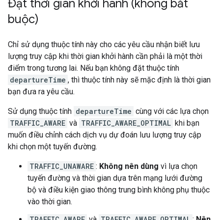
Đặt thời gian khởi hành (không bắt
buộc)
Chỉ sử dụng thuộc tính này cho các yêu cầu nhận biết lưu
lượng truy cập khi thời gian khởi hành cần phải là một thời
điểm trong tương lai. Nếu bạn không đặt thuộc tính
departureTime
, thì thuộc tính này sẽ mặc định là thời gian
bạn đưa ra yêu cầu.
Sử dụng thuộc tính
departureTime
cùng với các lựa chọn
TRAFFIC_AWARE
và
TRAFFIC_AWARE_OPTIMAL
khi bạn
muốn điều chỉnh cách dịch vụ dự đoán lưu lượng truy cập
khi chọn một tuyến đường.
TRAFFIC_UNAWARE
:
Không nên dùng
vì lựa chọn
tuyến đường và thời gian dựa trên mạng lưới đường
bộ và điều kiện giao thông trung bình không phụ thuộc
vào thời gian.
TRAFFIC_AWARE
và
TRAFFIC_AWARE_OPTIMAL
:
Nên