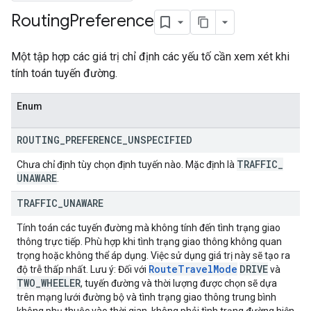
Routing
Preference
Một tập hợp các giá trị chỉ định các yếu tố cần xem xét khi
tính toán tuyến đường.
Enum
ROUTING
_
PREFERENCE
_
UNSPECIFIED
TRAFFIC
_
Chưa chỉ định tùy chọn định tuyến nào. Mặc định là
UNAWARE
.
TRAFFIC
_
UNAWARE
Tính toán các tuyến đường mà không tính đến tình trạng giao
thông trực tiếp. Phù hợp khi tình trạng giao thông không quan
trọng hoặc không thể áp dụng. Việc sử dụng giá trị này sẽ tạo ra
Route
Travel
Mode
DRIVE
độ trễ thấp nhất. Lưu ý: Đối với
và
TWO
_
WHEELER
, tuyến đường và thời lượng được chọn sẽ dựa
trên mạng lưới đường bộ và tình trạng giao thông trung bình