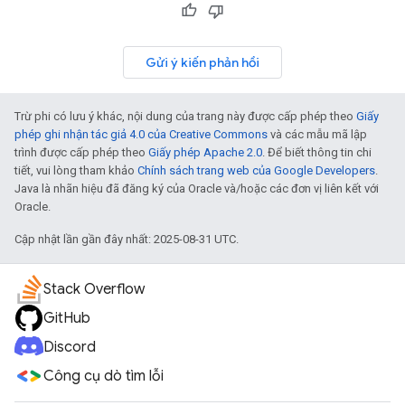
Gửi ý kiến phản hồi
Trừ phi có lưu ý khác, nội dung của trang này được cấp phép theo
Giấy
phép ghi nhận tác giả 4.0 của Creative Commons
và các mẫu mã lập
trình được cấp phép theo
Giấy phép Apache 2.0
. Để biết thông tin chi
tiết, vui lòng tham khảo
Chính sách trang web của Google Developers
.
Java là nhãn hiệu đã đăng ký của Oracle và/hoặc các đơn vị liên kết với
Oracle.
Cập nhật lần gần đây nhất: 2025-08-31 UTC.
Stack Overflow
GitHub
Discord
Công cụ dò tìm lỗi