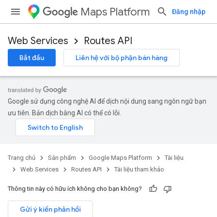
Maps Platform
Đăng nhập
Web Services
Routes API
Bắt đầu
Liên hệ với bộ phận bán hàng
Google sử dụng công nghệ AI để dịch nội dung sang ngôn ngữ bạn
ưu tiên. Bản dịch bằng AI có thể có lỗi.
Trang chủ
Sản phẩm
Google Maps Platform
Tài liệu
Web Services
Routes API
Tài liệu tham khảo
Thông tin này có hữu ích không cho bạn không?
Gửi ý kiến phản hồi