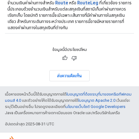
Route
RouteLeg
จำนวนเงินค่าผ่านทางสำหรับ
หรือ
ที่เกี่ยวข้อง รายการ
นี้ประกอบด้วยจำนวนเงินสำหรับแต่ละสกุลเงินที่สถานีเก็บค่าผ่านทางควร
เรียกเก็บ โดยปกติ รายการนี้จะมีเฉพาะเส้นทางที่มีค่าผ่านทางในสกุลเงิน
เดียว สำหรับการเดินทางระหว่างประเทศ รายการนี้อาจมีหลายรายการที่
แสดงค่าผ่านทางในสกุลเงินที่ต่างกัน
ข้อมูลนี้มีประโยชน์ไหม
ส่งความคิดเห็น
เนื้อหาของหน้าเว็บนี้ได้รับอนุญาตภายใต้
ใบอนุญาตที่ต้องระบุที่มาของครีเอทีฟคอม
มอนส์ 4.0
และตัวอย่างโค้ดได้รับอนุญาตภายใต้
ใบอนุญาต Apache 2.0
เว้นแต่จะ
ระบุไว้เป็นอย่างอื่น โปรดดูรายละเอียดที่
นโยบายเว็บไซต์ Google Developers
Java เป็นเครื่องหมายการค้าจดทะเบียนของ Oracle และ/หรือบริษัทในเครือ
อัปเดตล่าสุด 2025-08-31 UTC