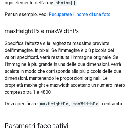
ogni elemento dell'array
photos[]
.
Per un esempio, vedi
Recuperare il nome di una foto
.
max
Height
Px e max
Width
Px
Specifica l'altezza e la larghezza massime previste
dell'immagine, in pixel. Se l'immagine è più piccola dei
valori specificati, verrà restituita l'immagine originale. Se
l'immagine è più grande in una delle due dimensioni, verrà
scalata in modo che corrisponda alla più piccola delle due
dimensioni, mantenendo le proporzioni originali. Le
proprietà maxheight e maxwidth accettano un numero intero
compreso tra 1 e 4800.
Devi specificare
maxHeightPx
,
maxWidthPx
o entrambi.
Parametri facoltativi