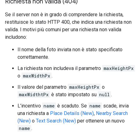
Richiesta non valida (404)
Se il server non è in grado di comprendere la richiesta,
restituisce lo stato HTTP 400, che indica una richiesta non
valida. I motivi più comuni per una richiesta non valida
includono:
Il nome della foto inviata non è stato specificato
correttamente.
La richiesta non includeva il parametro
maxHeightPx
o
maxWidthPx
.
Il valore del parametro
maxHeightPx
o
maxWidthtPx
è stato impostato su
null
.
L'incentivo
name
è scaduto. Se
name
scade, invia
una richiesta a
Place Details (New)
,
Nearby Search
(New)
o
Text Search (New)
per ottenere un nuovo
name
.