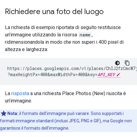
Richiedere una foto del luogo
La richiesta di esempio riportata di seguito restituisce
un'immagine utilizzando la risorsa
name
,
ridimensionandola in modo che non superi i 400 pixel di
altezza e larghezza:
https://places.googleapis.com/v1/places/ChIJ2fzCmcW
?maxHeightPx=400&maxWidthPx=400&key=
API_KEY
La
risposta
a una richiesta Place Photos (New) riuscita è
un'immagine.
Nota:
il formato dell'immagine può variare. Sono supportati i
formati immagine standard (inclusi JPEG, PNG e GIF), ma Google non
garantisce il formato dell'immagine.