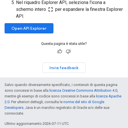
Nel riquadro Explorer API, seleziona l'icona a
fullscreen
schermo intero
per espandere la finestra Explorer
API.
Open API Explorer
Questa pagina è stata utile?
Invia feedback
Salvo quando diversamente specificato, i contenuti di questa pagina
sono concessi in base alla
licenza Creative Commons Attribution 4.0
,
mentre gli esempi di codice sono concessi in base alla
licenza Apache
2.0
. Per ulteriori dettagli, consulta le
norme del sito di Google
Developers
. Java è un marchio registrato di Oracle e/o delle sue
consociate.
Ultimo aggiornamento 2026-07-11 UTC.