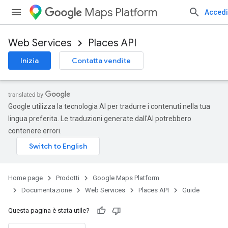
Maps Platform
Accedi
Web Services
Places API
Inizia
Contatta vendite
Google utilizza la tecnologia AI per tradurre i contenuti nella tua
lingua preferita. Le traduzioni generate dall'AI potrebbero
contenere errori.
Home page
Prodotti
Google Maps Platform
Documentazione
Web Services
Places API
Guide
Questa pagina è stata utile?