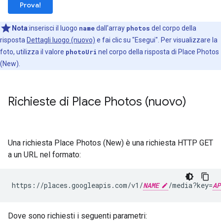
Prova!
Nota
:inserisci il luogo
name
dall'array
photos
del corpo della
risposta
Dettagli luogo (nuovo)
e fai clic su "Esegui". Per visualizzare la
foto, utilizza il valore
photoUri
nel corpo della risposta di Place Photos
(New).
Richieste di Place Photos (nuovo)
Una richiesta Place Photos (New) è una richiesta HTTP GET
a un URL nel formato:
https://places.googleapis.com/v1/
NAME
/media?key=
AP
Dove sono richiesti i seguenti parametri: