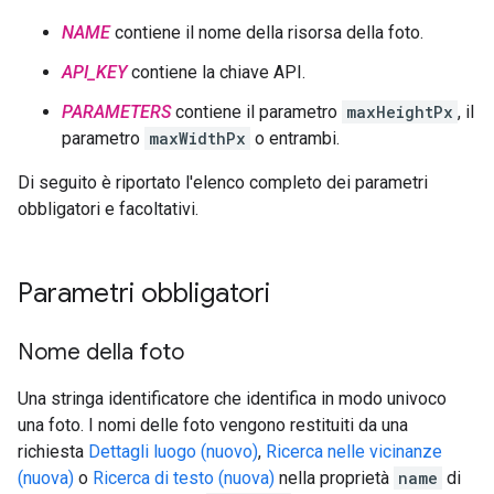
NAME
contiene il nome della risorsa della foto.
API_KEY
contiene la chiave API.
PARAMETERS
contiene il parametro
maxHeightPx
, il
parametro
maxWidthPx
o entrambi.
Di seguito è riportato l'elenco completo dei parametri
obbligatori e facoltativi.
Parametri obbligatori
Nome della foto
Una stringa identificatore che identifica in modo univoco
una foto. I nomi delle foto vengono restituiti da una
richiesta
Dettagli luogo (nuovo)
,
Ricerca nelle vicinanze
(nuova)
o
Ricerca di testo (nuova)
nella proprietà
name
di