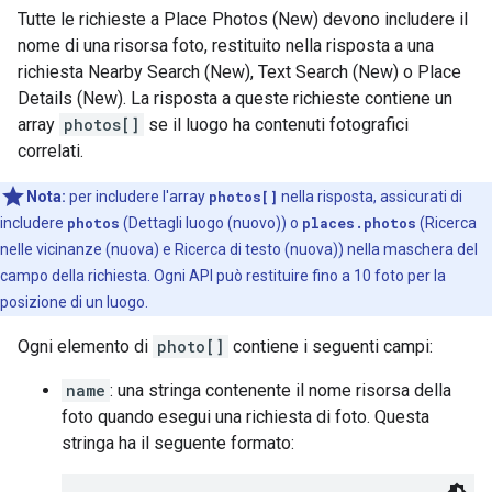
Tutte le richieste a Place Photos (New) devono includere il
nome di una risorsa foto, restituito nella risposta a una
richiesta Nearby Search (New), Text Search (New) o Place
Details (New). La risposta a queste richieste contiene un
array
photos[]
se il luogo ha contenuti fotografici
correlati.
Nota:
per includere l'array
photos[]
nella risposta, assicurati di
includere
photos
(Dettagli luogo (nuovo)) o
places.photos
(Ricerca
nelle vicinanze (nuova) e Ricerca di testo (nuova)) nella maschera del
campo della richiesta. Ogni API può restituire fino a 10 foto per la
posizione di un luogo.
Ogni elemento di
photo[]
contiene i seguenti campi:
name
: una stringa contenente il nome risorsa della
foto quando esegui una richiesta di foto. Questa
stringa ha il seguente formato: