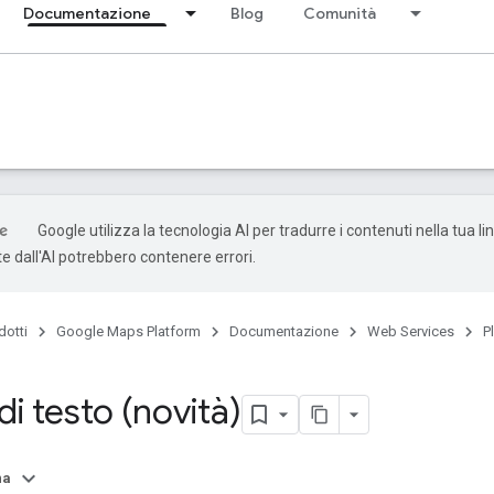
Documentazione
Blog
Comunità
Google utilizza la tecnologia AI per tradurre i contenuti nella tua li
e dall'AI potrebbero contenere errori.
dotti
Google Maps Platform
Documentazione
Web Services
P
di testo (novità)
na