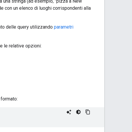
 a una stringa (ad esempio, "pizza a New
de con un elenco di luoghi corrispondenti alla
nto delle query utilizzando
parametri
e le relative opzioni:
 formato: