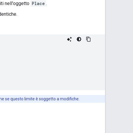
iti nell'oggetto
Place
.
dentiche.
che se questo limite è soggetto a modifiche.