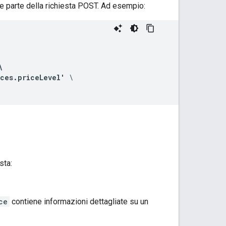
me parte della richiesta POST. Ad esempio:


aces.priceLevel'
 \

sta:
ce
contiene informazioni dettagliate su un