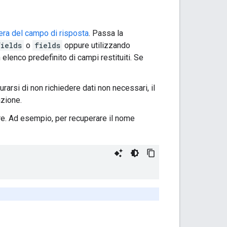
ra del campo di risposta
. Passa la
fields
o
fields
oppure utilizzando
 elenco predefinito di campi restituiti. Se
arsi di non richiedere dati non necessari, il
azione.
uire. Ad esempio, per recuperare il nome