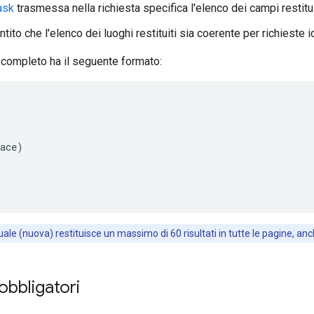
ask
trasmessa nella richiesta specifica l'elenco dei campi restitu
tito che l'elenco dei luoghi restituiti sia coerente per richieste i
completo ha il seguente formato:
ace)

uale (nuova) restituisce un massimo di 60 risultati in tutte le pagine, an
obbligatori