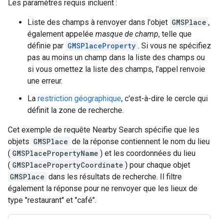
Les paramètres requis incluent :
Liste des champs à renvoyer dans l'objet
GMSPlace
,
également appelée
masque de champ
, telle que
définie par
GMSPlaceProperty
. Si vous ne spécifiez
pas au moins un champ dans la liste des champs ou
si vous omettez la liste des champs, l'appel renvoie
une erreur.
La
restriction géographique
, c'est-à-dire le cercle qui
définit la zone de recherche.
Cet exemple de requête Nearby Search spécifie que les
objets
GMSPlace
de la réponse contiennent le nom du lieu
(
GMSPlacePropertyName
) et les coordonnées du lieu
(
GMSPlacePropertyCoordinate
) pour chaque objet
GMSPlace
dans les résultats de recherche. Il filtre
également la réponse pour ne renvoyer que les lieux de
type "restaurant" et "café".