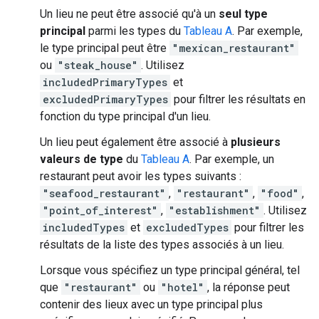
Un lieu ne peut être associé qu'à un
seul type
principal
parmi les types du
Tableau A
. Par exemple,
le type principal peut être
"mexican_restaurant"
ou
"steak_house"
. Utilisez
includedPrimaryTypes
et
excludedPrimaryTypes
pour filtrer les résultats en
fonction du type principal d'un lieu.
Un lieu peut également être associé à
plusieurs
valeurs de type
du
Tableau A
. Par exemple, un
restaurant peut avoir les types suivants :
"seafood_restaurant"
,
"restaurant"
,
"food"
,
"point_of_interest"
,
"establishment"
. Utilisez
includedTypes
et
excludedTypes
pour filtrer les
résultats de la liste des types associés à un lieu.
Lorsque vous spécifiez un type principal général, tel
que
"restaurant"
ou
"hotel"
, la réponse peut
contenir des lieux avec un type principal plus