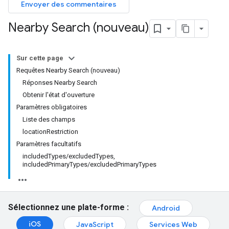
Envoyer des commentaires
Nearby Search (nouveau)
Sur cette page
Requêtes Nearby Search (nouveau)
Réponses Nearby Search
Obtenir l'état d'ouverture
Paramètres obligatoires
Liste des champs
locationRestriction
Paramètres facultatifs
includedTypes/excludedTypes,
includedPrimaryTypes/excludedPrimaryTypes
Sélectionnez une plate-forme :
Android
iOS
JavaScript
Services Web