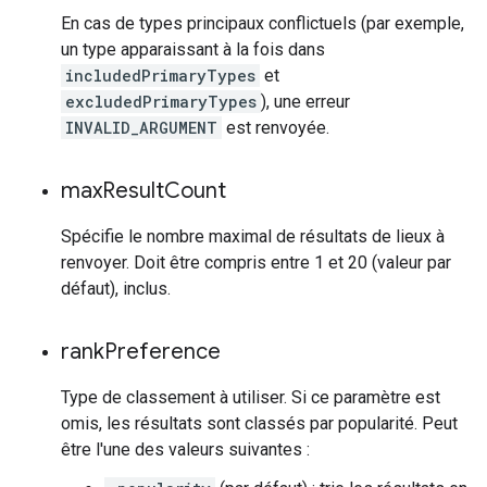
En cas de types principaux conflictuels (par exemple,
un type apparaissant à la fois dans
includedPrimaryTypes
et
excludedPrimaryTypes
), une erreur
INVALID_ARGUMENT
est renvoyée.
max
Result
Count
Spécifie le nombre maximal de résultats de lieux à
renvoyer. Doit être compris entre 1 et 20 (valeur par
défaut), inclus.
rank
Preference
Type de classement à utiliser. Si ce paramètre est
omis, les résultats sont classés par popularité. Peut
être l'une des valeurs suivantes :