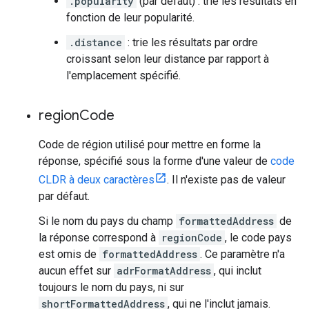
.popularity
(par défaut) : trie les résultats en
fonction de leur popularité.
.distance
: trie les résultats par ordre
croissant selon leur distance par rapport à
l'emplacement spécifié.
region
Code
Code de région utilisé pour mettre en forme la
réponse, spécifié sous la forme d'une valeur de
code
CLDR à deux caractères
. Il n'existe pas de valeur
par défaut.
Si le nom du pays du champ
formattedAddress
de
la réponse correspond à
regionCode
, le code pays
est omis de
formattedAddress
. Ce paramètre n'a
aucun effet sur
adrFormatAddress
, qui inclut
toujours le nom du pays, ni sur
shortFormattedAddress
, qui ne l'inclut jamais.