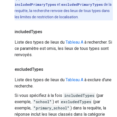
includedPrimaryTypes
et
excludedPrimaryTypes
de la
requête, la recherche renvoie des lieux de tous types dans
les limites de restriction de localisation.
included
Types
Liste des types de lieux du
Tableau A
à rechercher. Si
ce paramètre est omis, les lieux de tous types sont
renvoyés.
excluded
Types
Liste des types de lieux du
Tableau A
à exclure d'une
recherche.
Si vous spécifiez à la fois
includedTypes
(par
exemple,
"school"
) et
excludedTypes
(par
exemple,
"primary_school"
) dans la requête, la
réponse inclut les lieux classés dans la catégorie