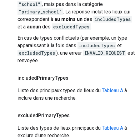
"school"
, mais pas dans la catégorie
"primary_school"
. La réponse inclut les lieux qui
correspondent à
au moins un
des
includedTypes
et à
aucun
des
excludedTypes
.
En cas de types conflictuels (par exemple, un type
apparaissant à la fois dans
includedTypes
et
excludedTypes
), une erreur
INVALID_REQUEST
est
renvoyée.
included
Primary
Types
Liste des principaux types de lieux du
Tableau A
à
inclure dans une recherche.
excluded
Primary
Types
Liste des types de lieux principaux du
Tableau A
à
exclure d'une recherche.