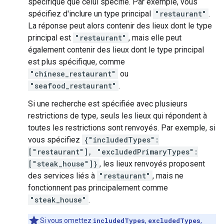
spécifique que celui spécifié. Par exemple, vous
spécifiez d'inclure un type principal
"restaurant"
.
La réponse peut alors contenir des lieux dont le type
principal est
"restaurant"
, mais elle peut
également contenir des lieux dont le type principal
est plus spécifique, comme
"chinese_restaurant"
ou
"seafood_restaurant"
.
Si une recherche est spécifiée avec plusieurs
restrictions de type, seuls les lieux qui répondent à
toutes les restrictions sont renvoyés. Par exemple, si
vous spécifiez
{"includedTypes":
["restaurant"], "excludedPrimaryTypes":
["steak_house"]}
, les lieux renvoyés proposent
des services liés à
"restaurant"
, mais ne
fonctionnent pas principalement comme
"steak_house"
.
Si vous omettez
includedTypes
,
excludedTypes
,