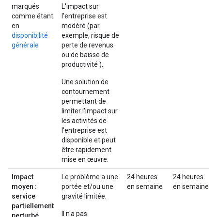
marqués
L'impact sur
comme étant
l'entreprise est
en
modéré (par
disponibilité
exemple, risque de
générale
perte de revenus
ou de baisse de
productivité ).
Une solution de
contournement
permettant de
limiter l'impact sur
les activités de
l'entreprise est
disponible et peut
être rapidement
mise en œuvre.
Impact
Le problème a une
24 heures
24 heures
moyen :
portée et/ou une
en semaine
en semaine
service
gravité limitée.
partiellement
Il n'a pas
perturbé