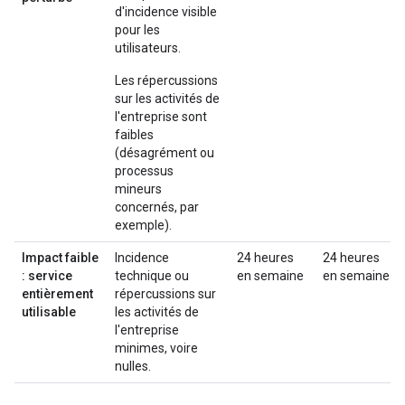
d'incidence visible
pour les
utilisateurs.
Les répercussions
sur les activités de
l'entreprise sont
faibles
(désagrément ou
processus
mineurs
concernés, par
exemple).
Impact faible
Incidence
24 heures
24 heures
: service
technique ou
en semaine
en semaine
entièrement
répercussions sur
utilisable
les activités de
l'entreprise
minimes, voire
nulles.