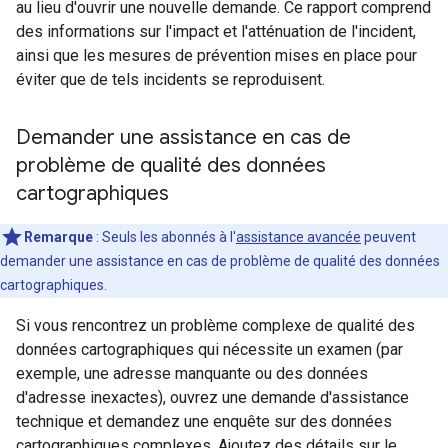
au lieu d'ouvrir une nouvelle demande. Ce rapport comprend
des informations sur l'impact et l'atténuation de l'incident,
ainsi que les mesures de prévention mises en place pour
éviter que de tels incidents se reproduisent.
Demander une assistance en cas de
problème de qualité des données
cartographiques
Remarque
: Seuls les abonnés à l'
assistance avancée
peuvent
demander une assistance en cas de problème de qualité des données
cartographiques.
Si vous rencontrez un problème complexe de qualité des
données cartographiques qui nécessite un examen (par
exemple, une adresse manquante ou des données
d'adresse inexactes), ouvrez une demande d'assistance
technique et demandez une enquête sur des données
cartographiques complexes. Ajoutez des détails sur le