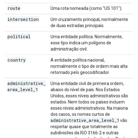
route
Uma rota nomeada (como "US 101").
intersection
Um cruzamento principal, normalmente
de duas estradas principais.
political
Uma entidade política. Normalmente,
esse tipo indica um polígono de
administração civil.
country
A entidade política nacional,
normalmente o tipo de ordem mais alta
retornado pelo geocodificador.
administrative
_
Uma entidade civil de primeira ordem,
area
_
level
_
1
abaixo do nível de país. Nos Estados
Unidos, esses níveis administrativos são
estados. Nem todos os países incluem
esses níveis administrativos. Na maioria
dos casos, os nomes curtos de
administrative
_
area
_
level
_
1
vão
respeitar quase que totalmente as
subdivisões da ISO 3166-2 e outras