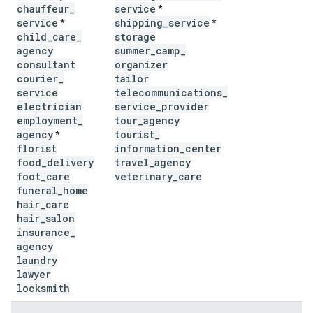
chauffeur
_
service
*
service
shipping
_
service
*
*
child
_
care
_
storage
agency
summer
_
camp
_
consultant
organizer
courier
_
tailor
service
telecommunications
_
electrician
service
_
provider
employment
_
tour
_
agency
agency
tourist
_
*
florist
information
_
center
food
_
delivery
travel
_
agency
foot
_
care
veterinary
_
care
funeral
_
home
hair
_
care
hair
_
salon
insurance
_
agency
laundry
lawyer
locksmith