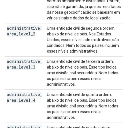
normas amplamente divulgadas. Porém,
isso não é garantido, já que os resultados
da nossa geocodificação se baseiam em
vários sinais e dados de localização.
administrative
_
Uma entidade civil de segunda ordem,
area
_
level
_
2
abaixo do nível de país. Nos Estados
Unidos, esses níveis administrativos são
condados. Nem todos os países incluem
esses níveis administrativos.
administrative
_
Uma entidade civil de terceira ordem,
area
_
level
_
3
abaixo do nível de país. Esse tipo indica
uma divisão civil secundária. Nem todos
os países incluem esses níveis
administrativos.
administrative
_
Uma entidade civil de quarta ordem,
area
_
level
_
4
abaixo do nível de país. Esse tipo indica
uma divisão civil secundária. Nem todos
os países incluem esses níveis
administrativos.
administrative
_
Uma entidade civil de quinta ordem,