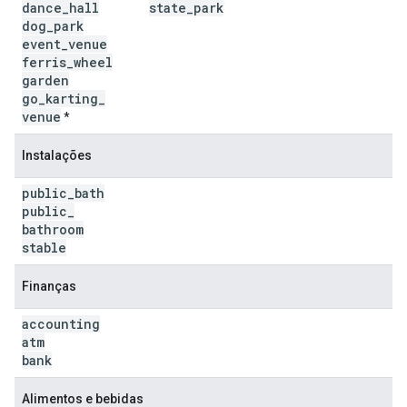
dance
_
hall
state
_
park
dog
_
park
event
_
venue
ferris
_
wheel
garden
go
_
karting
_
venue
*
Instalações
public
_
bath
public
_
bathroom
stable
Finanças
accounting
atm
bank
Alimentos e bebidas