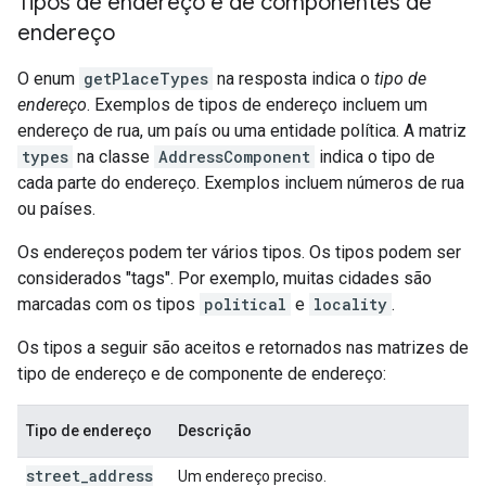
Tipos de endereço e de componentes de
endereço
O enum
getPlaceTypes
na resposta indica o
tipo de
endereço
. Exemplos de tipos de endereço incluem um
endereço de rua, um país ou uma entidade política. A matriz
types
na classe
AddressComponent
indica o tipo de
cada parte do endereço. Exemplos incluem números de rua
ou países.
Os endereços podem ter vários tipos. Os tipos podem ser
considerados "tags". Por exemplo, muitas cidades são
marcadas com os tipos
political
e
locality
.
Os tipos a seguir são aceitos e retornados nas matrizes de
tipo de endereço e de componente de endereço:
Tipo de endereço
Descrição
street
_
address
Um endereço preciso.