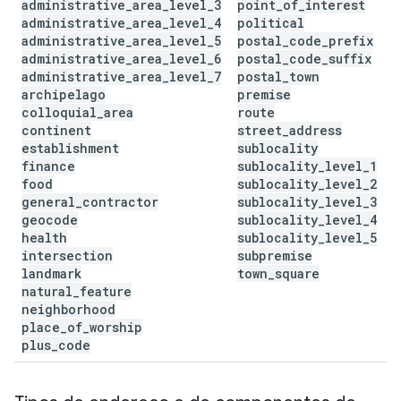
administrative
_
area
_
level
_
3
point
_
of
_
interest
administrative
_
area
_
level
_
4
political
administrative
_
area
_
level
_
5
postal
_
code
_
prefix
administrative
_
area
_
level
_
6
postal
_
code
_
suffix
administrative
_
area
_
level
_
7
postal
_
town
archipelago
premise
colloquial
_
area
route
continent
street
_
address
establishment
sublocality
finance
sublocality
_
level
_
1
food
sublocality
_
level
_
2
general
_
contractor
sublocality
_
level
_
3
geocode
sublocality
_
level
_
4
health
sublocality
_
level
_
5
intersection
subpremise
landmark
town
_
square
natural
_
feature
neighborhood
place
_
of
_
worship
plus
_
code