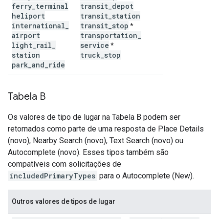
ferry
_
terminal
transit
_
depot
heliport
transit
_
station
international
_
transit
_
stop
*
airport
transportation
_
light
_
rail
_
service
*
station
truck
_
stop
park
_
and
_
ride
Tabela B
Os valores de tipo de lugar na Tabela B podem ser
retornados como parte de uma resposta de Place Details
(novo), Nearby Search (novo), Text Search (novo) ou
Autocomplete (novo). Esses tipos também são
compatíveis com solicitações de
includedPrimaryTypes
para o Autocomplete (New).
Outros valores de tipos de lugar