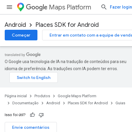
Maps Platform
Fazer login
Android
Places SDK for Android
Começar
Entrar em contato com a equipe de vend
O Google usa tecnologia de IA na tradução de conteúdos para seu
idioma de preferência. As traduções com IA podem ter erros.
Página inicial
Produtos
Google Maps Platform
Documentação
Android
Places SDK for Android
Guias
Isso foi útil?
Envie comentários