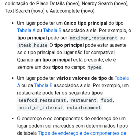
solicitação de Place Details (novo), Nearby Search (novo),
Text Search (novo) e Autocomplete (novo):
Um lugar pode ter um
único tipo principal
do tipo
Tabela A
ou
Tabela B
associado a ele. Por exemplo, o
tipo principal
pode ser
mexican_restaurant
ou
steak_house
.O
tipo principal
pode estar ausente
se o tipo principal do lugar não for compatível.
Quando um
tipo principal
está presente, ele é
sempre um dos
tipos
no campo
types
.
Um lugar pode ter
vários valores de tipo
da
Tabela
A
ou da
Tabela B
associados a ele. Por exemplo, um
restaurante pode ter os seguintes
tipos
:
seafood_restaurant
,
restaurant
,
food
,
point_of_interest
,
establishment
.
O endereço e os componentes de endereço de um
lugar podem ser marcados com determinados tipos
da tabela
Tipos de endereço e de componentes de