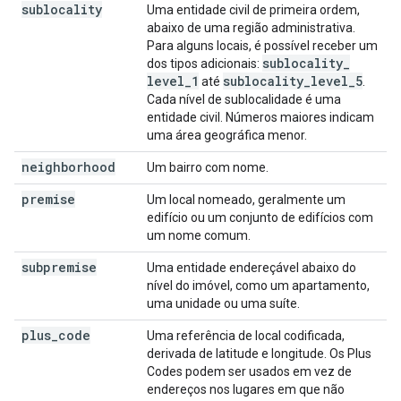
sublocality
Uma entidade civil de primeira ordem,
abaixo de uma região administrativa.
Para alguns locais, é possível receber um
sublocality
_
dos tipos adicionais:
level
_
1
sublocality
_
level
_
5
até
.
Cada nível de sublocalidade é uma
entidade civil. Números maiores indicam
uma área geográfica menor.
neighborhood
Um bairro com nome.
premise
Um local nomeado, geralmente um
edifício ou um conjunto de edifícios com
um nome comum.
subpremise
Uma entidade endereçável abaixo do
nível do imóvel, como um apartamento,
uma unidade ou uma suíte.
plus
_
code
Uma referência de local codificada,
derivada de latitude e longitude. Os Plus
Codes podem ser usados em vez de
endereços nos lugares em que não