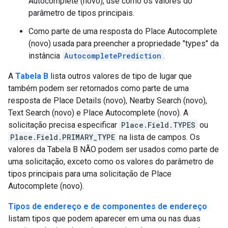
Autocomplete (novo), use como os valores do
parâmetro de tipos principais.
Como parte de uma resposta do Place Autocomplete
(novo) usada para preencher a propriedade "types" da
instância
AutocompletePrediction
.
A
Tabela B
lista outros valores de tipo de lugar que
também podem ser retornados como parte de uma
resposta de Place Details (novo), Nearby Search (novo),
Text Search (novo) e Place Autocomplete (novo). A
solicitação precisa especificar
Place.Field.TYPES
ou
Place.Field.PRIMARY_TYPE
na lista de campos. Os
valores da Tabela B NÃO podem ser usados como parte de
uma solicitação, exceto como os valores do parâmetro de
tipos principais para uma solicitação de Place
Autocomplete (novo).
Tipos de endereço e de componentes de endereço
listam tipos que podem aparecer em uma ou nas duas