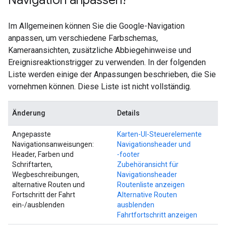
Navigation anpassen?
Im Allgemeinen können Sie die Google-Navigation
anpassen, um verschiedene Farbschemas,
Kameraansichten, zusätzliche Abbiegehinweise und
Ereignisreaktionstrigger zu verwenden. In der folgenden
Liste werden einige der Anpassungen beschrieben, die Sie
vornehmen können. Diese Liste ist nicht vollständig.
Änderung
Details
Angepasste
Karten-UI-Steuerelemente
Navigationsanweisungen:
Navigationsheader und
Header, Farben und
‑footer
Schriftarten,
Zubehöransicht für
Wegbeschreibungen,
Navigationsheader
alternative Routen und
Routenliste anzeigen
Fortschritt der Fahrt
Alternative Routen
ein-/ausblenden
ausblenden
Fahrtfortschritt anzeigen