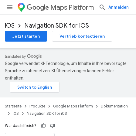
Maps Platform
Anmelden
iOS
Navigation SDK for iOS
Jetzt starten
Vertrieb kontaktieren
Google verwendet KI-Technologie, um Inhalte in Ihre bevorzugte
Sprache zu übersetzen. KI-Übersetzungen können Fehler
enthalten.
Startseite
Produkte
Google Maps Platform
Dokumentation
iOS
Navigation SDK for iOS
War das hilfreich?