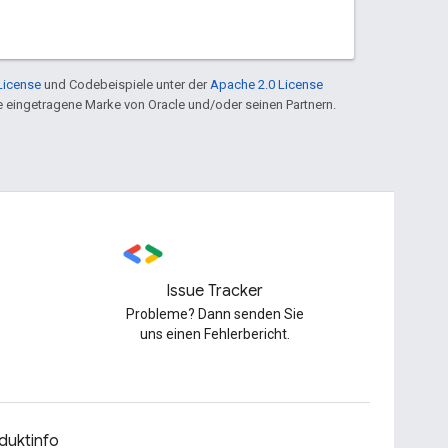
License
und Codebeispiele unter der
Apache 2.0 License
ine eingetragene Marke von Oracle und/oder seinen Partnern.
Issue Tracker
Probleme? Dann senden Sie
uns einen Fehlerbericht.
duktinfo