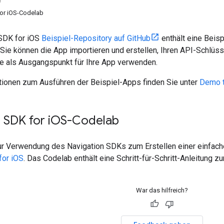
e
for iOS-Codelab
SDK for iOS
Beispiel-Repository auf GitHub
enthält eine Beis
 Sie können die App importieren und erstellen, Ihren API-Schlü
e als Ausgangspunkt für Ihre App verwenden.
tionen zum Ausführen der Beispiel-Apps finden Sie unter
Demo 
 SDK for i
OS-Codelab
ur Verwendung des Navigation SDKs zum Erstellen einer einfach
for iOS
. Das Codelab enthält eine Schritt-für-Schritt-Anleitung 
War das hilfreich?