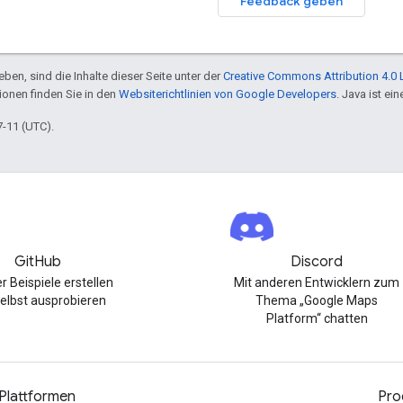
Feedback geben
ben, sind die Inhalte dieser Seite unter der
Creative Commons Attribution 4.0 
tionen finden Sie in den
Websiterichtlinien von Google Developers
. Java ist e
7-11 (UTC).
GitHub
Discord
r Beispiele erstellen
Mit anderen Entwicklern zum
elbst ausprobieren
Thema „Google Maps
Platform“ chatten
Plattformen
Pro