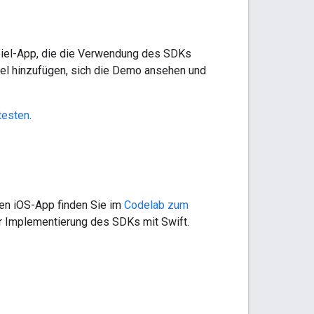
piel-App, die die Verwendung des SDKs
ssel hinzufügen, sich die Demo ansehen und
testen
.
en iOS-App finden Sie im
Codelab zum
zur Implementierung des SDKs mit Swift.