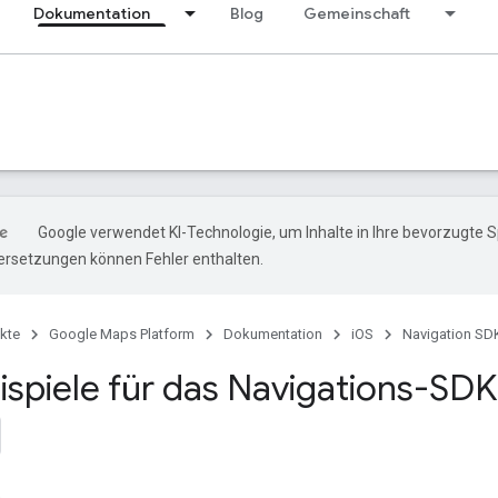
Dokumentation
Blog
Gemeinschaft
Google verwendet KI-Technologie, um Inhalte in Ihre bevorzugte 
ersetzungen können Fehler enthalten.
kte
Google Maps Platform
Dokumentation
iOS
Navigation SDK
spiele für das Navigations-SDK 