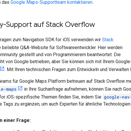
n das
Google Maps-Supportteam kontaktieren
.
-Support auf Stack Overflow
Fragen zum Navigation SDK for iOS verwenden wir
Stack
ne beliebte Q&A-Website für Softwareentwickler. Hier werden
ommunity gestellt und von Programmierern beantwortet. Die
ht von Google betrieben, aber Sie können sich mit Ihrem Google
. Mit Ihren technischen Fragen zum Entwickeln und Verwalten Ih
Teams für Google Maps Platform betreuen auf Stack Overflow m
le-maps
in Ihre Suchanfrage aufnehmen, können Sie nach G
for iOS-spezifische Themen finden Sie, indem Sie
google-nav
e Tags zu ergänzen, um auch Experten für ähnliche Technologie
 einer Frage: