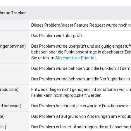
Issue Tracker
Dieses Problem/dieser Feature Request wurde noch ni
Das Problem wird überprüft.
 (angenommen)
Das Problem wurde überprüft und als gültig eingestuft
behoben oder die Funktionsanfrage in absehbarer Zei
Sie unten im
Abschnitt zur Priorität
.
Das Problem wurde behoben und die Funktion ist dem
Das Problem wurde behoben und die Verfügbarkeit in 
producible)
Entweder liegen nicht genügend Informationen vor, 
Fehler kann nicht reproduziert werden.
ed behavior)
Das Problem beschreibt die erwartete Funktionsweis
te)
Das Problem ist aufgrund von Änderungen am Produkt
ble)
Das Problem erfordert Änderungen, die auf absehbare