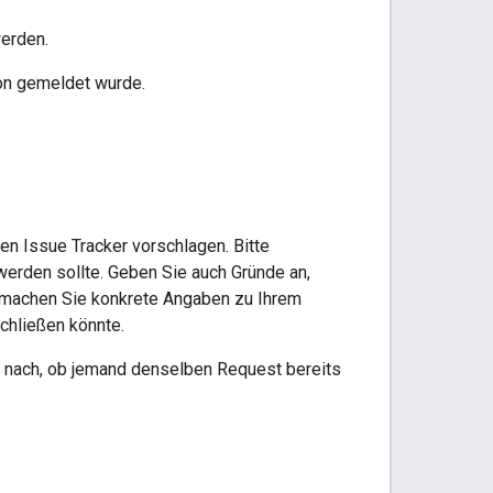
werden.
hon gemeldet wurde.
n Issue Tracker vorschlagen. Bitte
 werden sollte. Geben Sie auch Gründe an,
h, machen Sie konkrete Angaben zu Ihrem
chließen könnte.
te nach, ob jemand denselben Request bereits