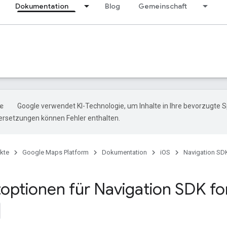
Dokumentation
Blog
Gemeinschaft
Google verwendet KI-Technologie, um Inhalte in Ihre bevorzugte 
ersetzungen können Fehler enthalten.
kte
Google Maps Platform
Dokumentation
iOS
Navigation SDK
optionen für Navigation SDK for