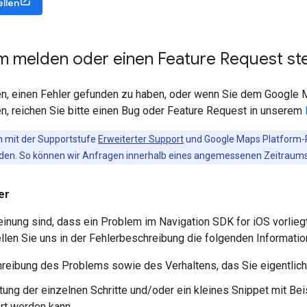
llen
m melden oder einen Feature Request ste
n, einen Fehler gefunden zu haben, oder wenn Sie dem Google
n, reichen Sie bitte einen Bug oder Feature Request in unserem
mit der Supportstufe
Erweiterter Support
und Google Maps Platform-P
nden. So können wir Anfragen innerhalb eines angemessenen Zeitraums
er
inung sind, dass ein Problem im Navigation SDK for iOS vorliegt
tellen Sie uns in der Fehlerbeschreibung die folgenden Informati
reibung des Problems sowie des Verhaltens, das Sie eigentlich
stung der einzelnen Schritte und/oder ein kleines Snippet mit B
rt werden kann.