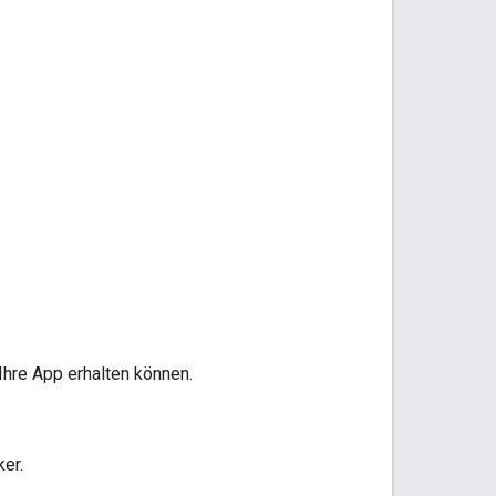
Ihre App erhalten können.
er.