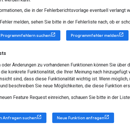
ormationen, die in der Fehlerberichtsvorlage eventuell verlangt 
Fehler melden, sehen Sie bitte in der Fehlerliste nach, ob er sc
 Programmfehlern suchen
Programmfehler melden
sts
 oder Änderungen zu vorhandenen Funktionen können Sie über de
die konkrete Funktionalität, die Ihrer Meinung nach hinzugefügt
sicht sind, dass diese Funktionalität wichtig ist. Wenn möglic
und beschreiben Sie neue Möglichkeiten, die diese Funktion ers
neuen Feature Request einreichen, schauen Sie bitte in der Lis
n Anfragen suchen
Neue Funktion anfragen