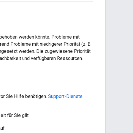
s behoben werden könnte. Probleme mit
end Probleme mit niedrigerer Priorität (z. B.
umgesetzt werden. Die zugewiesene Priorität
 Machbarkeit und verfügbaren Ressourcen.
or Sie Hilfe benötigen.
Support-Dienste
t für Sie gilt:
uf.