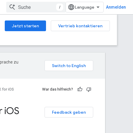
/
Anmelden
Jetzt starten
Vertrieb kontaktieren
Sprache zu
 for iOS
War das hilfreich?
 i
OS
Feedback geben