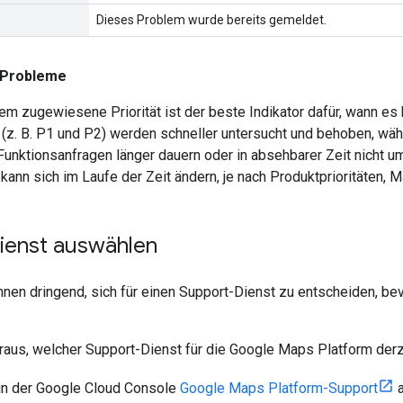
Dieses Problem wurde bereits gemeldet.
r Probleme
em zugewiesene Priorität ist der beste Indikator dafür, wann e
t (z. B. P1 und P2) werden schneller untersucht und behoben, währ
Funktionsanfragen länger dauern oder in absehbarer Zeit nicht 
ann sich im Laufe der Zeit ändern, je nach Produktprioritäten,
ienst auswählen
nen dringend, sich für einen Support-Dienst zu entscheiden, bev
raus, welcher Support-Dienst für die Google Maps Platform derzei
in der Google Cloud Console
Google Maps Platform-Support
a