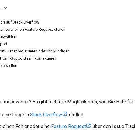
e
rt auf Stack Overflow
en oder einen Feature Request stellen
auswählen
pport
rt-Dienst registrieren oder ihn kündigen
tform-Supportteam kontaktieren
 erstellen
 mehr weiter? Es gibt mehrere Möglichkeiten, wie Sie Hilfe für 
 eine Frage in
Stack Overflow
stellen.
 einen Fehler oder eine
Feature Request
über den Issue Track