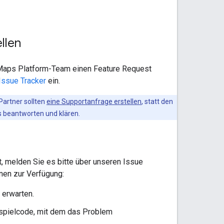
llen
 Maps Platform-Team einen Feature Request
Issue Tracker
ein.
artner sollten
eine Supportanfrage erstellen
, statt den
 beantworten und klären.
, melden Sie es bitte über unseren Issue
onen zur Verfügung:
 erwarten.
eispielcode, mit dem das Problem