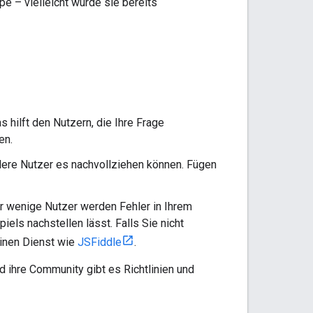
pe – vielleicht wurde sie bereits
s hilft den Nutzern, die Ihre Frage
en.
dere Nutzer es nachvollziehen können. Fügen
 wenige Nutzer werden Fehler in Ihrem
ls nachstellen lässt. Falls Sie nicht
einen Dienst wie
JSFiddle
.
 ihre Community gibt es Richtlinien und