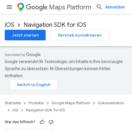
Maps Platform
Anmelden
iOS
Navigation SDK for iOS
Jetzt starten
Vertrieb kontaktieren
Google verwendet KI-Technologie, um Inhalte in Ihre bevorzugte
Sprache zu übersetzen. KI-Übersetzungen können Fehler
enthalten.
Startseite
Produkte
Google Maps Platform
Dokumentation
iOS
Navigation SDK for iOS
War das hilfreich?