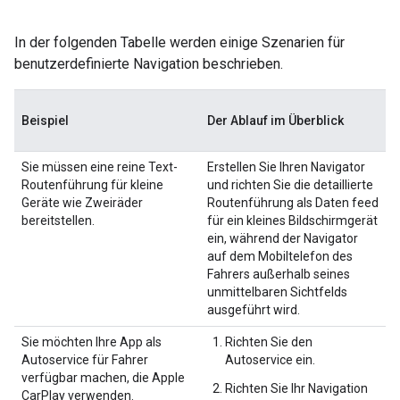
In der folgenden Tabelle werden einige Szenarien für
benutzerdefinierte Navigation beschrieben.
Beispiel
Der Ablauf im Überblick
Sie müssen eine reine Text-
Erstellen Sie Ihren Navigator
Routenführung für kleine
und richten Sie die detaillierte
Geräte wie Zweiräder
Routenführung als Daten feed
bereitstellen.
für ein kleines Bildschirmgerät
ein, während der Navigator
auf dem Mobiltelefon des
Fahrers außerhalb seines
unmittelbaren Sichtfelds
ausgeführt wird.
Sie möchten Ihre App als
Richten Sie den
Autoservice für Fahrer
Autoservice ein.
verfügbar machen, die Apple
Richten Sie Ihr Navigation
CarPlay verwenden.