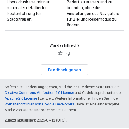
Übersichtskarte mit nur
Bedarf zu starten und zu
minimaler detaillierter
beenden, ohne die
Routenführung für
Einstellungen des Navigators
Stadtstraßen.
für Ziel und Reisemodus zu
ändern.
War das hilfreich?
Feedback geben
Sofern nicht anders angegeben, sind die Inhalte dieser Seite unter der
Creative Commons Attribution 4.0 License
und Codebeispiele unter der
Apache 2.0 License
lizenziert. Weitere Informationen finden Sie in den
Websiterichtlinien von Google Developers
. Java ist eine eingetragene
Marke von Oracle und/oder seinen Partnern.
Zuletzt aktualisiert: 2026-07-12 (UTC).