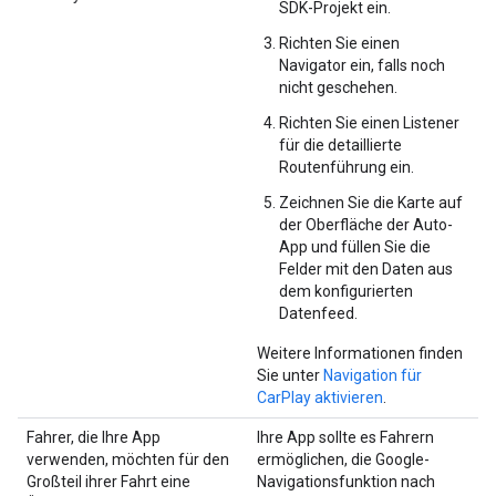
SDK-Projekt ein.
Richten Sie einen
Navigator ein, falls noch
nicht geschehen.
Richten Sie einen Listener
für die detaillierte
Routenführung ein.
Zeichnen Sie die Karte auf
der Oberfläche der Auto-
App und füllen Sie die
Felder mit den Daten aus
dem konfigurierten
Datenfeed.
Weitere Informationen finden
Sie unter
Navigation für
CarPlay aktivieren
.
Fahrer, die Ihre App
Ihre App sollte es Fahrern
verwenden, möchten für den
ermöglichen, die Google-
Großteil ihrer Fahrt eine
Navigationsfunktion nach