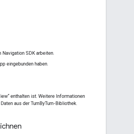
 Navigation SDK arbeiten.
 App eingebunden haben.
View“ enthalten ist. Weitere Informationen
Daten aus der TurnByTurn-Bibliothek.
eichnen