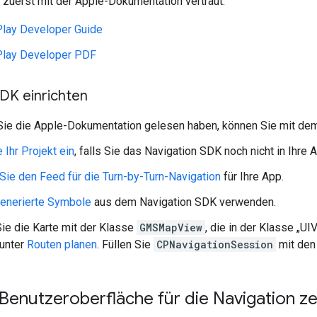
 zuerst mit der Apple-Dokumentation vertraut:
Play Developer Guide
Play Developer PDF
DK einrichten
e die Apple-Dokumentation gelesen haben, können Sie mit dem
 Ihr Projekt ein
, falls Sie das Navigation SDK noch nicht in Ihre
 Sie den Feed für die Turn-by-Turn-Navigation
für Ihre App.
enerierte Symbole
aus dem Navigation SDK verwenden.
ie die Karte mit der Klasse
GMSMapView
, die in der Klasse „UI
 unter
Routen planen
. Füllen Sie
CPNavigationSession
mit den 
Benutzeroberfläche für die Navigation z