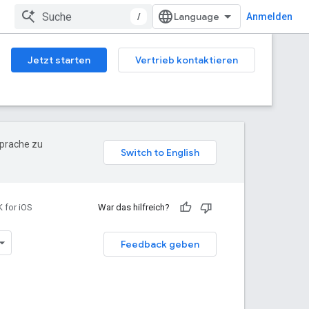
/
Anmelden
Jetzt starten
Vertrieb kontaktieren
Sprache zu
 for iOS
War das hilfreich?
Feedback geben