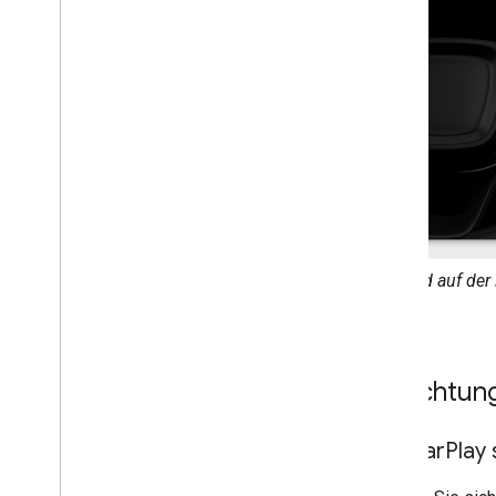
Das Bild auf der 
Einrichtun
Mit Car
Play 