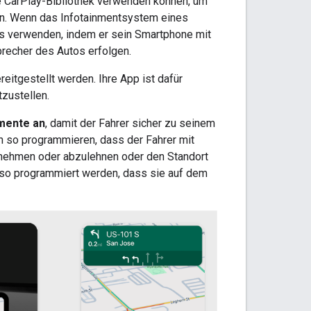
e CarPlay-Bibliothek verwenden können, um
. Wenn das Infotainmentsystem eines
tos verwenden, indem er sein Smartphone mit
recher des Autos erfolgen.
eitgestellt werden. Ihre App ist dafür
zustellen.
emente an
, damit der Fahrer sicher zu seinem
ch so programmieren, dass der Fahrer mit
zunehmen oder abzulehnen oder den Standort
 so programmiert werden, dass sie auf dem