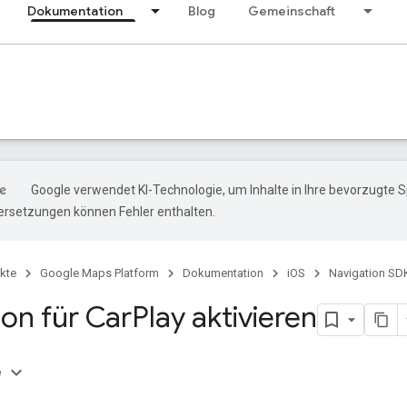
Dokumentation
Blog
Gemeinschaft
Google verwendet KI-Technologie, um Inhalte in Ihre bevorzugte 
ersetzungen können Fehler enthalten.
kte
Google Maps Platform
Dokumentation
iOS
Navigation SDK
ion für Car
Play aktivieren
e