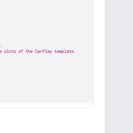
.
e slots of the CarPlay template.