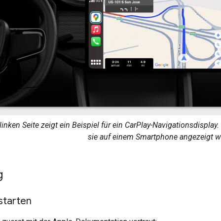
linken Seite zeigt ein Beispiel für ein CarPlay-Navigationsdisplay.
sie auf einem Smartphone angezeigt wi
g
starten