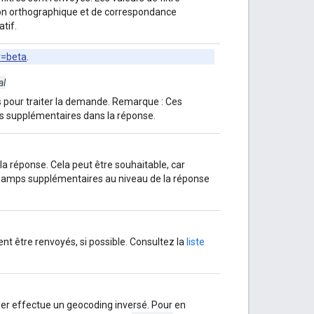
n orthographique et de correspondance
tif.
v=beta
.
al
és pour traiter la demande. Remarque : Ces
s supplémentaires dans la réponse.
 réponse. Cela peut être souhaitable, car
hamps supplémentaires au niveau de la réponse
vent être renvoyés, si possible. Consultez la
liste
der effectue un geocoding inversé. Pour en