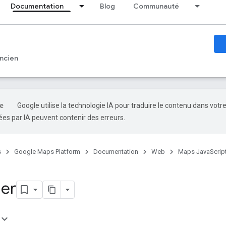
Documentation
Blog
Communauté
ncien
Google utilise la technologie IA pour traduire le contenu dans votr
es par IA peuvent contenir des erreurs.
s
Google Maps Platform
Documentation
Web
Maps JavaScript
er