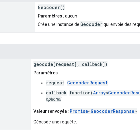
Geocoder()
Paramètres
: aucun
Geocoder
Crée une instance de
qui envoie des req
geocode(request[, callback])
Paramètres
:
request
GeocoderRequest
:
callback
function(
Array
<
GeocoderRes
:
optional
Promise
<
GeocoderResponse
>
Valeur renvoyée
:
Géocode une requête.