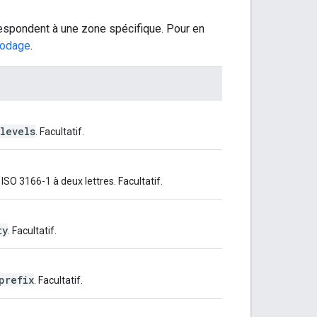
respondent à une zone spécifique. Pour en
codage
.
 levels
. Facultatif.
SO 3166-1 à deux lettres. Facultatif.
ty
. Facultatif.
prefix
. Facultatif.