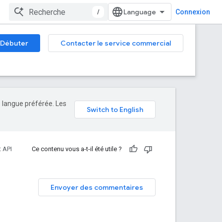
/
Connexion
Débuter
Contacter le service commercial
e langue préférée. Les
 API
Ce contenu vous a-t-il été utile ?
Envoyer des commentaires