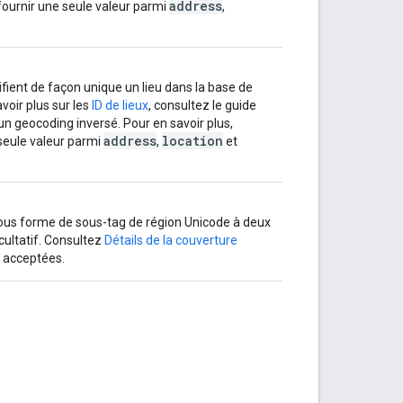
address
fournir une seule valeur parmi
,
tifient de façon unique un lieu dans la base de
oir plus sur les
ID de lieux
, consultez le guide
un geocoding inversé. Pour en savoir plus,
address
location
seule valeur parmi
,
et
 sous forme de sous-tag de région Unicode à deux
cultatif. Consultez
Détails de la couverture
s acceptées.