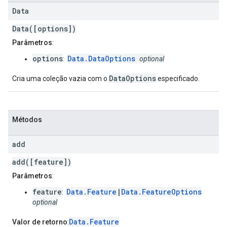
Data
Data([options])
Parâmetros
:
options
Data.DataOptions
:
optional
DataOptions
Cria uma coleção vazia com o
especificado.
Métodos
add
add([feature])
Parâmetros
:
feature
Data.Feature
|
Data.FeatureOptions
:
optional
Data.Feature
Valor de retorno
: