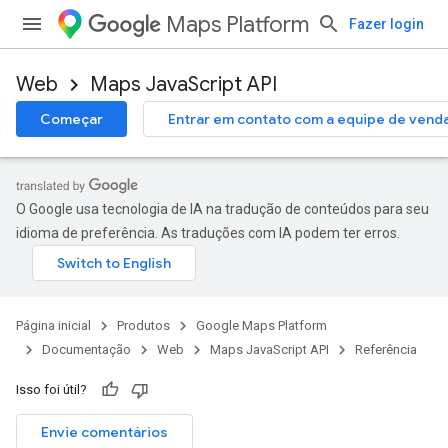
Maps Platform
Fazer login
Web
Maps JavaScript API
Começar
Entrar em contato com a equipe de vend
O Google usa tecnologia de IA na tradução de conteúdos para seu
idioma de preferência. As traduções com IA podem ter erros.
Página inicial
Produtos
Google Maps Platform
Documentação
Web
Maps JavaScript API
Referência
Isso foi útil?
Envie comentários