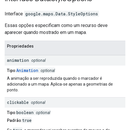
Interface
google.maps
.
Data.StyleOptions
Essas opções especificam como um recurso deve
aparecer quando mostrado em um mapa.
Propriedades
animation
optional
Animation
Tipo
:
optional
A animação a ser reproduzida quando o marcador é
adicionado a um mapa. Aplica-se apenas a geometrias de
ponto.
clickable
optional
boolean
Tipo
:
optional
true
Padrão
: