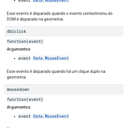
event
Data.MouseEvent
:
Esse evento é disparado quando o evento contextmenu do
DOM é disparado na geometria.
dblclick
function(event)
Argumentos:
event
Data.MouseEvent
:
Esse evento é disparado quando há um clique duplo na
geometria.
mousedown
function(event)
Argumentos:
event
Data.MouseEvent
: