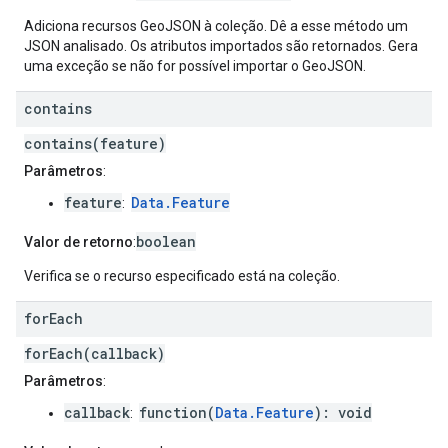
Adiciona recursos GeoJSON à coleção. Dê a esse método um
JSON analisado. Os atributos importados são retornados. Gera
uma exceção se não for possível importar o GeoJSON.
contains
contains(feature)
Parâmetros
:
feature
Data.Feature
:
boolean
Valor de retorno
:
Verifica se o recurso especificado está na coleção.
for
Each
forEach(callback)
Parâmetros
:
callback
function(
Data.Feature
): void
: