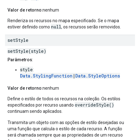
Valor de retorno
:nenhum
Renderiza os recursos no mapa especificado. Se o mapa
null
estiver definido como
, os recursos serão removidos.
set
Style
setStyle(style)
Parâmetros
:
style
:
Data.StylingFunction
|
Data.StyleOptions
Valor de retorno
:nenhum
Define o estilo de todos os recursos na coleção. Os estilos
overrideStyle()
especificados por recurso usando
continuam sendo aplicados.
Transmita um objeto com as opções de estilo desejadas ou
uma função que calcula o estilo de cada recurso. A função
será chamada sempre que as propriedades de um recurso