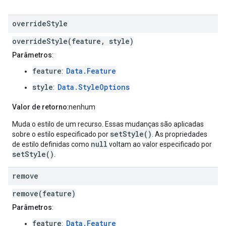
override
Style
overrideStyle(feature, style)
Parâmetros
:
feature
Data.Feature
:
style
Data.StyleOptions
:
Valor de retorno
:nenhum
Muda o estilo de um recurso. Essas mudanças são aplicadas
setStyle()
sobre o estilo especificado por
. As propriedades
null
de estilo definidas como
voltam ao valor especificado por
setStyle()
.
remove
remove(feature)
Parâmetros
:
feature
Data.Feature
: