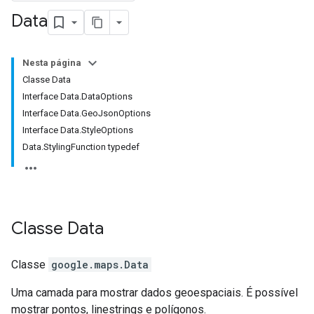
Data
Nesta página
Classe Data
Interface Data.DataOptions
Interface Data.GeoJsonOptions
Interface Data.StyleOptions
Data.StylingFunction typedef
Classe
Data
Classe
google.maps
.
Data
Uma camada para mostrar dados geoespaciais. É possível
mostrar pontos, linestrings e polígonos.