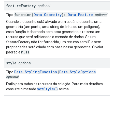
feature
Factory
optional
function(
Data.Geometry
):
Data.Feature
Tipo
:
optional
Quando o desenho está ativado e um usuário desenha uma
geometria (um ponto, uma string de linha ou um polígono),
essa função é chamada com essa geometria e retorna um
recurso que será adicionado à camada de dados. Se um
featureFactory não for fornecido, um recurso sem ID e sem
propriedades será criado com base nessa geometria. O valor
null
padrão é
.
style
optional
Data.StylingFunction
|
Data.StyleOptions
Tipo
:
optional
Estilo para todos os recursos da coleção. Para mais detalhes,
setStyle()
consulte o método
acima.