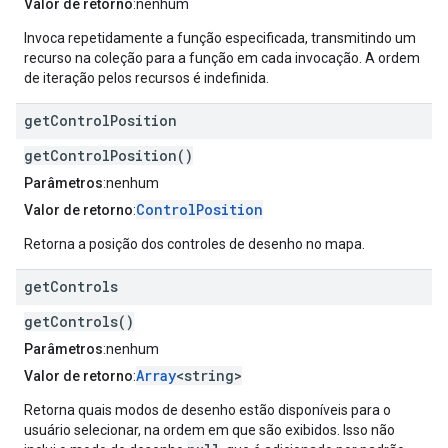
Valor de retorno
:nenhum
Invoca repetidamente a função especificada, transmitindo um
recurso na coleção para a função em cada invocação. A ordem
de iteração pelos recursos é indefinida.
get
Control
Position
getControlPosition()
Parâmetros
:nenhum
ControlPosition
Valor de retorno
:
Retorna a posição dos controles de desenho no mapa.
get
Controls
getControls()
Parâmetros
:nenhum
Array
<string>
Valor de retorno
:
Retorna quais modos de desenho estão disponíveis para o
usuário selecionar, na ordem em que são exibidos. Isso não