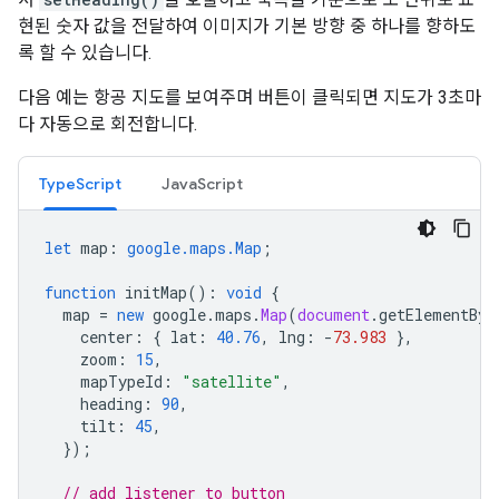
현된 숫자 값을 전달하여 이미지가 기본 방향 중 하나를 향하도
록 할 수 있습니다.
다음 예는 항공 지도를 보여주며 버튼이 클릭되면 지도가 3초마
다 자동으로 회전합니다.
TypeScript
JavaScript
let
map
:
google.maps.Map
;
function
initMap
()
:
void
{
map
=
new
google
.
maps
.
Map
(
document
.
getElementByI
center
:
{
lat
:
40.76
,
lng
:
-
73.983
},
zoom
:
15
,
mapTypeId
:
"satellite"
,
heading
:
90
,
tilt
:
45
,
});
// add listener to button