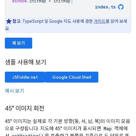
window
.
initMap
=
initMap
;
index
.
ts
참고:
TypeScript 및 Google 지도 사용에 관한
가이드
를 읽어 보세
요.
예 보기
샘플 사용해 보기
JSFiddle.net
Google Cloud Shell
예시 보기
45° 이미지 회전
45° 이미지는 실제로 각 기본 방향(동, 서, 남, 북)의 이미지 모음
으로 구성됩니다. 지도에 45° 이미지가 표시되면
Map
객체에
서
setHeading()
을 호출하고 북쪽을 기준으로 도 단위로 표