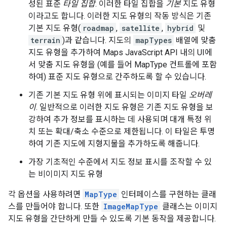
성된 표준
타일 집합
. 이러한 타일 집합을
기본
지도 유형
이라고도 합니다. 이러한 지도 유형의 작동 방식은 기존
기본 지도 유형(
roadmap
,
satellite
,
hybrid
및
terrain
)과 같습니다. 지도의
mapTypes
배열에 맞춤
지도 유형을 추가하여 Maps JavaScript API 내의 UI에
서 맞춤 지도 유형을 (예를 들어 MapType 컨트롤에 포함
하여) 표준 지도 유형으로 간주하도록 할 수 있습니다.
기존 기본 지도 유형 위에 표시되는 이미지 타일
오버레
이
. 일반적으로 이러한 지도 유형은 기존 지도 유형을 보
강하여 추가 정보를 표시하는 데 사용되며 대개 특정 위
치 또는 확대/축소 수준으로 제한됩니다. 이 타일은 투명
하여 기존 지도에 지형지물을 추가하도록 해줍니다.
가장 기초적인 수준에서 지도 정보 표시를 조작할 수 있
는 비이미지 지도 유형
각 옵션을 사용하려면
MapType
인터페이스를 구현하는 클래
스를 만들어야 합니다. 또한
ImageMapType
클래스는 이미지
지도 유형을 간단하게 만들 수 있도록 기본 동작을 제공합니다.