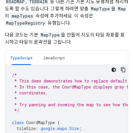
ROADMAP
,
TERRAIN
등 다른 기존 기본 지도 유형처럼 처리하
도록 할 수도 있습니다. 그렇게 하려면 맞춤
MapType
을
Map
의
mapTypes
속성에 추가하세요. 이 속성은
MapTypeRegistry
유형입니다.
다음 코드는 기본
MapType
을 만들어 지도의 타일 좌표를 표
시하고 타일의 윤곽선을 그립니다.
TypeScript
JavaScript
/*
 * This demo demonstrates how to replace default m
 * In this case, the CoordMapType displays gray ti
 * coordinates.
 *
 * Try panning and zooming the map to see how the 
 */
class
CoordMapType
{
tileSize
:
google.maps.Size
;