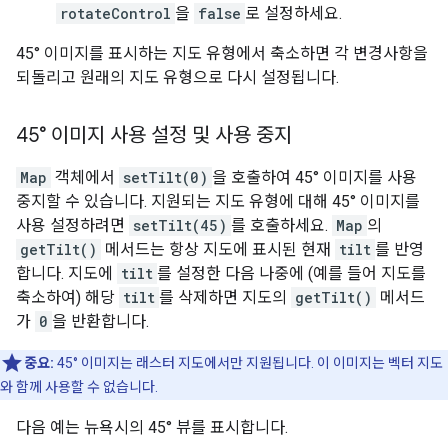
rotateControl
을
false
로 설정하세요.
45° 이미지를 표시하는 지도 유형에서 축소하면 각 변경사항을
되돌리고 원래의 지도 유형으로 다시 설정됩니다.
45° 이미지 사용 설정 및 사용 중지
Map
객체에서
setTilt(0)
을 호출하여 45° 이미지를 사용
중지할 수 있습니다. 지원되는 지도 유형에 대해 45° 이미지를
사용 설정하려면
setTilt(45)
를 호출하세요.
Map
의
getTilt()
메서드는 항상 지도에 표시된 현재
tilt
를 반영
합니다. 지도에
tilt
를 설정한 다음 나중에 (예를 들어 지도를
축소하여) 해당
tilt
를 삭제하면 지도의
getTilt()
메서드
가
0
을 반환합니다.
중요:
45° 이미지는 래스터 지도에서만 지원됩니다. 이 이미지는 벡터 지도
와 함께 사용할 수 없습니다.
다음 예는 뉴욕시의 45° 뷰를 표시합니다.