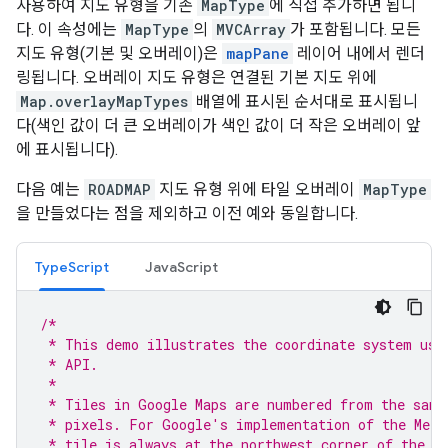
사용하여 지도 유형을 기존
MapType
에 직접 추가하면 됩니
다. 이 속성에는
MapType
의
MVCArray
가 포함됩니다. 모든
지도 유형(기본 및 오버레이)은
mapPane
레이어 내에서 렌더
링됩니다. 오버레이 지도 유형은 연결된 기본 지도 위에
Map.overlayMapTypes
배열에 표시된 순서대로 표시됩니
다(색인 값이 더 큰 오버레이가 색인 값이 더 작은 오버레이 앞
에 표시됩니다).
다음 예는
ROADMAP
지도 유형 위에 타일 오버레이
MapType
을 만들었다는 점을 제외하고 이전 예와 동일합니다.
TypeScript
JavaScript
/*
 * This demo illustrates the coordinate system use
 * API.
 *
 * Tiles in Google Maps are numbered from the same
 * pixels. For Google's implementation of the Merc
 * tile is always at the northwest corner of the m