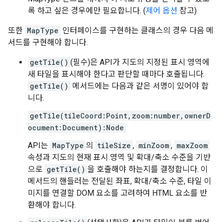
록 하고 싶은 경우에만 필요합니다. (
제어 옵션
참고)
또한
MapType
인터페이스를 구현하는 클래스의 경우 다음 메
서드를 구현해야 합니다.
getTile()
(필수)은 API가 지도의 지정된 표시 영역에
새 타일을 표시해야 한다고 판단할 때마다 호출됩니다.
getTile()
메서드에는 다음과 같은 서명이 있어야 합
니다.
getTile(tileCoord:Point,zoom:number,ownerD
ocument:Document):Node
API는
MapType
의
tileSize
,
minZoom
,
maxZoom
속성과 지도의 현재 표시 영역 및 확대/축소 수준을 기반
으로
getTile()
을 호출해야 하는지를 결정합니다. 이
메서드의 핸들러는 전달된 좌표, 확대/축소 수준, 타일 이
미지를 연결할 DOM 요소를 고려하여 HTML 요소를 반
환해야 합니다.