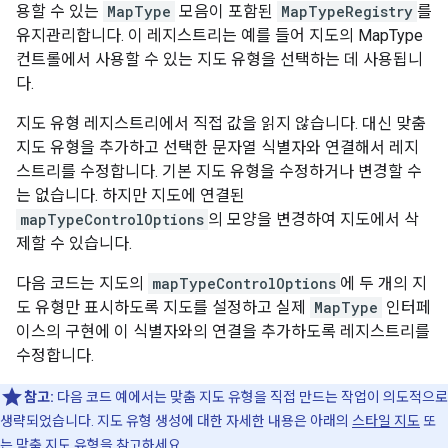
용할 수 있는
MapType
모음이 포함된
MapTypeRegistry
를
유지관리합니다. 이 레지스트리는 예를 들어 지도의 MapType
컨트롤에서 사용할 수 있는 지도 유형을 선택하는 데 사용됩니
다.
지도 유형 레지스트리에서 직접 값을 읽지 않습니다. 대신 맞춤
지도 유형을 추가하고 선택한 문자열 식별자와 연결해서 레지
스트리를 수정합니다. 기본 지도 유형을 수정하거나 변경할 수
는 없습니다. 하지만 지도에 연결된
mapTypeControlOptions
의 모양을 변경하여 지도에서 삭
제할 수 있습니다.
다음 코드는 지도의
mapTypeControlOptions
에 두 개의 지
도 유형만 표시하도록 지도를 설정하고 실제
MapType
인터페
이스의 구현에 이 식별자와의 연결을 추가하도록 레지스트리를
수정합니다.
참고:
다음 코드 예에서는 맞춤 지도 유형을 직접 만드는 작업이 의도적으로
생략되었습니다. 지도 유형 생성에 대한 자세한 내용은 아래의
스타일 지도
또
는
맞춤 지도 유형
을 참고하세요.