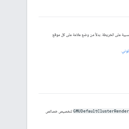
لنسبية على الخريطة. بدلاً من وضع علامة على كل موقع
لوني
.
GMUDefaultClusterRende
لتخصيص خصائص