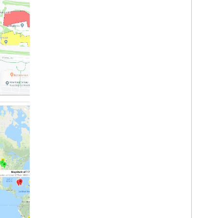
Geo
JSON
خريطة التمثيل اللوني
دمج المكتبة