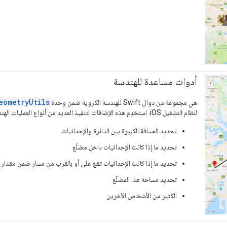
أدوات مساعدة للهندسة
eometryUtils
هي مجموعة من دوال Swift للهندسة الكروية ضمن وحدة
لنظام التشغيل iOS. استخدِم هذه الإضافات لتنفيذ العديد من أنواع العمليات الهندسية، بما في ذلك:
تحديد المسافة الكبيرة بين الدائرة والإحداثيات
تحديد ما إذا كانت الإحداثيات داخل مضلّع
تحديد ما إذا كانت الإحداثيات تقع على أو بالقرب من مسار ضمن مقدار
تحديد مساحة هذا المضلّع
الكثير من الأشخاص الآخرين