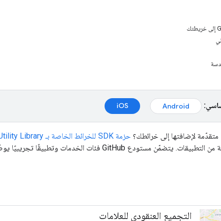
ني
دسة
ساسي:
iOS
Android
تقدّمة لإضافتها إلى خرائطك؟
حزمة SDK للخرائط الخاصة بـ iOS Utility Library
مستودع GitHub فئات الخدمات وتطبيقًا تجريبيًا يوضّح استخدام كل فئة.
التجميع العنقودي للعلامات