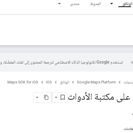
الوثائق
المدونة
منتدى
تستخدم Google تكنولوجيا الذكاء الاصطناعي لترجمة المحتوى إلى لغتك المفضّلة، وقد تتضمّن بعض الأخطاء.
منتجات
Google Maps Platform
الوثائق
iOS
Maps SDK for iOS
على مكتبة الأدوات
علامات