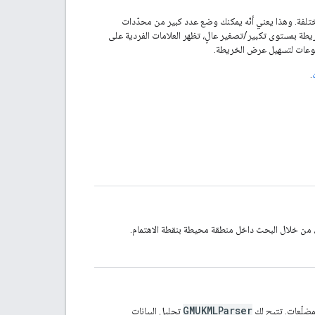
تلفة. وهذا يعني أنّه يمكنك وضع عدد كبير من محدّدات
طة بمستوى تكبير/تصغير عالٍ، تظهر العلامات الفردية على
موعات لتسهيل عرض الخريطة.
.
، من خلال البحث داخل منطقة محيطة بنقطة الاهتمام.
GMUKMLParser
تحليل البيانات