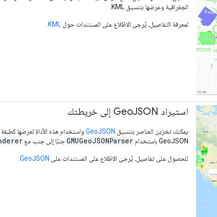
الجغرافية وعرضها بتنسيق KML.
لمعرفة التفاصيل، يُرجى الاطّلاع على المستندات حول
KML
.
استيراد Geo
JSON إلى خريطتك
يمكنك تخزين العناصر بتنسيق
GeoJSON
واستخدام هذه الأداة لعرضها كطبقة 
nderer
GMUGeoJSONParser
GeoJSON باستخدام
جنبًا إلى جنب مع
للحصول على تفاصيل، يُرجى الاطّلاع على المستندات على
GeoJSON
.