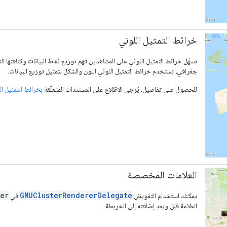
خرائط التمثيل اللوني
تسهّل خرائط التمثيل اللوني على المشاهدين فهم توزيع نقاط البيانات وكثافتها ا
جغرافي، تستخدم خرائط التمثيل اللوني اللون والشكل لتمثيل توزيع البيانات.
للحصول على تفاصيل، يُرجى الاطّلاع على المستندات المتعلّقة
بخرائط التمثيل ال
العلامات المخصصة
rer
GMUClusterRendererDelegate
يمكنك استخدام التفويض
في
العلامة قبل وبعد إضافته إلى الخريطة.