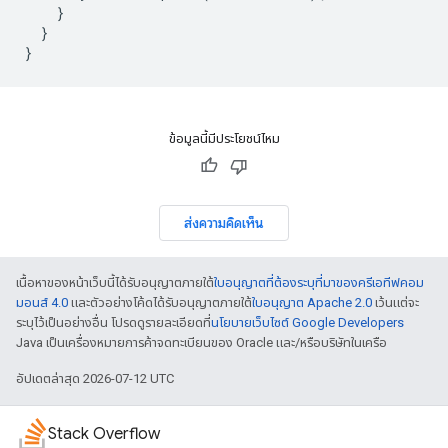
}
}
}
ข้อมูลนี้มีประโยชน์ไหม
ส่งความคิดเห็น
เนื้อหาของหน้าเว็บนี้ได้รับอนุญาตภายใต้
ใบอนุญาตที่ต้องระบุที่มาของครีเอทีฟคอม
มอนส์ 4.0
และตัวอย่างโค้ดได้รับอนุญาตภายใต้
ใบอนุญาต Apache 2.0
เว้นแต่จะ
ระบุไว้เป็นอย่างอื่น โปรดดูรายละเอียดที่
นโยบายเว็บไซต์ Google Developers
Java เป็นเครื่องหมายการค้าจดทะเบียนของ Oracle และ/หรือบริษัทในเครือ
อัปเดตล่าสุด 2026-07-12 UTC
Stack Overflow