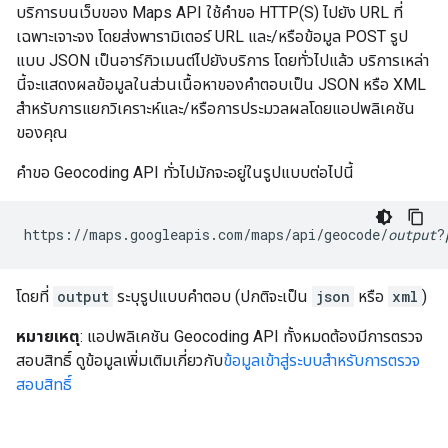
บริการบนเว็บของ Maps API ใช้คำขอ HTTP(S) ไปยัง URL ที่
เฉพาะเจาะจง โดยส่งพารามิเตอร์ URL และ/หรือข้อมูล POST รูป
แบบ JSON เป็นอาร์กิวเมนต์ไปยังบริการ โดยทั่วไปแล้ว บริการเหล่า
นี้จะแสดงผลข้อมูลในส่วนเนื้อหาของคำตอบเป็น JSON หรือ XML
สำหรับการแยกวิเคราะห์และ/หรือการประมวลผลโดยแอปพลิเคชัน
ของคุณ
คําขอ Geocoding API ทั่วไปมักจะอยู่ในรูปแบบต่อไปนี้
https://maps.googleapis.com/maps/api/geocode/
output
?
โดยที่
output
ระบุรูปแบบคำตอบ (ปกติจะเป็น
json
หรือ
xml
)
หมายเหตุ
: แอปพลิเคชัน Geocoding API ทั้งหมดต้องมีการตรวจ
สอบสิทธิ์ ดูข้อมูลเพิ่มเติมเกี่ยวกับ
ข้อมูลเข้าสู่ระบบสำหรับการตรวจ
สอบสิทธิ์