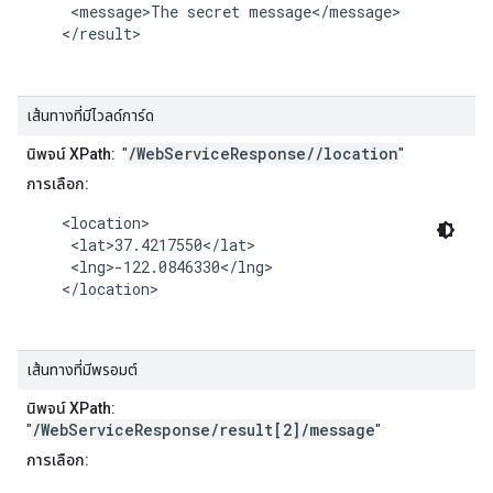
     <message>The secret message</message>

    </result>

เส้นทางที่มีไวลด์การ์ด
/WebServiceResponse//location
นิพจน์ XPath:
"
"
การเลือก:
    <location>

     <lat>37.4217550</lat>

     <lng>-122.0846330</lng>

    </location>

เส้นทางที่มีพรอมต์
นิพจน์ XPath:
/WebServiceResponse/result[2]/message
"
"
การเลือก: