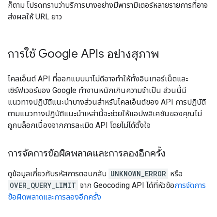
ก็ตาม โปรดทราบว่าบริการบางอย่างมีพารามิเตอร์หลายรายการที่อาจ
ส่งผลให้ URL ยาว
การใช้ Google APIs อย่างสุภาพ
ไคลเอ็นต์ API ที่ออกแบบมาไม่ดีอาจทำให้ทั้งอินเทอร์เน็ตและ
เซิร์ฟเวอร์ของ Google ทำงานหนักเกินความจำเป็น ส่วนนี้มี
แนวทางปฏิบัติแนะนำบางส่วนสำหรับไคลเอ็นต์ของ API การปฏิบัติ
ตามแนวทางปฏิบัติแนะนำเหล่านี้จะช่วยให้แอปพลิเคชันของคุณไม่
ถูกบล็อกเนื่องจากการละเมิด API โดยไม่ได้ตั้งใจ
การจัดการข้อผิดพลาดและการลองอีกครั้ง
ดูข้อมูลเกี่ยวกับรหัสการตอบกลับ
UNKNOWN_ERROR
หรือ
OVER_QUERY_LIMIT
จาก Geocoding API ได้ที่หัวข้อ
การจัดการ
ข้อผิดพลาดและการลองอีกครั้ง