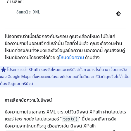
การเลือก:
    Sample XML

โปรดทราบว่าเมื่อเลือกองค์ประกอบ คุณจะเลือกโหนด ไม่ใช่แค่
ข้อความภายในออบเจ็กต์เหล่านั้น โดยทั่วไปแล้ว คุณจะต้องวนผ่าน
โหนดที่ตรงกันทั้งหมดและดึงข้อมูลข้อความ นอกจากนี้ คุณยังจับคู่
โหนดข้อความโดยตรงได้ด้วย ดู
โหนดข้อความ
ด้านล่าง
โปรดทราบว่า XPath รองรับโหนดแอตทริบิวต์ด้วย อย่างไรก็ตาม เว็บเซอร์วิส
ของ Google Maps ทั้งหมดจะแสดงองค์ประกอบที่ไม่มีแอตทริบิวต์ คุณจึงไม่จำเป็น
ต้องจับคู่แอตทริบิวต์
การเลือกข้อความในนิพจน์
ข้อความภายในเอกสาร XML จะระบุไว้ในนิพจน์ XPath ผ่านโอเปอเร
เตอร์
text node
โอเปอเรเตอร์ "
text()
" นี้บ่งบอกถึงการดึง
ข้อความจากโหนดที่ระบุ ตัวอย่างเช่น นิพจน์ XPath