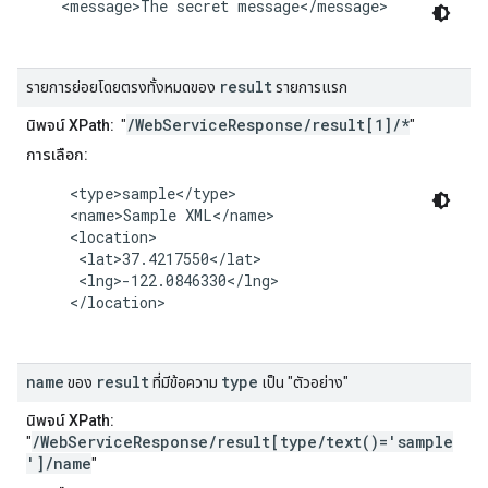
    <message>The secret message</message>

result
รายการย่อยโดยตรงทั้งหมดของ
รายการแรก
/WebServiceResponse/result[1]/*
นิพจน์ XPath:
"
"
การเลือก:
     <type>sample</type>

     <name>Sample XML</name>

     <location>

      <lat>37.4217550</lat>

      <lng>-122.0846330</lng>

     </location>

name
result
type
ของ
ที่มีข้อความ
เป็น "ตัวอย่าง"
นิพจน์ XPath:
/WebServiceResponse/result[type/text()='sample
"
']/name
"