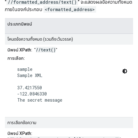
"
//formatted_address/text()
" จะแสดงผลข้อความทั้งหมด
ภายในองค์ประกอบ
<formatted_address>
ประเภทนิพจน์
โหนดข้อความทั้งหมด (รวมถึงเว้นวรรค)
//text()
นิพจน์ XPath:
"
"
การเลือก:
    sample

    Sample XML

    37.4217550

    -122.0846330

    The secret message

การเลือกข้อความ
นิพจน์ XPath: