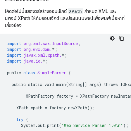
โค้ดต่อไปนี้แสดงวิธีสร้างออบเจ็กต์
XPath
กำหนด XML และ
นิพจน์ XPath ให้กับออบเจ็กต์ และประเมินนิพจน์เพื่อพิมพ์เนื้อหาที่
เกี่ยวข้อง
import
org.xml.sax.InputSource
;
import
org.w3c.dom.
*
;
import
javax.xml.xpath.
*
;
import
java.io.
*
;
public
class
SimpleParser
{
public
static
void
main
(
String
[]
args
)
throws
IOEx
XPathFactory
factory
=
XPathFactory
.
newInsta
XPath
xpath
=
factory
.
newXPath
();
try
{
System
.
out
.
print
(
"Web Service Parser 1.0
\n
"
);