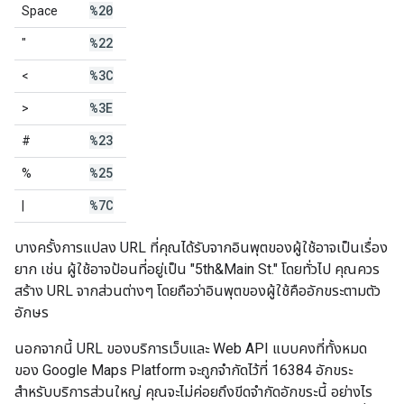
%20
Space
%22
"
%3C
<
%3E
>
%23
#
%25
%
%7C
|
บางครั้งการแปลง URL ที่คุณได้รับจากอินพุตของผู้ใช้อาจเป็นเรื่อง
ยาก เช่น ผู้ใช้อาจป้อนที่อยู่เป็น "5th&Main St." โดยทั่วไป คุณควร
สร้าง URL จากส่วนต่างๆ โดยถือว่าอินพุตของผู้ใช้คืออักขระตามตัว
อักษร
นอกจากนี้ URL ของบริการเว็บและ Web API แบบคงที่ทั้งหมด
ของ Google Maps Platform จะถูกจำกัดไว้ที่ 16384 อักขระ
สำหรับบริการส่วนใหญ่ คุณจะไม่ค่อยถึงขีดจำกัดอักขระนี้ อย่างไร