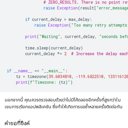
# ZERO_RESULTS. There is no point re
raise
Exception
(
result
[
"error_messag
if
current_delay
>
max_delay
:
raise
Exception
(
"Too many retry attempts
print
(
"Waiting"
,
current_delay
,
"seconds bef
time
.
sleep
(
current_delay
)
current_delay
*=
2
# Increase the delay eac
if
__name__
==
"__main__"
:
tz
=
timezone
(
39.6034810
,
-
119.6822510
,
13311612
print
(
f
"Timezone: 
{
tz
}
"
)
นอกจากนี้ คุณควรตรวจสอบด้วยว่าไม่มีโค้ดลองอีกครั้งที่สูงกว่าใน
เชนการเรียกแอปพลิเคชัน ซึ่งทําให้เกิดการขอซ้ำหลายครั้งติดต่อกัน
คำขอที่ซิงค์