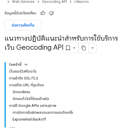
Web Services
Geocoding API
ทรัพยากร
ข้อมูลนี้มีประโยชน์ไหม
ส่งความคิดเห็น
แนวทางปฏิบัติแนะนำสำหรับการใช้บริการ
เว็บ Geocoding API
ในหน้านี้
เว็บเซอร์วิสคืออะไร
การเข้าถึง SSL/TLS
การสร้าง URL ที่ถูกต้อง
อักขระพิเศษ
อักขระทั่วไปที่ต้องเข้ารหัส
การใช้ Google APIs อย่างสุภาพ
การจัดการข้อผิดพลาดและการลองอีกครั้ง
Exponential Backoff