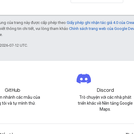
 dung của trang này được cấp phép theo
Giấy phép ghi nhận tác giả 4.0 của Cr
biết thông tin chi tiết, vui lòng tham khảo
Chính sách trang web của Google De
e.
 2026-07-12 UTC.
GitHub
Discord
n nhánh các mẫu của
Trò chuyện với các nhà phát
 tôi và tự mình thử.
triển khác về Nền tảng Google
Maps.