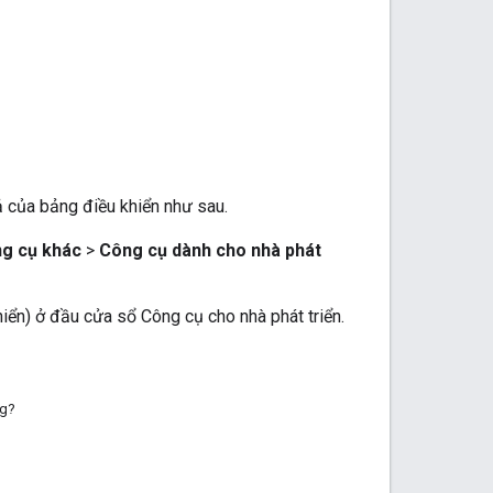
ả của bảng điều khiển như sau.
g cụ khác
>
Công cụ dành cho nhà phát
iển) ở đầu cửa sổ Công cụ cho nhà phát triển.
ng?