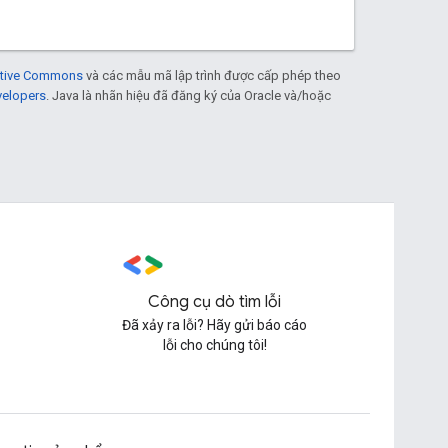
eative Commons
và các mẫu mã lập trình được cấp phép theo
velopers
. Java là nhãn hiệu đã đăng ký của Oracle và/hoặc
Công cụ dò tìm lỗi
Đã xảy ra lỗi? Hãy gửi báo cáo
lỗi cho chúng tôi!