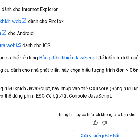
dành cho Internet Explorer.
 khiển web
dành cho Firefox.
a
cho Android.
 tra web
dành cho iOS.
ạn có thể sử dụng
Bảng điều khiển JavaScript
để kiểm tra kết qu
 cụ dành cho nhà phát triển, hãy chọn biểu tượng trình đơn >
Côn
 điều khiển JavaScript, hãy nhấp vào thẻ
Console
(Bảng điều kh
ó thể dùng phím ESC để bật/tắt Console JavaScript.
Thông tin này có hữu ích không cho bạn khô
Gửi ý kiến phản hồi