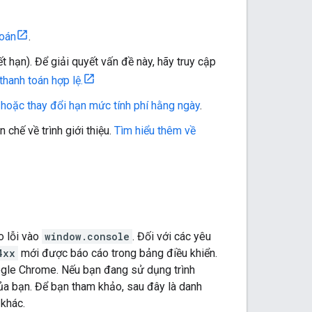
toán
.
t hạn). Để giải quyết vấn đề này, hãy truy cập
hanh toán hợp lệ.
hoặc thay đổi hạn mức tính phí hằng ngày
.
chế về trình giới thiệu.
Tìm hiểu thêm về
o lỗi vào
window.console
. Đối với các yêu
4xx
mới được báo cáo trong bảng điều khiển.
oogle Chrome. Nếu bạn đang sử dụng trình
 của bạn. Để bạn tham khảo, sau đây là danh
 khác.