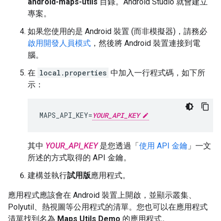
android-maps-utils
目錄。Android Studio 就會建立
專案。
如果您使用的是 Android 裝置 (而非模擬器)，請務必
啟用開發人員模式
，然後將 Android 裝置連接到電
腦。
在
local.properties
中加入一行程式碼，如下所
示：
MAPS_API_KEY
=
YOUR_API_KEY
其中
YOUR_API_KEY
是您透過「
使用 API 金鑰
」一文
所述的方式取得的 API 金鑰。
建構並執行
試用版
應用程式。
應用程式應該會在 Android 裝置上開啟，並顯示叢集、
Polyutil、熱視圖等公用程式的清單。您也可以在應用程式
清單找到名為
Maps Utils Demo
的應用程式。