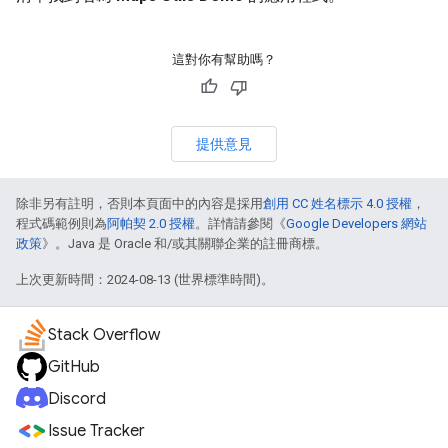
這對你有幫助嗎？
提供意見
除非另有註明，否則本頁面中的內容是採用
創用 CC 姓名標示 4.0 授權
，
程式碼範例則為
阿帕契 2.0 授權
。詳情請參閱《
Google Developers 網站
政策
》。Java 是 Oracle 和/或其關聯企業的註冊商標。
上次更新時間：2024-08-13 (世界標準時間)。
Stack Overflow
GitHub
Discord
Issue Tracker