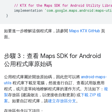
// KTX for the Maps SDK for Android Utility Libr
    implementation 
'com.google.maps.android:maps-uti
}
如要進一步瞭解這個程式庫，請參閱
Maps KTX GitHub
頁
面。
步驟 3：查看 Maps SDK for Android
公用程式庫原始碼
公用程式庫屬於開放原始碼，因此您可以將
android-maps-
utils
程式庫下載至電腦，然後進行自訂、查看試用版應用
程式，或只是單純地瞭解程式庫的運作方式。方法如下：
複
製
存放區 (建議做法，以便接收自動更新) 或
下載 ZIP 檔
案
。如要自訂程式庫，請
建立存放區分支
。
存放區包含以下項目：