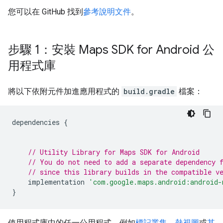
您可以在 GitHub 找到
參考說明文件
。
步驟 1：安裝 Maps SDK for Android 公
用程式庫
將以下依附元件加進應用程式的
build.gradle
檔案：
dependencies 
{
// Utility Library for Maps SDK for Android
// You do not need to add a separate dependency 
// since this library builds in the compatible v
    implementation 
'com.google.maps.android:android-
}
使用程式庫中的任一公用程式，例如
標記叢集
、
熱視圖
或
其