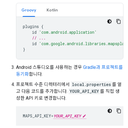
Groovy
Kotlin
plugins
{
id
'com.android.application'
// ...
id
'com.google.android.libraries.mapsplat
}
Android 스튜디오를 사용하는 경우
Gradle과 프로젝트를
동기화
합니다.
프로젝트 수준 디렉터리에서
local.properties
를 열
고 다음 코드를 추가합니다.
YOUR_API_KEY
를 직접 생
성한 API 키로 변경합니다.
MAPS_API_KEY=
YOUR_API_KEY