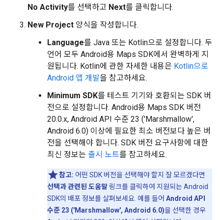
No Activity
를 선택하고
Next
를 클릭합니다.
New Project
양식을 작성합니다.
Language
를 Java 또는 Kotlin으로 설정합니다. 두
언어 모두 Android용 Maps SDK에서 완벽하게 지
원됩니다. Kotlin에 관한 자세한 내용은
Kotlin으로
Android 앱 개발
을 참고하세요.
Minimum SDK
를 테스트 기기와 호환되는 SDK 버
전으로 설정합니다. Android용 Maps SDK 버전
20.0.x, Android API 수준 23 ('Marshmallow',
Android 6.0) 이상에 필요한 최소 버전보다 높은 버
전을 선택해야 합니다. SDK 버전 요구사항에 대한
최신 정보는
출시 노트
를 참고하세요.
참고:
어떤 SDK 버전을 선택해야 할지 잘 모르겠다면
선택과 관련된 도움말
링크를 클릭하여 지원되는 Android
SDK의 배포 정보를 살펴보세요. 예를 들어
Android API
수준 23 ('Marshmallow', Android 6.0)
을 선택한 경우