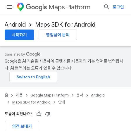
Maps Platform
로그인
Android
Maps SDK for Android
시작하기
영업팀에 문의
Google은 AI 기술을 사용하여 콘텐츠를 사용자의 기본 언어로 번역합니
다. AI 번역에는 오류가 있을 수 있습니다.
홈
제품
Google Maps Platform
문서
Android
Maps SDK for Android
안내
도움이 되었나요?
의견 보내기