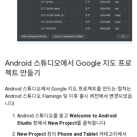
Android 스튜디오에서 Google 지도 프로
젝트 만들기
Android 스튜디오에서 Google 지도 프로젝트를 만드는 절차는
Android 스튜디오 Flamingo 및 이후 출시 버전에서 변경되었습
니다.
Android 스튜디오를 열고
Welcome to Android
Studio
창에서
New Project
를 클릭합니다.
New Project
창의
Phone and Tablet
카테고리에서