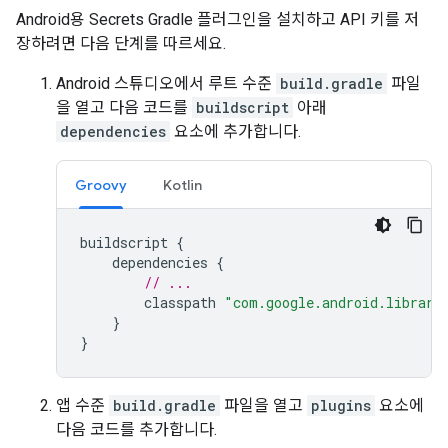
Android용 Secrets Gradle 플러그인을 설치하고 API 키를 저
장하려면 다음 단계를 따르세요.
Android 스튜디오에서 루트 수준
build.gradle
파일
을 열고 다음 코드를
buildscript
아래
dependencies
요소에 추가합니다.
Groovy
Kotlin
buildscript
{
dependencies
{
// ...
classpath
"com.google.android.librari
}
}
앱 수준
build.gradle
파일을 열고
plugins
요소에
다음 코드를 추가합니다.