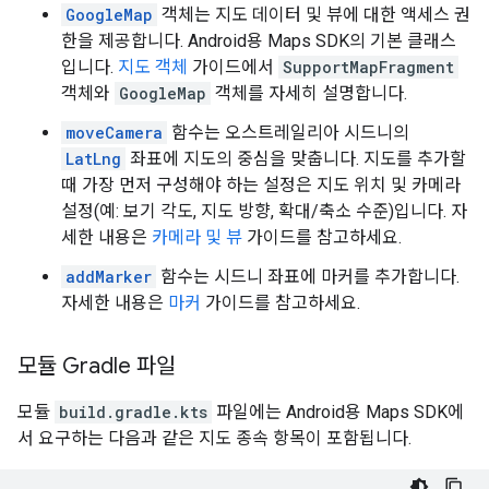
GoogleMap
객체는 지도 데이터 및 뷰에 대한 액세스 권
한을 제공합니다. Android용 Maps SDK의 기본 클래스
입니다.
지도 객체
가이드에서
SupportMapFragment
객체와
GoogleMap
객체를 자세히 설명합니다.
moveCamera
함수는 오스트레일리아 시드니의
LatLng
좌표에 지도의 중심을 맞춥니다. 지도를 추가할
때 가장 먼저 구성해야 하는 설정은 지도 위치 및 카메라
설정(예: 보기 각도, 지도 방향, 확대/축소 수준)입니다. 자
세한 내용은
카메라 및 뷰
가이드를 참고하세요.
addMarker
함수는 시드니 좌표에 마커를 추가합니다.
자세한 내용은
마커
가이드를 참고하세요.
모듈 Gradle 파일
모듈
build.gradle.kts
파일에는 Android용 Maps SDK에
서 요구하는 다음과 같은 지도 종속 항목이 포함됩니다.