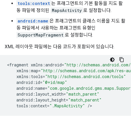
tools:context
는 프래그먼트의 기본 활동을 지도 활
동 파일에 정의된
MapsActivity
로 설정합니다.
android:name
은 프래그먼트의 클래스 이름을 지도 활
동 파일에서 사용하는 프래그먼트 유형인
SupportMapFragment
로 설정합니다.
XML 레이아웃 파일에는 다음 코드가 포함되어 있습니다.
<
fragment
xmlns
:
android
=
"http://schemas.android.com/
xmlns
:
map
=
"http://schemas.android.com/apk/res-au
xmlns
:
tools
=
"http://schemas.android.com/tools"
android
:
id
=
"@+id/map"
android
:
name
=
"com.google.android.gms.maps.Suppor
android
:
layout_width
=
"match_parent"
android
:
layout_height
=
"match_parent"
tools
:
context
=
".MapsActivity"
/