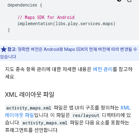
dependencies
{
// Maps SDK for Android
implementation
(
libs
.
play
.
services
.
maps
)
}
참고:
정확한 버전은 Android용 Maps SDK의 현재 버전에 따라 변경될 수
있습니다.
지도 종속 항목 관리에 대한 자세한 내용은
버전 관리
를 참고하
세요.
XML 레이아웃 파일
activity_maps.xml
파일은 앱 UI의 구조를 정의하는
XML
레이아웃 파일
입니다. 이 파일은
res/layout
디렉터리에 있
습니다.
activity_maps.xml
파일은 다음 요소를 포함하는
프래그먼트를 선언합니다.