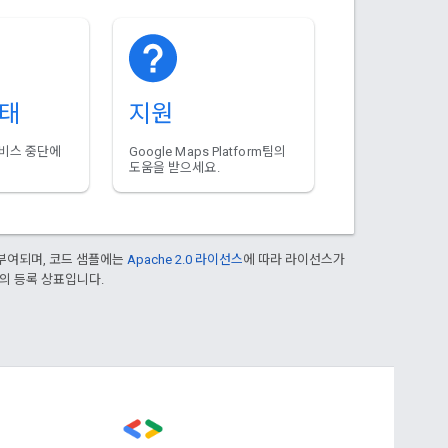
상태
지원
서비스 중단에
Google Maps Platform팀의
도움을 받으세요.
부여되며, 코드 샘플에는
Apache 2.0 라이선스
에 따라 라이선스가
열사의 등록 상표입니다.