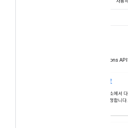
사용하
특성
Directions
경로
한 장소에서 다
를 요청합니다.