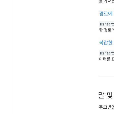
를 가져
directions
경로에
Direct
한 경로
directions
복잡한
Direct
이터를 
도움말 및
도움을 주고받을