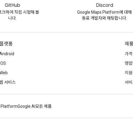
GitHub
Discord
포크하여 직접 시험해 봅
Google Maps Platform에 대해
니다.
동료 개발자와 채팅합니다.
플랫폼
제품
Android
가격
iOS
영업
Web
지원
웹 서비스
서비
 Platform
Google AI
모든 제품