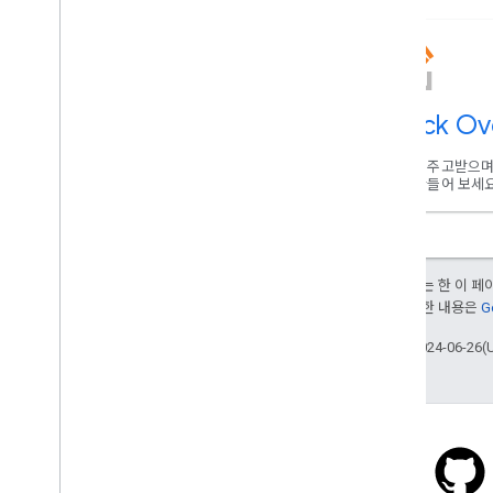
Stack Ov
도움을 주고받으며 
도를 만들어 보세요
달리 명시되지 않는 한 이 
부여됩니다. 자세한 내용은
G
최종 업데이트: 2024-06-26(