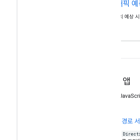
트래픽 예
경로의 예상 시
예시 앱
Maps Java
합니다.
directions
경로 
Direct