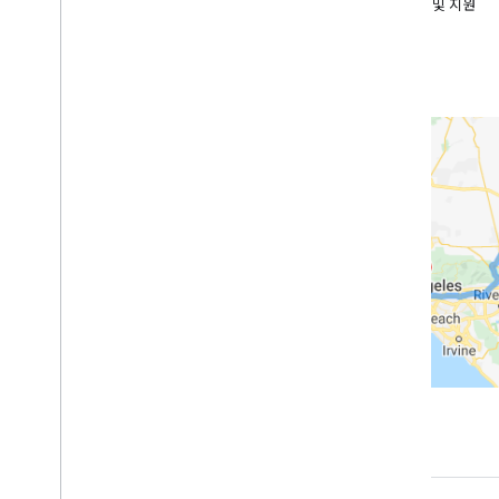
개발자 가이드
도움말 및 지원
길찾기