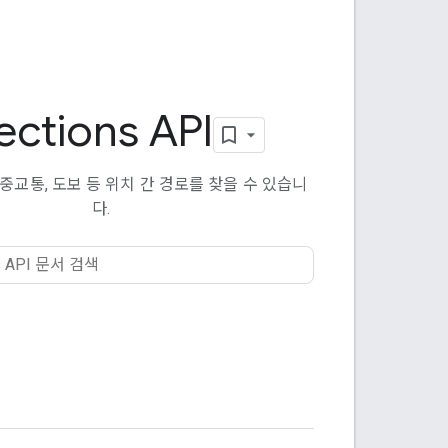
ections API
대중교통, 도보 등 위치 간 경로를 찾을 수 있습니
다.