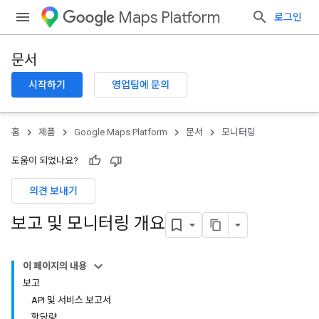
Maps Platform
로그인
문서
시작하기
영업팀에 문의
홈
제품
Google Maps Platform
문서
모니터링
도움이 되었나요?
의견 보내기
보고 및 모니터링 개요
이 페이지의 내용
보고
API 및 서비스 보고서
할당량