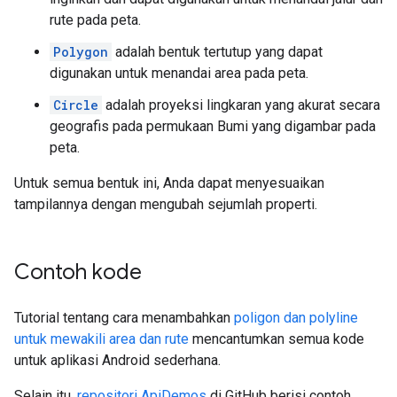
rute pada peta.
Polygon
adalah bentuk tertutup yang dapat
digunakan untuk menandai area pada peta.
Circle
adalah proyeksi lingkaran yang akurat secara
geografis pada permukaan Bumi yang digambar pada
peta.
Untuk semua bentuk ini, Anda dapat menyesuaikan
tampilannya dengan mengubah sejumlah properti.
Contoh kode
Tutorial tentang cara menambahkan
poligon dan polyline
untuk mewakili area dan rute
mencantumkan semua kode
untuk aplikasi Android sederhana.
Selain itu,
repositori ApiDemos
di GitHub berisi contoh