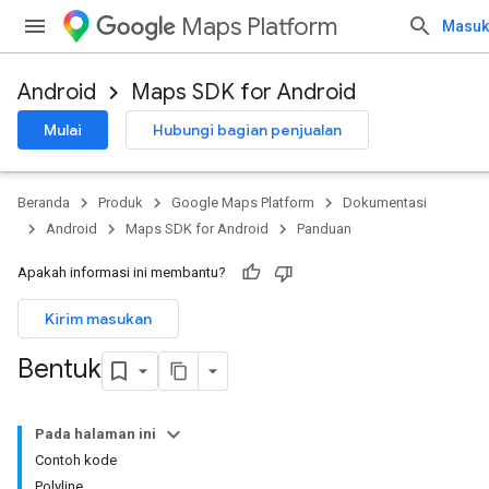
Maps Platform
Masuk
Android
Maps SDK for Android
Mulai
Hubungi bagian penjualan
Beranda
Produk
Google Maps Platform
Dokumentasi
Android
Maps SDK for Android
Panduan
Apakah informasi ini membantu?
Kirim masukan
Bentuk
Pada halaman ini
Contoh kode
Polyline