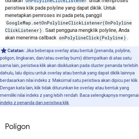
Gunakan
OnPolylineClickListener
untuk memproses
peristiwa klik pada polyline yang dapat diklik. Untuk
menetapkan pemroses ini pada peta, panggil
GoogleMap.setOnPolylineClickListener(OnPolyline
ClickListener)
. Saat pengguna mengklik polyline, Anda
akan menerima callback
onPolylineClick(Polyline)
.
Catatan:
Jika beberapa overlay atau bentuk (penanda, polyline,
poligon, lingkaran, dan/atau overlay bumi) ditempatkan di atas satu
sama lain, peristiwa klik akan disikluskan pada cluster penanda terlebih
dahulu, lalu dipicu untuk overlay atau bentuk yang dapat diklik lainnya
berdasarkan nilai indeks z. Maksimal satu peristiwa akan dipicu per klik.
Dengan kata lain, klik tidak diturunkan ke overlay atau bentuk yang
memiliki nilai indeks z yang lebih rendah. Baca selengkapnya mengenai
indeks z penanda dan peristiwa klik
.
Poligon