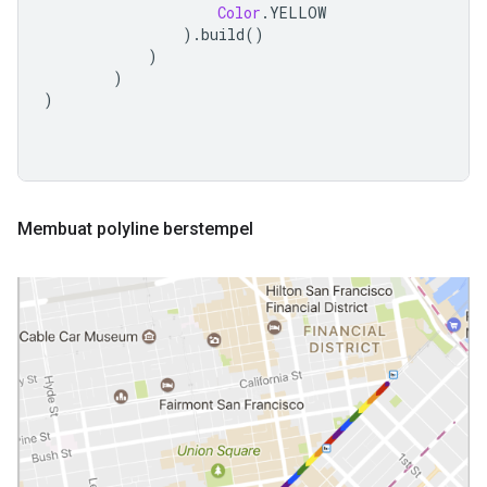
Color
.
YELLOW
).
build
()
)
)
)
Membuat polyline berstempel