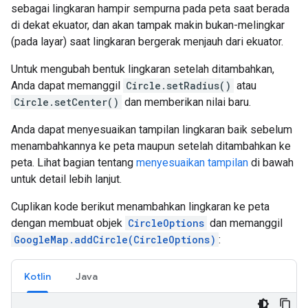
sebagai lingkaran hampir sempurna pada peta saat berada
di dekat ekuator, dan akan tampak makin bukan-melingkar
(pada layar) saat lingkaran bergerak menjauh dari ekuator.
Untuk mengubah bentuk lingkaran setelah ditambahkan,
Anda dapat memanggil
Circle.setRadius()
atau
Circle.setCenter()
dan memberikan nilai baru.
Anda dapat menyesuaikan tampilan lingkaran baik sebelum
menambahkannya ke peta maupun setelah ditambahkan ke
peta. Lihat bagian tentang
menyesuaikan tampilan
di bawah
untuk detail lebih lanjut.
Cuplikan kode berikut menambahkan lingkaran ke peta
dengan membuat objek
CircleOptions
dan memanggil
GoogleMap.addCircle(CircleOptions)
:
Kotlin
Java