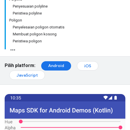
Penyesuaian polyline
Peristiwa polyline
Poligon
Penyelesaian poligon otomatis
Membuat poligon kosong
Peristiwa poligon
Pilih platform:
Android
iOS
JavaScript