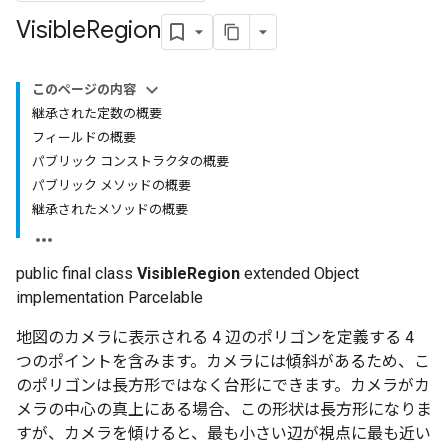
Visible
Region
このページの内容
継承された定数の概要
フィールドの概要
パブリック コンストラクタの概要
パブリック メソッドの概要
継承されたメソッドの概要
public final class
VisibleRegion
extended Object
implementation Parcelable
地図のカメラに表示される 4 辺のポリゴンを定義する 4
つのポイントを含みます。カメラには傾斜があるため、こ
のポリゴンは長方形ではなく台形にできます。カメラがカ
メラの中心の真上にある場合、この形状は長方形になりま
すが、カメラを傾けると、最も小さい辺が視点に最も近い