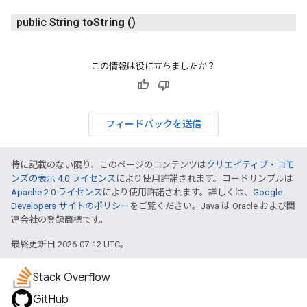
public String
to
String
()
この情報は役に立ちましたか？
フィードバックを送信
特に記載のない限り、このページのコンテンツは
クリエイティブ・コモ
ンズの表示 4.0 ライセンス
により使用許諾されます。コードサンプルは
Apache 2.0 ライセンス
により使用許諾されます。詳しくは、
Google
Developers サイトのポリシー
をご覧ください。Java は Oracle および関
連会社の登録商標です。
最終更新日 2026-07-12 UTC。
Stack Overflow
GitHub