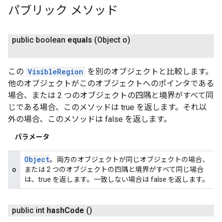
パブリック メソッド
public boolean
equals
(Object o)
この
VisibleRegion
を別のオブジェクトと比較します。
他のオブジェクトがこのオブジェクトへのポインタである
場合、または 2 つのオブジェクトの四隅と境界がすべて同
じである場合、このメソッドは true を返します。それ以
外の場合、このメソッドは false を返します。
パラメータ
Object
。両方のオブジェクトが同じオブジェクトの場合、
o
または 2 つのオブジェクトの四隅と境界がすべて同じ場合
は、true を返します。一致しない場合は false を返します。
public int
hash
Code
()