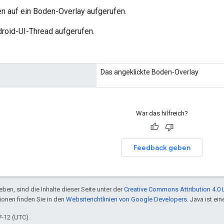
en auf ein Boden-Overlay aufgerufen.
droid-UI-Thread aufgerufen.
Das angeklickte Boden-Overlay
War das hilfreich?
Feedback geben
ben, sind die Inhalte dieser Seite unter der
Creative Commons Attribution 4.0 
tionen finden Sie in den
Websiterichtlinien von Google Developers
. Java ist e
7-12 (UTC).