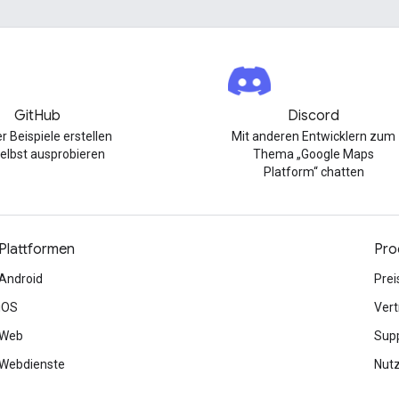
GitHub
Discord
r Beispiele erstellen
Mit anderen Entwicklern zum
elbst ausprobieren
Thema „Google Maps
Platform“ chatten
Plattformen
Pro
Android
Prei
iOS
Vert
Web
Sup
Webdienste
Nut