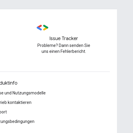
Issue Tracker
Probleme? Dann senden Sie
uns einen Fehlerbericht.
duktinfo
se und Nutzungsmodelle
rieb kontaktieren
port
zungsbedingungen