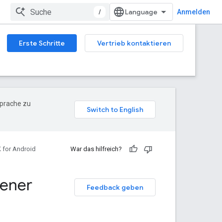
/
Anmelden
Erste Schritte
Vertrieb kontaktieren
Sprache zu
for Android
War das hilfreich?
tener
Feedback geben