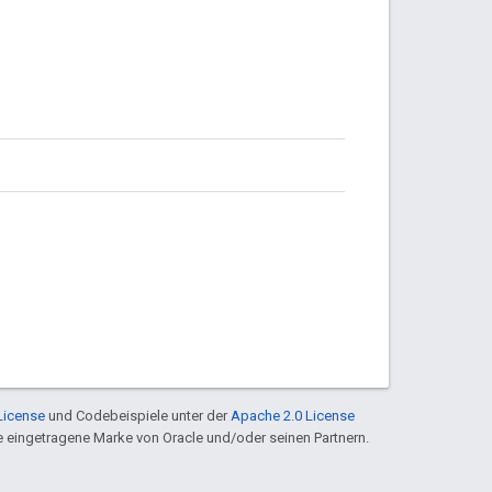
License
und Codebeispiele unter der
Apache 2.0 License
ine eingetragene Marke von Oracle und/oder seinen Partnern.