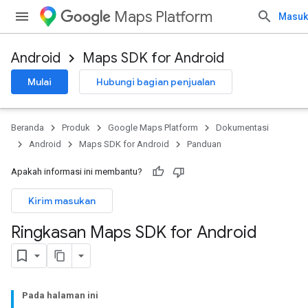
Maps Platform
Masuk
Android
Maps SDK for Android
Mulai
Hubungi bagian penjualan
Beranda
Produk
Google Maps Platform
Dokumentasi
Android
Maps SDK for Android
Panduan
Apakah informasi ini membantu?
Kirim masukan
Ringkasan Maps SDK for Android
Pada halaman ini