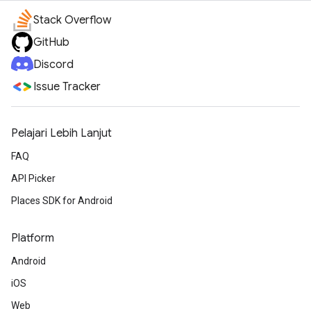
Stack Overflow
GitHub
Discord
Issue Tracker
Pelajari Lebih Lanjut
FAQ
API Picker
Places SDK for Android
Platform
Android
iOS
Web