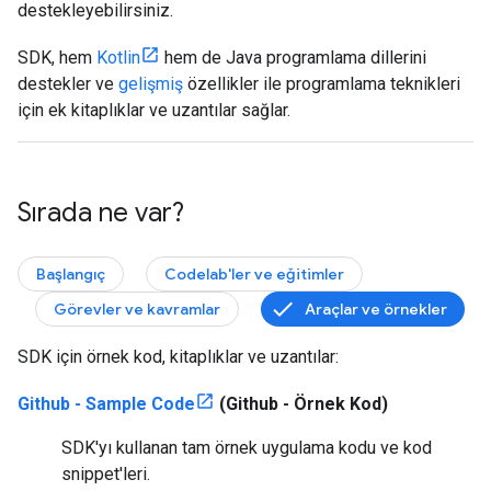
destekleyebilirsiniz.
SDK, hem
Kotlin
hem de Java programlama dillerini
destekler ve
gelişmiş
özellikler ile programlama teknikleri
için ek kitaplıklar ve uzantılar sağlar.
Sırada ne var?
Başlangıç
Codelab'ler ve eğitimler
Görevler ve kavramlar
Araçlar ve örnekler
SDK için örnek kod, kitaplıklar ve uzantılar:
Github - Sample Code
(Github - Örnek Kod)
SDK'yı kullanan tam örnek uygulama kodu ve kod
snippet'leri.