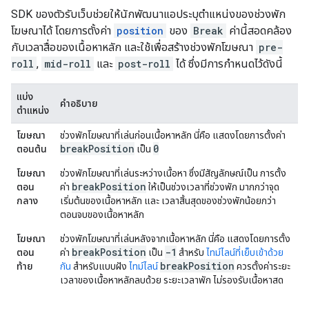
SDK ของตัวรับเว็บช่วยให้นักพัฒนาแอประบุตําแหน่งของช่วงพัก
โฆษณาได้ โดยการตั้งค่า
position
ของ
Break
ค่านี้สอดคล้อง
กับเวลาสื่อของเนื้อหาหลัก และใช้เพื่อสร้างช่วงพักโฆษณา
pre-
roll
,
mid-roll
และ
post-roll
ได้ ซึ่งมีการกำหนดไว้ดังนี้
แบ่ง
คำอธิบาย
ตำแหน่ง
โฆษณา
ช่วงพักโฆษณาที่เล่นก่อนเนื้อหาหลัก นี่คือ แสดงโดยการตั้งค่า
break
Position
0
ตอนต้น
เป็น
โฆษณา
ช่วงพักโฆษณาที่เล่นระหว่างเนื้อหา ซึ่งมีสัญลักษณ์เป็น การตั้ง
break
Position
ตอน
ค่า
ให้เป็นช่วงเวลาที่ช่วงพัก มากกว่าจุด
กลาง
เริ่มต้นของเนื้อหาหลัก และ เวลาสิ้นสุดของช่วงพักน้อยกว่า
ตอนจบของเนื้อหาหลัก
โฆษณา
ช่วงพักโฆษณาที่เล่นหลังจากเนื้อหาหลัก นี่คือ แสดงโดยการตั้ง
break
Position
-1
ตอน
ค่า
เป็น
สำหรับ
ไทม์ไลน์ที่เย็บเข้าด้วย
break
Position
ท้าย
กัน
สำหรับแบบฝัง
ไทม์ไลน์
ควรตั้งค่าระยะ
เวลาของเนื้อหาหลักลบด้วย ระยะเวลาพัก ไม่รองรับเนื้อหาสด