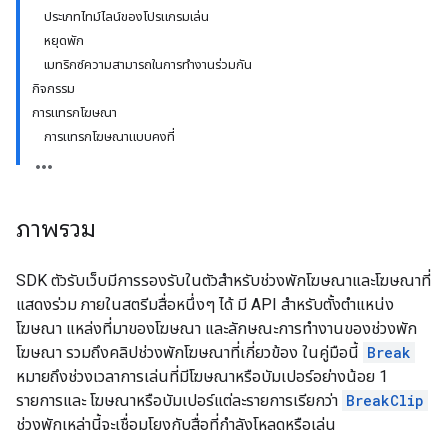
ประเภทไทม์ไลน์ของโปรแกรมเล่น
หยุดพัก
เมทริกซ์ความสามารถในการทำงานร่วมกัน
กิจกรรม
การแทรกโฆษณา
การแทรกโฆษณาแบบคงที่
ภาพรวม
SDK ตัวรับเว็บมีการรองรับในตัวสำหรับช่วงพักโฆษณาและโฆษณาที่
แสดงร่วม ภายในสตรีมสื่อหนึ่งๆ ได้ มี API สำหรับตั้งตำแหน่ง
โฆษณา แหล่งที่มาของโฆษณา และลักษณะการทำงานของช่วงพัก
โฆษณา รวมถึงคลิปช่วงพักโฆษณาที่เกี่ยวข้อง ในคู่มือนี้
Break
หมายถึงช่วงเวลาการเล่นที่มีโฆษณาหรือบัมเปอร์อย่างน้อย 1
รายการและ โฆษณาหรือบัมเปอร์แต่ละรายการเรียกว่า
BreakClip
ช่วงพักเหล่านี้จะเชื่อมโยงกับสื่อที่กำลังโหลดหรือเล่น