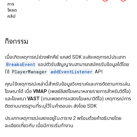
การ
โหลด
คลิป
กิจกรรม
เมื่อเกิดเหตุการณ์ช่วงพักคีย์ แคสต์ SDK จะส่งเหตุการณ์ประเภท
BreaksEvent
แอปตัวรับสัญญาณสามารถสมัครรับข้อมูลได้โดย
ใช้
PlayerManager
addEventListener
API
คุณใช้เหตุการณ์เหล่านี้สำหรับข้อมูลวิเคราะห์และการติดตามการเล่น
โฆษณาได้ เมื่อ
VMAP
(เพลย์ลิสต์โฆษณาหลายรายการสำหรับวิดีโอ)
และโฆษณา
VAST
(เทมเพลตการแสดงโฆษณาวิดีโอ) เหตุการณ์การ
ติดตามมาตรฐานที่ระบุไว้ในคำตอบจะ ส่งโดย SDK
ประเภทเหตุการณ์แสดงอยู่ใน
ตาราง 2
พร้อมด้วยคำอธิบายโดย
ละเอียดเกี่ยวกับ เมื่อมีการเริ่มทำงาน