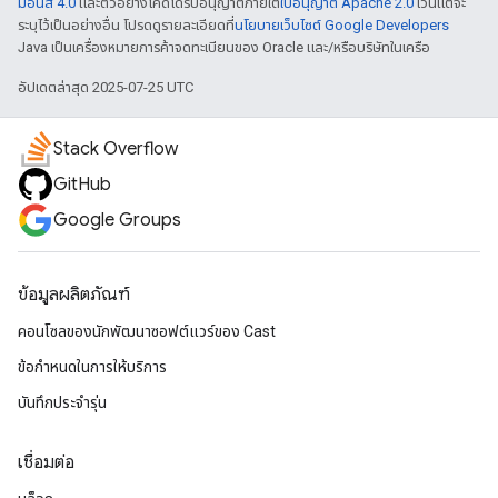
มอนส์ 4.0
และตัวอย่างโค้ดได้รับอนุญาตภายใต้
ใบอนุญาต Apache 2.0
เว้นแต่จะ
ระบุไว้เป็นอย่างอื่น โปรดดูรายละเอียดที่
นโยบายเว็บไซต์ Google Developers
Java เป็นเครื่องหมายการค้าจดทะเบียนของ Oracle และ/หรือบริษัทในเครือ
อัปเดตล่าสุด 2025-07-25 UTC
Stack Overflow
GitHub
Google Groups
ข้อมูลผลิตภัณฑ์
คอนโซลของนักพัฒนาซอฟต์แวร์ของ Cast
ข้อกำหนดในการให้บริการ
บันทึกประจำรุ่น
เชื่อมต่อ