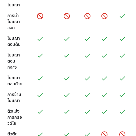
โฆษณา
การนำ
โฆษณา
ออก
โฆษณา
ตอนต้น
โฆษณา
ตอน
กลาง
โฆษณา
ตอนท้าย
การข้าม
โฆษณา
ตัวแบ่ง
การกรอ
วิดีโอ
ตัวตัด