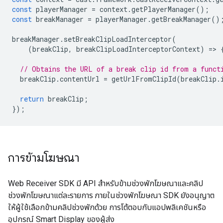
const
playerManager
=
context
.
getPlayerManager
();
const
breakManager
=
playerManager
.
getBreakManager
()
breakManager
.
setBreakClipLoadInterceptor
(
(
breakClip
,
breakClipLoadInterceptorContext
)
=
>
// Obtains the URL of a break clip id from a funct
breakClip
.
contentUrl
=
getUrlFromClipId
(
breakClip
.
return
breakClip
;
});
การข้ามโฆษณา
Web Receiver SDK มี API สำหรับข้ามช่วงพักโฆษณาและคลิป
ช่วงพักโฆษณาแต่ละรายการ ภายในช่วงพักโฆษณา SDK ยังอนุญาต
ให้ผู้ใช้เลือกข้ามคลิปช่วงพักด้วย การโต้ตอบกับแอปพลิเคชันหรือ
อุปกรณ์ Smart Display ของผู้ส่ง