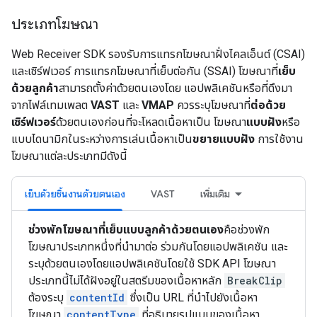
ประเภทโฆษณา
Web Receiver SDK รองรับการแทรกโฆษณาฝั่งไคลเอ็นต์ (CSAI)
และเซิร์ฟเวอร์ การแทรกโฆษณาที่เย็บต่อกัน (SSAI) โฆษณาที่
เย็บ
ด้วยลูกค้า
สามารถตั้งค่าด้วยตนเองโดย แอปพลิเคชันหรือที่ดึงมา
จากไฟล์เทมเพลต
VAST
และ
VMAP
ควรระบุโฆษณาที่
ต่อด้วย
เซิร์ฟเวอร์
ด้วยตนเองก่อนที่จะโหลดเนื้อหาเป็น โฆษณา
แบบฝัง
หรือ
แบบไดนามิกในระหว่างการเล่นเนื้อหาเป็น
ขยายแบบฝัง
การใช้งาน
โฆษณาแต่ละประเภทมีดังนี้
เย็บด้วยชิ้นงานด้วยตนเอง
VAST
เพิ่มเติม
ช่วงพักโฆษณาที่เย็บแบบลูกค้าด้วยตนเอง
คือช่วงพัก
โฆษณาประเภทหนึ่งที่นำมาต่อ ร่วมกันโดยแอปพลิเคชัน และ
ระบุด้วยตนเองโดยแอปพลิเคชันโดยใช้ SDK API โฆษณา
ประเภทนี้ไม่ได้ฝังอยู่ในสตรีมของเนื้อหาหลัก
BreakClip
ต้องระบุ
contentId
ซึ่งเป็น URL ที่นำไปยังเนื้อหา
โฆษณา
contentType
ที่อธิบายรูปแบบของเนื้อหา