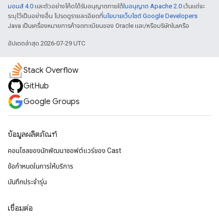
มอนส์ 4.0
และตัวอย่างโค้ดได้รับอนุญาตภายใต้
ใบอนุญาต Apache 2.0
เว้นแต่จะ
ระบุไว้เป็นอย่างอื่น โปรดดูรายละเอียดที่
นโยบายเว็บไซต์ Google Developers
Java เป็นเครื่องหมายการค้าจดทะเบียนของ Oracle และ/หรือบริษัทในเครือ
อัปเดตล่าสุด 2026-07-29 UTC
Stack Overflow
GitHub
Google Groups
ข้อมูลผลิตภัณฑ์
คอนโซลของนักพัฒนาซอฟต์แวร์ของ Cast
ข้อกำหนดในการให้บริการ
บันทึกประจำรุ่น
เชื่อมต่อ