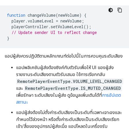
function
changeVolume
(
newVolume
)
{
player
.
volumeLevel
=
newVolume
;
playerController
.
setVolumeLevel
();
// Update sender UI to reflect change
}
แอปผู้ส่งควรปฏิบัติตามหลักเกณฑ์ต่อไปนี้ในการควบคุมระดับเสียง
แอปพลิเคชันผู้ส่งต้องซิงค์กับตัวรับเพื่อให้ UI ของผู้ส่ง
รายงานระดับเสียงตามตัวรับเสมอ ใช้การเรียกกลับ
RemotePlayerEventType.VOLUME_LEVEL_CHANGED
และ
RemotePlayerEventType.IS_MUTED_CHANGED
เพื่อรักษา ระดับเสียงในผู้ส่ง ดูข้อมูลเพิ่มเติมได้ที่
การอัปเดต
สถานะ
แอปผู้ส่งต้องไม่ตั้งค่าระดับเสียงเป็นระดับที่เฉพาะเจาะจงและ
กำหนดไว้ล่วงหน้า หรือตั้งค่าระดับเสียงเป็นระดับเสียงเรียก
เข้า/สื่อของอุปกรณ์ผู้ส่งเมื่อ แอปโหลดในเครื่องรับ