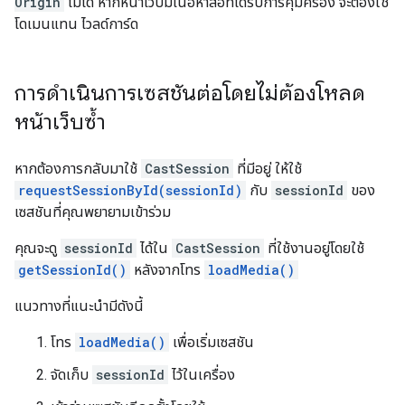
Origin
ไม่ได้ หากหน้าเว็บมีเนื้อหาสื่อที่ได้รับการคุ้มครอง จะต้องใช้
โดเมนแทน ไวลด์การ์ด
การดำเนินการเซสชันต่อโดยไม่ต้องโหลด
หน้าเว็บซ้ำ
หากต้องการกลับมาใช้
CastSession
ที่มีอยู่ ให้ใช้
requestSessionById(sessionId)
กับ
sessionId
ของ
เซสชันที่คุณพยายามเข้าร่วม
คุณจะดู
sessionId
ได้ใน
CastSession
ที่ใช้งานอยู่โดยใช้
getSessionId()
หลังจากโทร
loadMedia()
แนวทางที่แนะนำมีดังนี้
โทร
loadMedia()
เพื่อเริ่มเซสชัน
จัดเก็บ
sessionId
ไว้ในเครื่อง