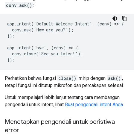
conv.ask()
:
app.intent('Default Welcome Intent', (conv) => {

  conv.ask('How are you?');

});

app.intent('bye', (conv) => {

  conv.close('See you later!');

});
Perhatikan bahwa fungsi
close()
mirip dengan
ask()
,
tetapi fungsi ini ditutup mikrofon dan percakapan selesai.
Untuk mempelajari lebih lanjut tentang cara membangun
pengendali untuk intent, lihat
Buat pengendali intent Anda
.
Menetapkan pengendali untuk peristiwa
error