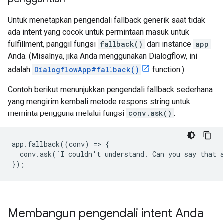
Untuk menetapkan pengendali fallback generik saat tidak
ada intent yang cocok untuk permintaan masuk untuk
fulfillment, panggil fungsi
fallback()
dari instance
app
Anda. (Misalnya, jika Anda menggunakan Dialogflow, ini
adalah
DialogflowApp#fallback()
function.)
Contoh berikut menunjukkan pengendali fallback sederhana
yang mengirim kembali metode respons string untuk
meminta pengguna melalui fungsi
conv.ask()
:
app.fallback((conv) => {

  conv.ask(`I couldn't understand. Can you say that a
});
Membangun pengendali intent Anda