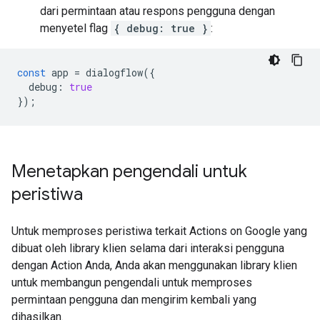
dari permintaan atau respons pengguna dengan
menyetel flag
{ debug: true }
:
const
app
=
dialogflow
({
debug
:
true
});
Menetapkan pengendali untuk
peristiwa
Untuk memproses peristiwa terkait Actions on Google yang
dibuat oleh library klien selama dari interaksi pengguna
dengan Action Anda, Anda akan menggunakan library klien
untuk membangun pengendali untuk memproses
permintaan pengguna dan mengirim kembali yang
dihasilkan.