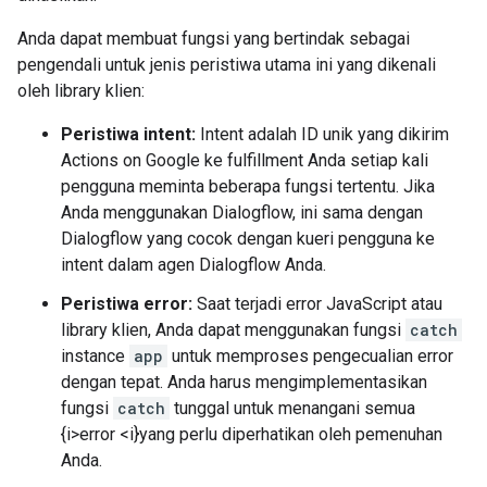
Anda dapat membuat fungsi yang bertindak sebagai
pengendali untuk jenis peristiwa utama ini yang dikenali
oleh library klien:
Peristiwa intent:
Intent adalah ID unik yang dikirim
Actions on Google ke fulfillment Anda setiap kali
pengguna meminta beberapa fungsi tertentu. Jika
Anda menggunakan Dialogflow, ini sama dengan
Dialogflow yang cocok dengan kueri pengguna ke
intent dalam agen Dialogflow Anda.
Peristiwa error:
Saat terjadi error JavaScript atau
library klien, Anda dapat menggunakan fungsi
catch
instance
app
untuk memproses pengecualian error
dengan tepat. Anda harus mengimplementasikan
fungsi
catch
tunggal untuk menangani semua
{i>error <i}yang perlu diperhatikan oleh pemenuhan
Anda.