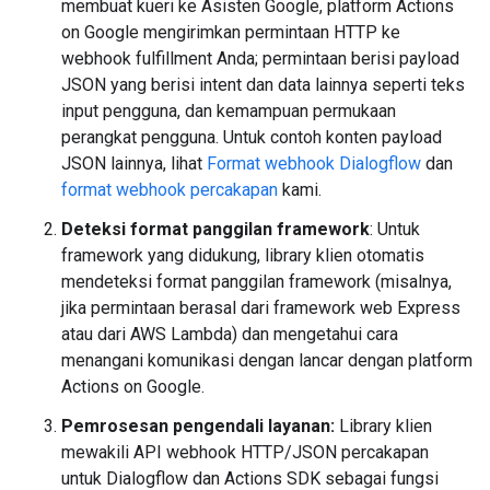
membuat kueri ke Asisten Google, platform Actions
on Google mengirimkan permintaan HTTP ke
webhook fulfillment Anda; permintaan berisi payload
JSON yang berisi intent dan data lainnya seperti teks
input pengguna, dan kemampuan permukaan
perangkat pengguna. Untuk contoh konten payload
JSON lainnya, lihat
Format webhook Dialogflow
dan
format webhook percakapan
kami.
Deteksi format panggilan framework
: Untuk
framework yang didukung, library klien otomatis
mendeteksi format panggilan framework (misalnya,
jika permintaan berasal dari framework web Express
atau dari AWS Lambda) dan mengetahui cara
menangani komunikasi dengan lancar dengan platform
Actions on Google.
Pemrosesan pengendali layanan:
Library klien
mewakili API webhook HTTP/JSON percakapan
untuk Dialogflow dan Actions SDK sebagai fungsi