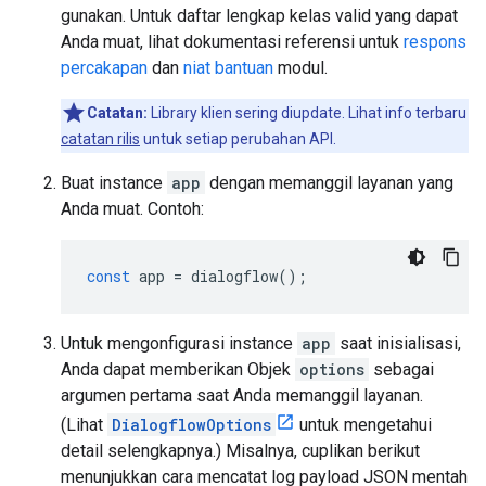
gunakan. Untuk daftar lengkap kelas valid yang dapat
Anda muat, lihat dokumentasi referensi untuk
respons
percakapan
dan
niat bantuan
modul.
Catatan:
Library klien sering diupdate. Lihat info terbaru
catatan rilis
untuk setiap perubahan API.
Buat instance
app
dengan memanggil layanan yang
Anda muat. Contoh:
const
app
=
dialogflow
();
Untuk mengonfigurasi instance
app
saat inisialisasi,
Anda dapat memberikan Objek
options
sebagai
argumen pertama saat Anda memanggil layanan.
(Lihat
DialogflowOptions
untuk mengetahui
detail selengkapnya.) Misalnya, cuplikan berikut
menunjukkan cara mencatat log payload JSON mentah