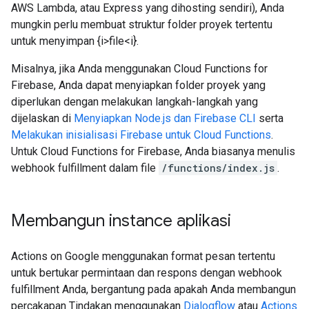
AWS Lambda, atau Express yang dihosting sendiri), Anda
mungkin perlu membuat struktur folder proyek tertentu
untuk menyimpan {i>file<i}.
Misalnya, jika Anda menggunakan Cloud Functions for
Firebase, Anda dapat menyiapkan folder proyek yang
diperlukan dengan melakukan langkah-langkah yang
dijelaskan di
Menyiapkan Node.js dan Firebase CLI
serta
Melakukan inisialisasi Firebase untuk Cloud Functions
.
Untuk Cloud Functions for Firebase, Anda biasanya menulis
webhook fulfillment dalam file
/functions/index.js
.
Membangun instance aplikasi
Actions on Google menggunakan format pesan tertentu
untuk bertukar permintaan dan respons dengan webhook
fulfillment Anda, bergantung pada apakah Anda membangun
percakapan Tindakan menggunakan
Dialogflow
atau
Actions