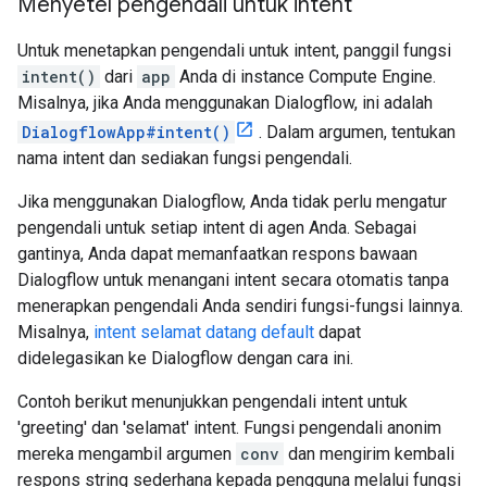
Menyetel pengendali untuk intent
Untuk menetapkan pengendali untuk intent, panggil fungsi
intent()
dari
app
Anda di instance Compute Engine.
Misalnya, jika Anda menggunakan Dialogflow, ini adalah
DialogflowApp#intent()
. Dalam argumen, tentukan
nama intent dan sediakan fungsi pengendali.
Jika menggunakan Dialogflow, Anda tidak perlu mengatur
pengendali untuk setiap intent di agen Anda. Sebagai
gantinya, Anda dapat memanfaatkan respons bawaan
Dialogflow untuk menangani intent secara otomatis tanpa
menerapkan pengendali Anda sendiri fungsi-fungsi lainnya.
Misalnya,
intent selamat datang default
dapat
didelegasikan ke Dialogflow dengan cara ini.
Contoh berikut menunjukkan pengendali intent untuk
'greeting' dan 'selamat' intent. Fungsi pengendali anonim
mereka mengambil argumen
conv
dan mengirim kembali
respons string sederhana kepada pengguna melalui fungsi