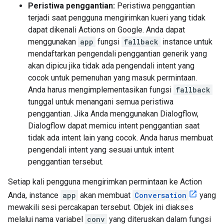
Peristiwa penggantian:
Peristiwa penggantian
terjadi saat pengguna mengirimkan kueri yang tidak
dapat dikenali Actions on Google. Anda dapat
menggunakan
app
fungsi
fallback
instance untuk
mendaftarkan pengendali penggantian generik yang
akan dipicu jika tidak ada pengendali intent yang
cocok untuk pemenuhan yang masuk permintaan.
Anda harus mengimplementasikan fungsi
fallback
tunggal untuk menangani semua peristiwa
penggantian. Jika Anda menggunakan Dialogflow,
Dialogflow dapat memicu intent penggantian saat
tidak ada intent lain yang cocok. Anda harus membuat
pengendali intent yang sesuai untuk intent
penggantian tersebut.
Setiap kali pengguna mengirimkan permintaan ke Action
Anda, instance
app
akan membuat
Conversation
yang
mewakili sesi percakapan tersebut. Objek ini diakses
melalui nama variabel
conv
yang diteruskan dalam fungsi