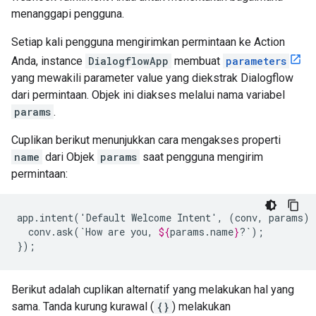
menanggapi pengguna.
Setiap kali pengguna mengirimkan permintaan ke Action
Anda, instance
DialogflowApp
membuat
parameters
yang mewakili parameter value yang diekstrak Dialogflow
dari permintaan. Objek ini diakses melalui nama variabel
params
.
Cuplikan berikut menunjukkan cara mengakses properti
name
dari Objek
params
saat pengguna mengirim
permintaan:
app.intent('Default
Welcome
Intent',
(conv,
params)
conv.ask(`How
are
you,
${
params
.
name
}
?`);

});
Berikut adalah cuplikan alternatif yang melakukan hal yang
sama. Tanda kurung kurawal (
{}
) melakukan