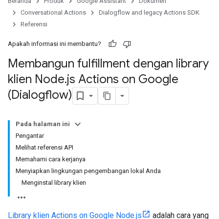
Beranda
Produk
Google Assistant
Dokumen
Conversational Actions
Dialogflow and legacy Actions SDK
Referensi
Apakah informasi ini membantu?
Membangun fulfillment dengan library
klien Node
.
js Actions on Google
(Dialogflow)
Pada halaman ini
Pengantar
Melihat referensi API
Memahami cara kerjanya
Menyiapkan lingkungan pengembangan lokal Anda
Menginstal library klien
Library klien Actions on Google Node.js
adalah cara yang