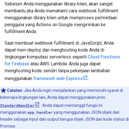
Sebelum Anda menggunakan library klien, akan sangat
membantu jika Anda memahami cara webhook fulfillment
menggunakan library klien untuk memproses permintaan
pengguna yang Actions on Google mengirimkan ke
fulfillment Anda.
Saat membuat webhook fulfillment di JavaScript, Anda
dapat men-deploy dan menghosting kode Anda di
lingkungan komputasi serverless seperti
Cloud Functions
for Firebase
atau AWS Lambda. Anda juga dapat
menghosting kode sendiri tanpa pekerjaan tambahan
menggunakan
framework web Express
.
Catatan:
Jika Anda ingin menjalankan yang memenuhi syarat di
beberapa lingkungan lain, Anda dapat menggunakan jenis
StandardHandler
. Anda dapat memanggil fungsi ini
menggunakan
app.handler
yang menggunakan JSON objek dan
header sebagai input dan output berupa objek JSON dan kode status di
Promise.