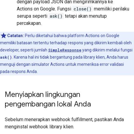
dengan payload JSON dan mengirimkannya ke
Actions on Google. Fungsi
close()
memiliki perilaku
serupa seperti
ask()
tetapi akan menutup
percakapan.
Catatan:
Perlu diketahui bahwa platform Actions on Google
memiliki batasan tertentu terhadap respons yang dikirim kembali oleh
developer, seperti jumlah
SimpleResponse
yang dikirim melalui fungsi
ask()
. Karena hal ini tidak bergantung pada library klien, Anda harus
menguji dengan simulator Actions untuk memeriksa error validasi
pada respons Anda.
Menyiapkan lingkungan
pengembangan lokal Anda
Sebelum menerapkan webhook fulfillment, pastikan Anda
menginstal webhook library klien.