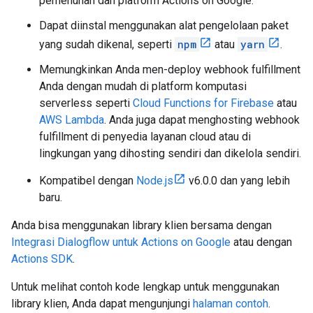
pemenuhan dan platform Actions on Google.
Dapat diinstal menggunakan alat pengelolaan paket
yang sudah dikenal, seperti
npm
atau
yarn
.
Memungkinkan Anda men-deploy webhook fulfillment
Anda dengan mudah di platform komputasi
serverless seperti
Cloud Functions for Firebase
atau
AWS Lambda
. Anda juga dapat menghosting webhook
fulfillment di penyedia layanan cloud atau di
lingkungan yang dihosting sendiri dan dikelola sendiri.
Kompatibel dengan
Node.js
v6.0.0 dan yang lebih
baru.
Anda bisa menggunakan library klien bersama dengan
Integrasi Dialogflow untuk Actions on Google
atau dengan
Actions SDK
.
Untuk melihat contoh kode lengkap untuk menggunakan
library klien, Anda dapat mengunjungi
halaman contoh
.