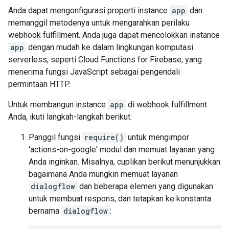
Anda dapat mengonfigurasi properti instance
app
dan
memanggil metodenya untuk mengarahkan perilaku
webhook fulfillment. Anda juga dapat mencolokkan instance
app
dengan mudah ke dalam lingkungan komputasi
serverless, seperti Cloud Functions for Firebase, yang
menerima fungsi JavaScript sebagai pengendali
permintaan HTTP.
Untuk membangun instance
app
di webhook fulfillment
Anda, ikuti langkah-langkah berikut:
Panggil fungsi
require()
untuk mengimpor
'actions-on-google' modul dan memuat layanan yang
Anda inginkan. Misalnya, cuplikan berikut menunjukkan
bagaimana Anda mungkin memuat layanan
dialogflow
dan beberapa elemen yang digunakan
untuk membuat respons, dan tetapkan ke konstanta
bernama
dialogflow
: