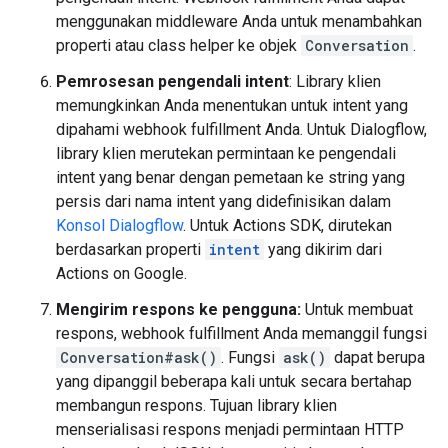
menggunakan middleware Anda untuk menambahkan
properti atau class helper ke objek
Conversation
.
Pemrosesan pengendali intent
: Library klien
memungkinkan Anda menentukan untuk intent yang
dipahami webhook fulfillment Anda. Untuk Dialogflow,
library klien merutekan permintaan ke pengendali
intent yang benar dengan pemetaan ke string yang
persis dari nama intent yang didefinisikan dalam
Konsol Dialogflow
. Untuk Actions SDK, dirutekan
berdasarkan properti
intent
yang dikirim dari
Actions on Google.
Mengirim respons ke pengguna:
Untuk membuat
respons, webhook fulfillment Anda memanggil fungsi
Conversation#ask()
. Fungsi
ask()
dapat berupa
yang dipanggil beberapa kali untuk secara bertahap
membangun respons. Tujuan library klien
menserialisasi respons menjadi permintaan HTTP