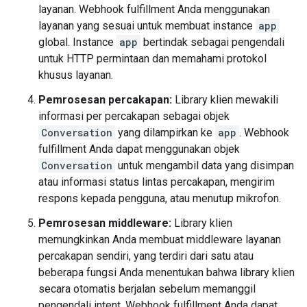
layanan. Webhook fulfillment Anda menggunakan
layanan yang sesuai untuk membuat instance
app
global. Instance
app
bertindak sebagai pengendali
untuk HTTP permintaan dan memahami protokol
khusus layanan.
Pemrosesan percakapan:
Library klien mewakili
informasi per percakapan sebagai objek
Conversation
yang dilampirkan ke
app
. Webhook
fulfillment Anda dapat menggunakan objek
Conversation
untuk mengambil data yang disimpan
atau informasi status lintas percakapan, mengirim
respons kepada pengguna, atau menutup mikrofon.
Pemrosesan middleware:
Library klien
memungkinkan Anda membuat middleware layanan
percakapan sendiri, yang terdiri dari satu atau
beberapa fungsi Anda menentukan bahwa library klien
secara otomatis berjalan sebelum memanggil
pengendali intent. Webhook fulfillment Anda dapat