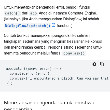
Untuk menetapkan pengendali error, panggil fungsi
catch()
dari
app
Anda di instance Compute Engine.
(Misalnya, jika Anda menggunakan Dialogflow, ini adalah
DialogflowApp#catch()
function.)
Contoh berikut menunjukkan pengendali kesalahan
tangkapan sederhana yang mengirim kesalahan ke konsol
dan mengirimkan kembali respons string sederhana untuk
meminta pengguna melalui fungsi
conv.ask()
:
app.catch((conv, error) => {

  console.error(error);

  conv.ask('I encountered a glitch. Can you say that 
});
Menetapkan pengendali untuk peristiwa
penggantian