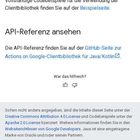
Vollständige Codebeispiele für die Verwendung der
Clientbibliothek finden Sie auf der
Beispielseite
.
API-Referenz ansehen
Die API-Referenz finden Sie auf der
GitHub-Seite zur
Actions on Google-Clientbibliothek für Java/Kotlin
.
War das hilfreich?
Sofern nicht anders angegeben, sind die Inhalte dieser Seite unter der
Creative Commons Attribution 4.0 License
und Codebeispiele unter der
Apache 2.0 License
lizenziert. Weitere Informationen finden Sie in den
Websiterichtlinien von Google Developers
. Java ist eine eingetragene
Marke von Oracle und/oder seinen Partnern.