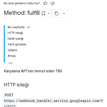
Bu size yardımcı oldu mu?
Method: fulfill
Bu sayfada
HTTP isteği
İstek içeriği
Yanıt gövdesi
İşleyici
Amaç
Karşılama API'sini temsil eden TBG
HTTP isteği
POST
https://webhook_handler_service.googleapis.com/f
ulfill