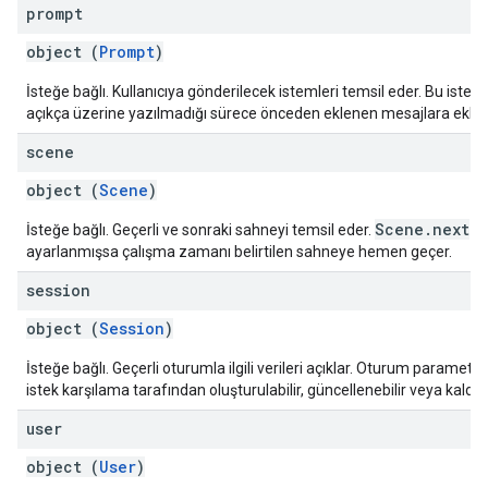
prompt
object (
Prompt
)
İsteğe bağlı. Kullanıcıya gönderilecek istemleri temsil eder. Bu isteml
açıkça üzerine yazılmadığı sürece önceden eklenen mesajlara ekleni
scene
object (
Scene
)
Scene.next
İsteğe bağlı. Geçerli ve sonraki sahneyi temsil eder.
ayarlanmışsa çalışma zamanı belirtilen sahneye hemen geçer.
session
object (
Session
)
İsteğe bağlı. Geçerli oturumla ilgili verileri açıklar. Oturum parametrel
istek karşılama tarafından oluşturulabilir, güncellenebilir veya kaldırıla
user
object (
User
)