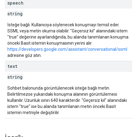
speech
string
İsteğe bağlı. Kullanıcıya söylenecek konuşmayı temsil eder.
SSML veya metin okuma olabilir. "Geçersiz kıl" alanındaki istem
"true" değerine ayarlandığında, bu alanda tanımlanan konuşma
önceki Basit istemin konuşmasının yerini alır.
https://developers.google.com/assistant/conversational/ssml
adresine göz atın.
text
string
Sohbet balonunda görüntülenecek isteğe bağlı metin.
Belirtilmezse yukarıdaki konuşma alanının görüntülemesi
kullanılır. Uzunluk sınırı 640 karakterdir. "Geçersiz kıl" alanındaki
istem "true" ise bu alanda tanımlanan metin önceki Basit
istemin metniyle değiştirilir.