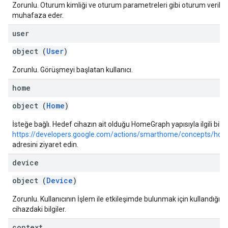
Zorunlu. Oturum kimliği ve oturum parametreleri gibi oturum verileri
muhafaza eder.
user
object (
User
)
Zorunlu. Görüşmeyi başlatan kullanıcı.
home
object (
Home
)
İsteğe bağlı. Hedef cihazın ait olduğu HomeGraph yapısıyla ilgili bilgil
https://developers.google.com/actions/smarthome/concepts/ho
adresini ziyaret edin.
device
object (
Device
)
Zorunlu. Kullanıcının İşlem ile etkileşimde bulunmak için kullandığı
cihazdaki bilgiler.
context