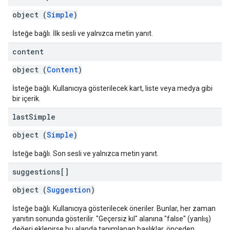
object (
Simple
)
İsteğe bağlı. İlk sesli ve yalnızca metin yanıt.
content
object (
Content
)
İsteğe bağlı. Kullanıcıya gösterilecek kart, liste veya medya gibi
bir içerik.
last
Simple
object (
Simple
)
İsteğe bağlı. Son sesli ve yalnızca metin yanıt.
suggestions[]
object (
Suggestion
)
İsteğe bağlı. Kullanıcıya gösterilecek öneriler. Bunlar, her zaman
yanıtın sonunda gösterilir. "Geçersiz kıl" alanına "false" (yanlış)
değeri eklenirse bu alanda tanımlanan başlıklar, önceden