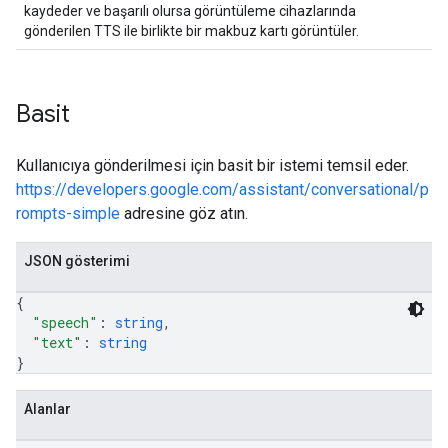
kaydeder ve başarılı olursa görüntüleme cihazlarında
gönderilen TTS ile birlikte bir makbuz kartı görüntüler.
Basit
Kullanıcıya gönderilmesi için basit bir istemi temsil eder.
https://developers.google.com/assistant/conversational/p
rompts-simple
adresine göz atın.
JSON gösterimi
{
"speech"
: 
string
,
"text"
: 
string
}
Alanlar