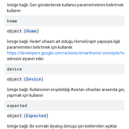
İsteğe bağlı. Geri gönderilecek kullanıcı parametrelerini belirtmek içi
kullanın.
home
object (
Home
)
İsteğe bağlı. Hedef cihazın ait olduğu HomeGraph yapısıyla ilgili
parametreleri belirtmek için kullanılır.
https://developers.google.com/actions/smarthome/concepts/ho
adresini ziyaret edin.
device
object (
Device
)
İsteğe bağlı. Kullanıcının erişebildiği Asistan cihazları arasında geçiş
yapmak için kullanın.
expected
object (
Expected
)
İsteğe bağlı. Bir sonraki diyalog dönüşü için beklentileri açıklar.