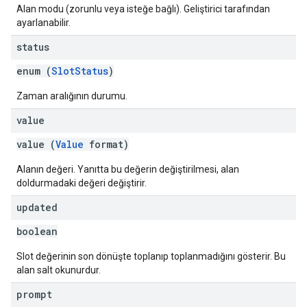
Alan modu (zorunlu veya isteğe bağlı). Geliştirici tarafından
ayarlanabilir.
status
enum (
SlotStatus
)
Zaman aralığının durumu.
value
value (
Value
format)
Alanın değeri. Yanıtta bu değerin değiştirilmesi, alan
doldurmadaki değeri değiştirir.
updated
boolean
Slot değerinin son dönüşte toplanıp toplanmadığını gösterir. Bu
alan salt okunurdur.
prompt