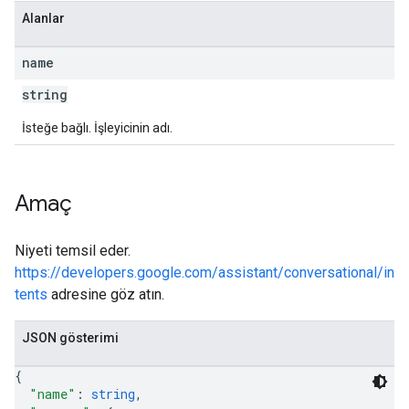
Alanlar
name
string
İsteğe bağlı. İşleyicinin adı.
Amaç
Niyeti temsil eder.
https://developers.google.com/assistant/conversational/in
tents
adresine göz atın.
JSON gösterimi
{
"name"
: 
string
,