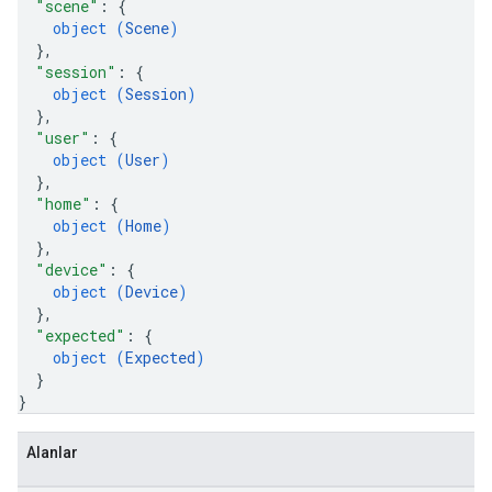
"scene"
: 
{
object (
Scene
)
}
,
"session"
: 
{
object (
Session
)
}
,
"user"
: 
{
object (
User
)
}
,
"home"
: 
{
object (
Home
)
}
,
"device"
: 
{
object (
Device
)
}
,
"expected"
: 
{
object (
Expected
)
}
}
Alanlar