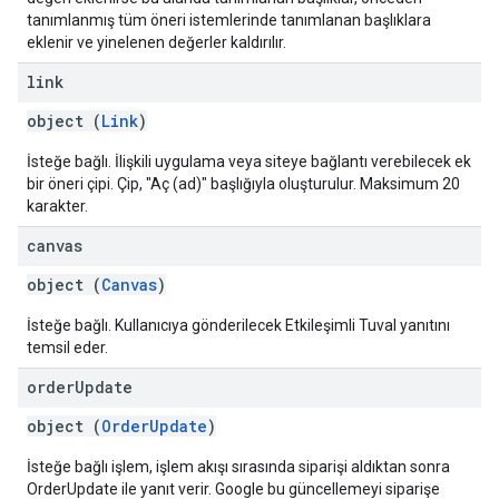
tanımlanmış tüm öneri istemlerinde tanımlanan başlıklara
eklenir ve yinelenen değerler kaldırılır.
link
object (
Link
)
İsteğe bağlı. İlişkili uygulama veya siteye bağlantı verebilecek ek
bir öneri çipi. Çip, "Aç (ad)" başlığıyla oluşturulur. Maksimum 20
karakter.
canvas
object (
Canvas
)
İsteğe bağlı. Kullanıcıya gönderilecek Etkileşimli Tuval yanıtını
temsil eder.
order
Update
object (
OrderUpdate
)
İsteğe bağlı işlem, işlem akışı sırasında siparişi aldıktan sonra
OrderUpdate ile yanıt verir. Google bu güncellemeyi siparişe