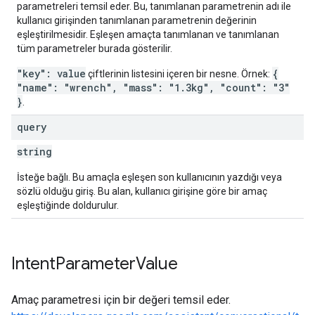
parametreleri temsil eder. Bu, tanımlanan parametrenin adı ile
kullanıcı girişinden tanımlanan parametrenin değerinin
eşleştirilmesidir. Eşleşen amaçta tanımlanan ve tanımlanan
tüm parametreler burada gösterilir.
"key": value
{
çiftlerinin listesini içeren bir nesne. Örnek:
"name": "wrench", "mass": "1.3kg", "count": "3"
}
.
query
string
İsteğe bağlı. Bu amaçla eşleşen son kullanıcının yazdığı veya
sözlü olduğu giriş. Bu alan, kullanıcı girişine göre bir amaç
eşleştiğinde doldurulur.
Intent
Parameter
Value
Amaç parametresi için bir değeri temsil eder.