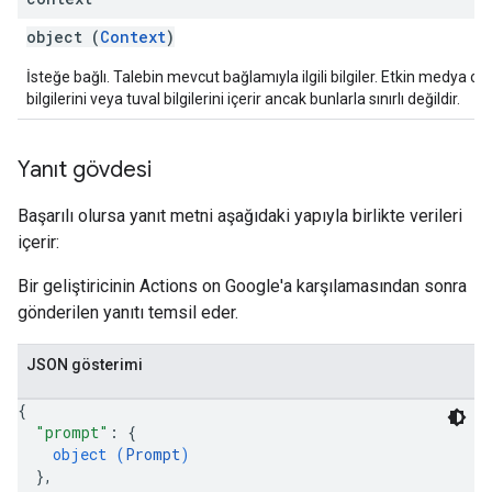
object (
Context
)
İsteğe bağlı. Talebin mevcut bağlamıyla ilgili bilgiler. Etkin medya o
bilgilerini veya tuval bilgilerini içerir ancak bunlarla sınırlı değildir.
Yanıt gövdesi
Başarılı olursa yanıt metni aşağıdaki yapıyla birlikte verileri
içerir:
Bir geliştiricinin Actions on Google'a karşılamasından sonra
gönderilen yanıtı temsil eder.
JSON gösterimi
{
"prompt"
: 
{
object (
Prompt
)
}
,