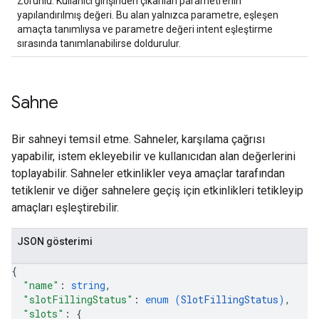
Zorunlu. Kullanıcı girişinden çıkarılan parametrenin
yapılandırılmış değeri. Bu alan yalnızca parametre, eşleşen
amaçta tanımlıysa ve parametre değeri intent eşleştirme
sırasında tanımlanabilirse doldurulur.
Sahne
Bir sahneyi temsil etme. Sahneler, karşılama çağrısı
yapabilir, istem ekleyebilir ve kullanıcıdan alan değerlerini
toplayabilir. Sahneler etkinlikler veya amaçlar tarafından
tetiklenir ve diğer sahnelere geçiş için etkinlikleri tetikleyip
amaçları eşleştirebilir.
JSON gösterimi
{
"name"
: 
string
,
"slotFillingStatus"
: 
enum (
SlotFillingStatus
)
,
"slots"
: 
{