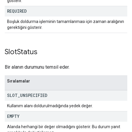
gösterir.
REQUIRED
Boşluk doldurma işleminin tamamlanması için zaman aralığının
gerektiğini gösterir.
Slot
Status
Bir alanın durumunu temsil eder.
Sıralamalar
SLOT
_
UNSPECIFIED
Kullanım alanı doldurulmadığında yedek değer.
EMPTY
Alanda herhangi bir değer olmadığını gösterir. Bu durum yanıt