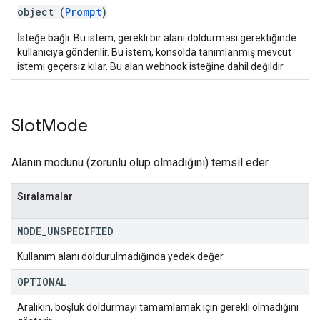
object (
Prompt
)
İsteğe bağlı. Bu istem, gerekli bir alanı doldurması gerektiğinde
kullanıcıya gönderilir. Bu istem, konsolda tanımlanmış mevcut
istemi geçersiz kılar. Bu alan webhook isteğine dahil değildir.
Slot
Mode
Alanın modunu (zorunlu olup olmadığını) temsil eder.
Sıralamalar
MODE
_
UNSPECIFIED
Kullanım alanı doldurulmadığında yedek değer.
OPTIONAL
Aralıkın, boşluk doldurmayı tamamlamak için gerekli olmadığını